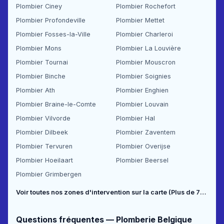
Plombier Ciney
Plombier Rochefort
Plombier Profondeville
Plombier Mettet
Plombier Fosses-la-Ville
Plombier Charleroi
Plombier Mons
Plombier La Louvière
Plombier Tournai
Plombier Mouscron
Plombier Binche
Plombier Soignies
Plombier Ath
Plombier Enghien
Plombier Braine-le-Comte
Plombier Louvain
Plombier Vilvorde
Plombier Hal
Plombier Dilbeek
Plombier Zaventem
Plombier Tervuren
Plombier Overijse
Plombier Hoeilaart
Plombier Beersel
Plombier Grimbergen
Voir toutes nos zones d'intervention sur la carte (Plus de 70 communes couvertes) →
Questions fréquentes — Plomberie Belgique