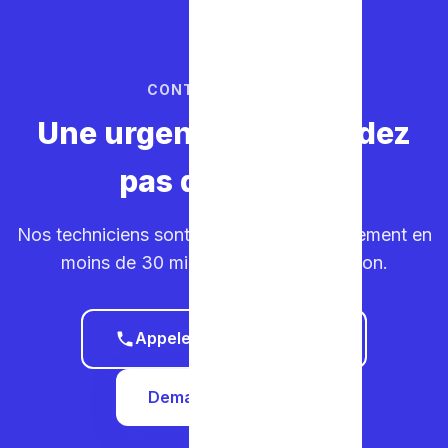
CONTACTEZ-NOUS
Une urgence ? Ne perdez
pas de temps.
Nos techniciens sont sur la route. Déplacement en
moins de 30 minutes dans votre région.
Appeler le 0465 68 51 58
Demander un devis