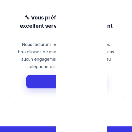
🔧 Vous préférez simplement un
excellent service sans abonnement
forcé ?
Nous facturons nos entretiens de chaudières
bruxelloises de manière forfaitaire, claire, et sans
aucun engagement caché. Le prix négocié au
téléphone est celui que vous paierez !
📞 Demander un devis Entretien