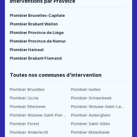
Interventions par Province
Plombier Bruxelles-Capitale
Plombier Brabant Wallon
Plombier Province de Liège
Plombier Province de Namur
Plombier Hainaut
Plombier Brabant Flamand
Toutes nos communes d'intervention
Plombier Bruxelles
Plombier Ixelles
Plombier Uccle
Plombier Schaerbeek
Plombier Etterbeek
Plombier Woluwe-Saint-Lambert
Plombier Woluwe-Saint-Pierre
Plombier Auderghem
Plombier Forest
Plombier Saint-Gilles
Plombier Anderlecht
Plombier Molenbeek