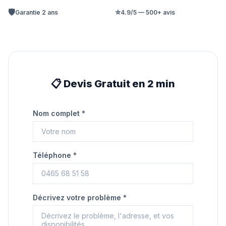
🛡️
⭐
Garantie 2 ans
4.9/5 — 500+ avis
📋 Devis Gratuit en 2 min
Nom complet *
Téléphone *
Décrivez votre problème *