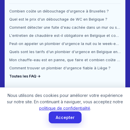
Combien coûte un débouchage d'urgence à Bruxelles ?
Quel est le prix d'un débouchage de WC en Belgique ?
Comment détecter une fuite d'eau cachée dans un mur ou sous le sol ?
L'entretien de chaudière est-il obligatoire en Belgique et combien ça coûte ?
Peut-on appeler un plombier d'urgence la nuit ou le week-end en Belgique ?
Quels sont les tarifs d'un plombier d'urgence en Belgique en 2025 ?
Mon chauffe-eau est en panne, que faire et combien coûte la réparation ?
Comment trouver un plombier d'urgence fiable à Liège ?
Toutes les FAQ →
Nous utilisons des cookies pour améliorer votre expérience
sur notre site. En continuant à naviguer, vous acceptez notre
politique de confidentialité
.
Accepter
© 2026 Plombier Urgence. Tous droits réservés.