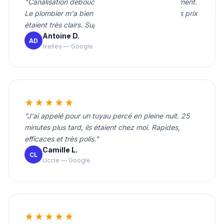
"Canalisation débouchée rapidement et proprement.
Le plombier m'a bien expliqué le problème et les prix
étaient très clairs. Super service."
Antoine D.
AD
Ixelles — Google
★★★★★
"J'ai appelé pour un tuyau percé en pleine nuit. 25
minutes plus tard, ils étaient chez moi. Rapides,
efficaces et très polis."
Camille L.
CL
Uccle — Google
★★★★★