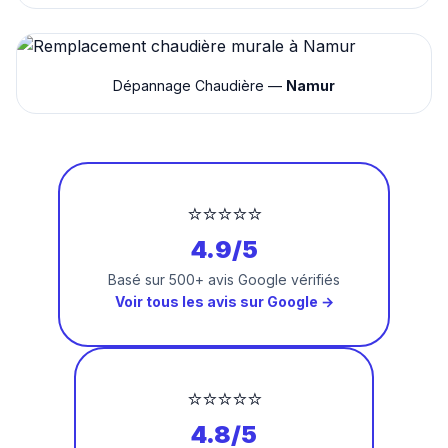
Dépannage Chaudière —
Namur
⭐⭐⭐⭐⭐
4.9/5
Basé sur 500+ avis Google vérifiés
Voir tous les avis sur Google →
⭐⭐⭐⭐⭐
4.8/5