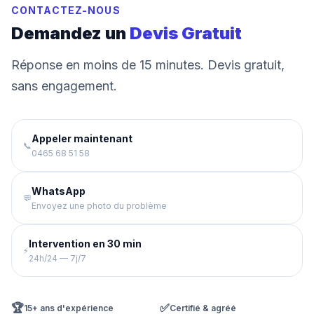
CONTACTEZ-NOUS
Demandez un
Devis Gratuit
Réponse en moins de 15 minutes. Devis gratuit,
sans engagement.
Appeler maintenant
📞
0465 68 51 58
WhatsApp
💬
Envoyez une photo du problème
Intervention en 30 min
⚡
24h/24 — 7j/7
🏆
✅
15+ ans d'expérience
Certifié & agréé