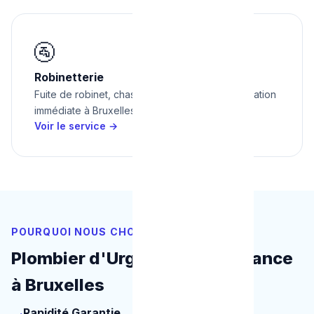
🚰
Robinetterie
Fuite de robinet, chasse d'eau cassée — réparation
immédiate à Bruxelles.
Voir le service →
POURQUOI NOUS CHOISIR
Plombier d'Urgence de Confiance
à Bruxelles
Rapidité Garantie