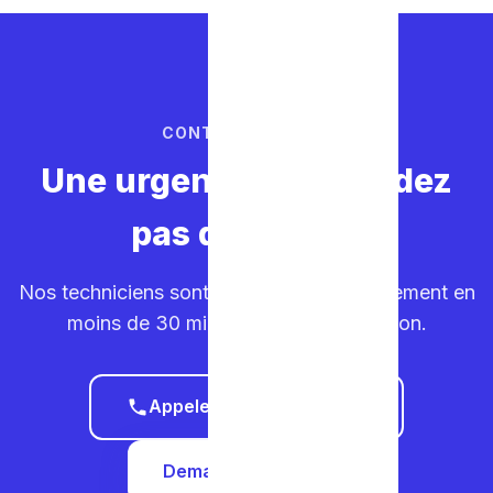
CONTACTEZ-NOUS
Une urgence ? Ne perdez
pas de temps.
Nos techniciens sont sur la route. Déplacement en
moins de 30 minutes dans votre région.
Appeler le 0465 68 51 58
Demander un devis