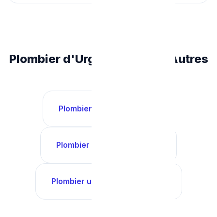
Plombier d'Urgence dans d'Autres
Villes
Plombier urgence Liège →
Plombier urgence Namur →
Plombier urgence Charleroi →