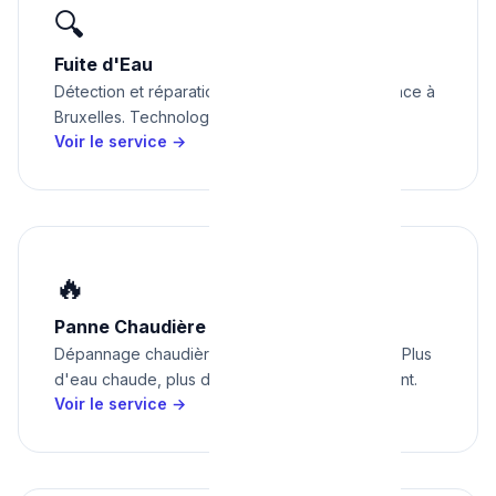
🔍
Fuite d'Eau
Détection et réparation de fuite d'eau en urgence à
Bruxelles. Technologies non-destructives.
Voir le service →
🔥
Panne Chaudière
Dépannage chaudière en urgence à Bruxelles. Plus
d'eau chaude, plus de chauffage — on intervient.
Voir le service →