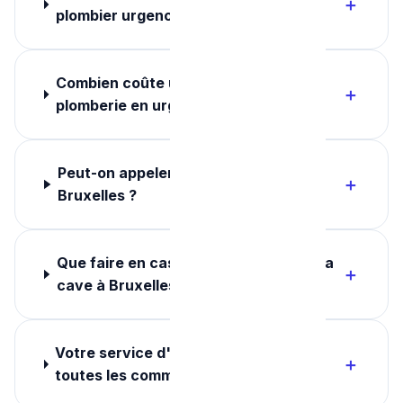
plombier urgence à Bruxelles ?
Combien coûte un dépannage
plomberie en urgence à Bruxelles ?
Peut-on appeler un plombier la nuit à
Bruxelles ?
Que faire en cas d'inondation dans ma
cave à Bruxelles ?
Votre service d'urgence couvre-t-il
toutes les communes de Bruxelles ?