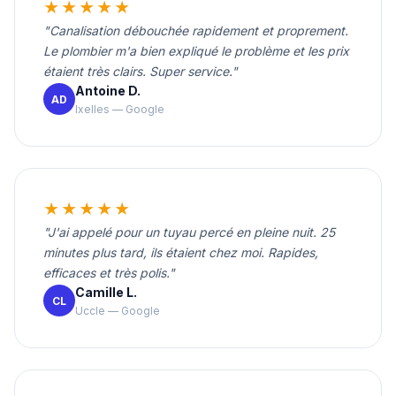
★★★★★
"Canalisation débouchée rapidement et proprement.
Le plombier m'a bien expliqué le problème et les prix
étaient très clairs. Super service."
Antoine D.
AD
Ixelles — Google
★★★★★
"J'ai appelé pour un tuyau percé en pleine nuit. 25
minutes plus tard, ils étaient chez moi. Rapides,
efficaces et très polis."
Camille L.
CL
Uccle — Google