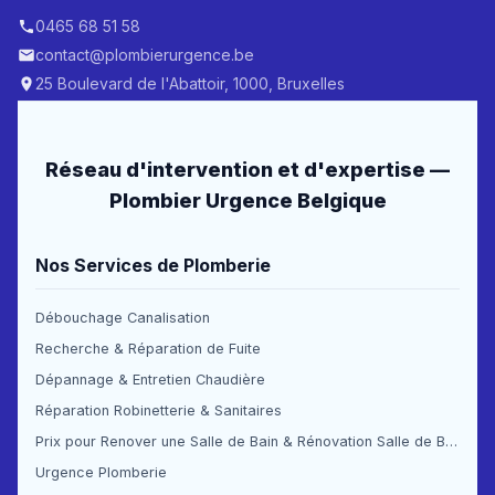
0465 68 51 58
contact@plombierurgence.be
25 Boulevard de l'Abattoir, 1000, Bruxelles
Réseau d'intervention et d'expertise —
Plombier Urgence Belgique
Nos Services de Plomberie
Débouchage Canalisation
Recherche & Réparation de Fuite
Dépannage & Entretien Chaudière
Réparation Robinetterie & Sanitaires
Prix pour Renover une Salle de Bain & Rénovation Salle de Bain Prix
Urgence Plomberie