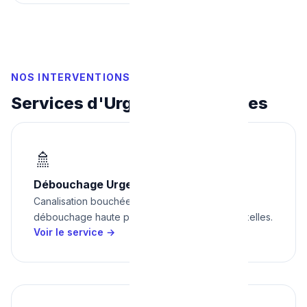
NOS INTERVENTIONS D'URGENCE
Services d'Urgence à Bruxelles
🚿
Débouchage Urgent
Canalisation bouchée, WC bouché, évier —
débouchage haute pression en urgence à Bruxelles.
Voir le service →