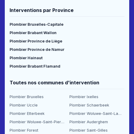
Interventions par Province
Plombier Bruxelles-Capitale
Plombier Brabant Wallon
Plombier Province de Liège
Plombier Province de Namur
Plombier Hainaut
Plombier Brabant Flamand
Toutes nos communes d'intervention
Plombier Bruxelles
Plombier Ixelles
Plombier Uccle
Plombier Schaerbeek
Plombier Etterbeek
Plombier Woluwe-Saint-Lambert
Plombier Woluwe-Saint-Pierre
Plombier Auderghem
Plombier Forest
Plombier Saint-Gilles