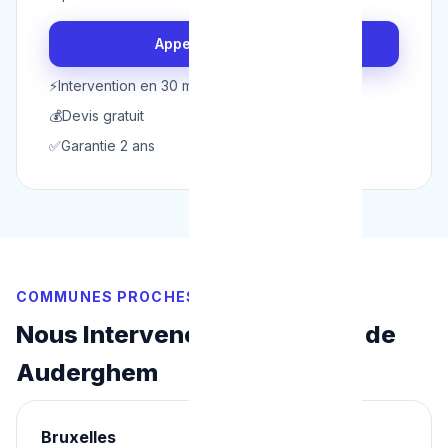
Appeler maintenant
⚡
Intervention en 30 min
💰
Devis gratuit
✅
Garantie 2 ans
COMMUNES PROCHES
Nous Intervenons Aussi Près de
Auderghem
Bruxelles
Ixelles