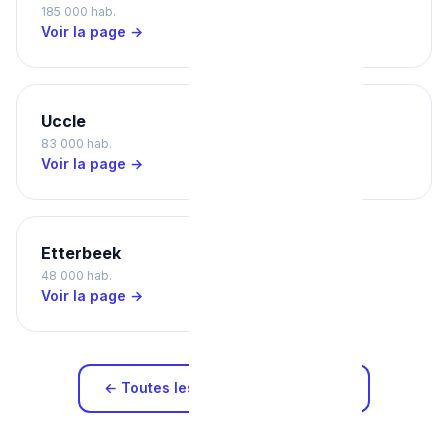
185 000 hab.
87 000 hab.
Voir la page →
Voir la page →
Uccle
Schaerbeek
83 000 hab.
133 000 hab.
Voir la page →
Voir la page →
Etterbeek
48 000 hab.
Voir la page →
← Toutes les zones d'intervention