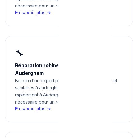
nécessaire pour un résultat impeccable.
En savoir plus →
🔧
Réparation robinetterie et sanitaires à
Auderghem
Besoin d'un expert pour réparation robinetterie et
sanitaires à auderghem ? Nous intervenons
rapidement à Auderghem avec tout le matériel
nécessaire pour un résultat impeccable.
En savoir plus →