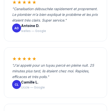
★★★★★
"Canalisation débouchée rapidement et proprement.
Le plombier m'a bien expliqué le problème et les prix
étaient très clairs. Super service."
Antoine D.
AD
Ixelles — Google
★★★★★
"J'ai appelé pour un tuyau percé en pleine nuit. 25
minutes plus tard, ils étaient chez moi. Rapides,
efficaces et très polis."
Camille L.
CL
Uccle — Google