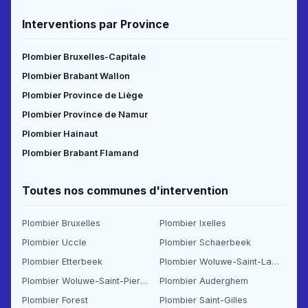
Interventions par Province
Plombier Bruxelles-Capitale
Plombier Brabant Wallon
Plombier Province de Liège
Plombier Province de Namur
Plombier Hainaut
Plombier Brabant Flamand
Toutes nos communes d'intervention
Plombier Bruxelles
Plombier Ixelles
Plombier Uccle
Plombier Schaerbeek
Plombier Etterbeek
Plombier Woluwe-Saint-Lambert
Plombier Woluwe-Saint-Pierre
Plombier Auderghem
Plombier Forest
Plombier Saint-Gilles