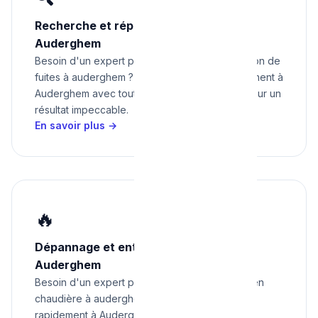
Recherche et réparation de fuites à
Auderghem
Besoin d'un expert pour recherche et réparation de
fuites à auderghem ? Nous intervenons rapidement à
Auderghem avec tout le matériel nécessaire pour un
résultat impeccable.
En savoir plus →
🔥
Dépannage et entretien chaudière à
Auderghem
Besoin d'un expert pour dépannage et entretien
chaudière à auderghem ? Nous intervenons
rapidement à Auderghem avec tout le matériel