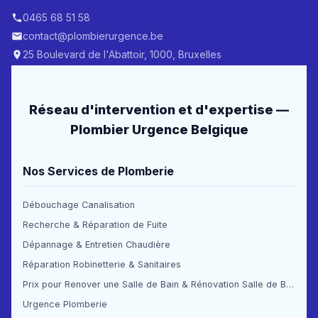
0465 68 51 58
contact@plombierurgence.be
25 Boulevard de l'Abattoir, 1000, Bruxelles
Réseau d'intervention et d'expertise —
Plombier Urgence Belgique
Nos Services de Plomberie
Débouchage Canalisation
Recherche & Réparation de Fuite
Dépannage & Entretien Chaudière
Réparation Robinetterie & Sanitaires
Prix pour Renover une Salle de Bain & Rénovation Salle de Bain Prix
Urgence Plomberie