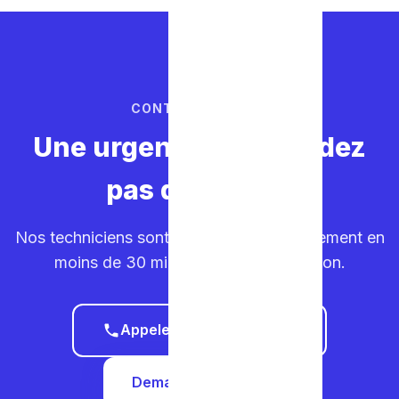
CONTACTEZ-NOUS
Une urgence ? Ne perdez
pas de temps.
Nos techniciens sont sur la route. Déplacement en
moins de 30 minutes dans votre région.
Appeler le 0465 68 51 58
Demander un devis