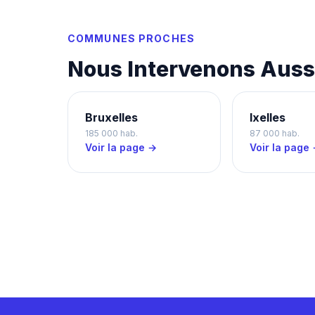
COMMUNES PROCHES
Nous Intervenons Auss
Bruxelles
Ixelles
185 000 hab.
87 000 hab.
Voir la page →
Voir la page