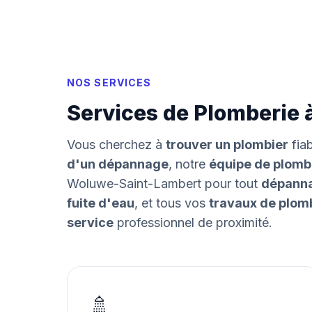
NOS SERVICES
Services de Plomberie
Vous cherchez à
trouver un plombier
fia
d'un dépannage
, notre
équipe de plomb
Woluwe-Saint-Lambert pour tout
dépanna
fuite d'eau
, et tous vos
travaux de plom
service
professionnel de proximité.
🚿