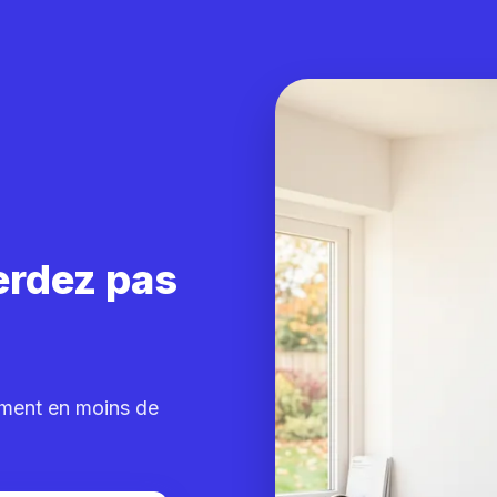
erdez pas
ement en moins de