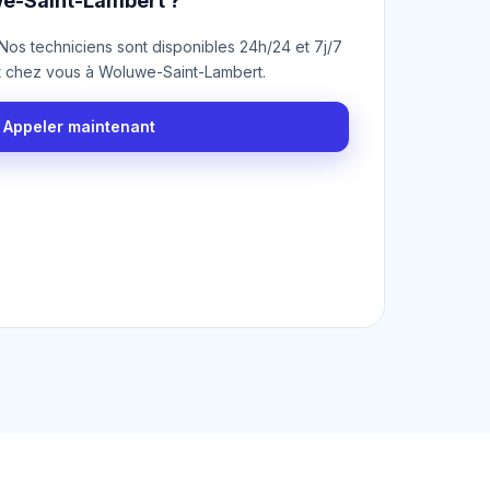
e-Saint-Lambert ?
os techniciens sont disponibles 24h/24 et 7j/7
t chez vous à Woluwe-Saint-Lambert.
Appeler maintenant