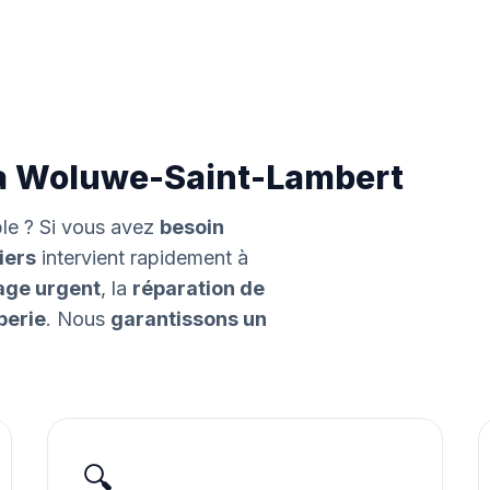
 à Woluwe-Saint-Lambert
ble ? Si vous avez
besoin
iers
intervient rapidement à
ge urgent
, la
réparation de
berie
. Nous
garantissons un
🔍