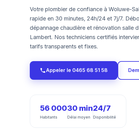
Votre plombier de confiance à Woluwe-Sai
rapide en 30 minutes, 24h/24 et 7j/7. Déb
dépannage chaudière et rénovation salle 
Lambert. Nos techniciens certifiés interv
tarifs transparents et fixes.
Appeler le 0465 68 51 58
Dema
56 000
30 min
24/7
Habitants
Délai moyen
Disponibilité