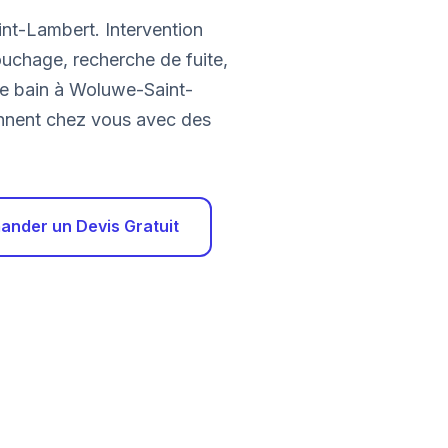
nt-Lambert. Intervention
ouchage, recherche de fuite,
de bain à Woluwe-Saint-
iennent chez vous avec des
nder un Devis Gratuit