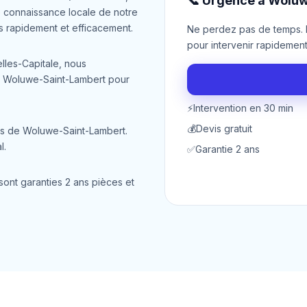
📞 Urgence à Woluw
 connaissance locale de notre
s rapidement et efficacement.
Ne perdez pas de temps. N
pour intervenir rapidemen
lles-Capitale, nous
à Woluwe-Saint-Lambert pour
⚡
Intervention en 30 min
💰
Devis gratuit
nts de Woluwe-Saint-Lambert.
l.
✅
Garantie 2 ans
ont garanties 2 ans pièces et