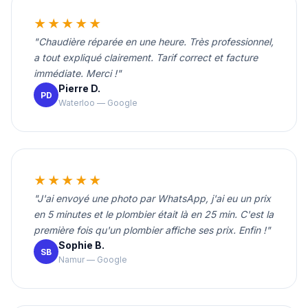
★★★★★
"Chaudière réparée en une heure. Très professionnel,
a tout expliqué clairement. Tarif correct et facture
immédiate. Merci !"
Pierre D.
PD
Waterloo — Google
★★★★★
"J'ai envoyé une photo par WhatsApp, j'ai eu un prix
en 5 minutes et le plombier était là en 25 min. C'est la
première fois qu'un plombier affiche ses prix. Enfin !"
Sophie B.
SB
Namur — Google