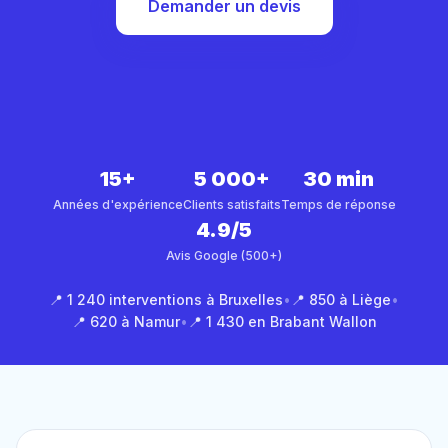
Demander un devis
15+
5 000+
30 min
Années d'expérience
Clients satisfaits
Temps de réponse
4.9/5
Avis Google (500+)
📍 1 240 interventions à Bruxelles
•
📍 850 à Liège
•
📍 620 à Namur
•
📍 1 430 en Brabant Wallon