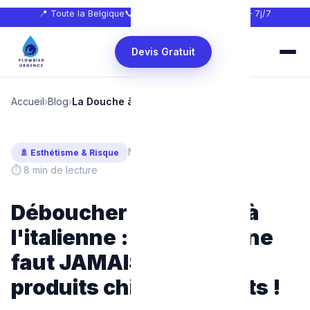
📍 Toute la Belgique
📞
0465 68 51 58
🕐 24h/24 — 7j/7
Devis Gratuit
Accueil
›
Blog
›
La Douche à l'italienne (Plain-Pied)
Mis à jour : Février 2025
🚿 Esthétisme & Risque
⏱ 8 min de lecture
Déboucher sa Douche à
l'italienne : Pourquoi il ne
faut JAMAIS utiliser de
produits chimiques forts !