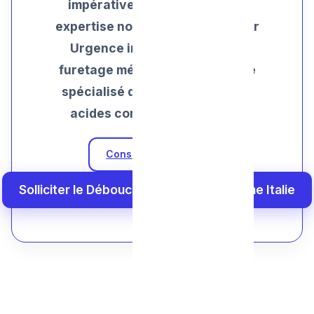
impérativement appels a une
expertise non invasive ! Plombier
Urgence intervient au micro
furetage mécanique sécuritaire
spécialisé des Bondes , et sans
acides corosifs destructifs !
Consulter nos Tarifs
Solliciter le Débouchage Sécurisé Douche Italie