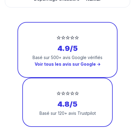
⭐⭐⭐⭐⭐
4.9/5
Basé sur 500+ avis Google vérifiés
Voir tous les avis sur Google →
⭐⭐⭐⭐⭐
4.8/5
Basé sur 120+ avis Trustpilot