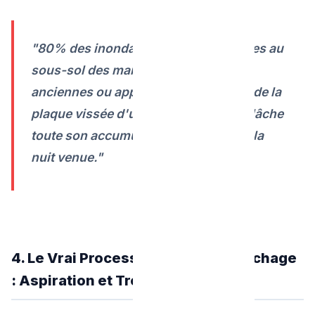
"80% des inondations catastrophiques au
sous-sol des maisons ouvrières
anciennes ou appart-hotels viennent de la
plaque vissée d'un regard rouillé qui lâche
toute son accumulation sans préavis la
nuit venue."
4. Le Vrai Processus Pro de Débouchage
: Aspiration et Trombe Curatrice