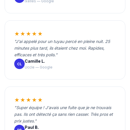
Ixelles — Google
★★★★★
"J'ai appelé pour un tuyau percé en pleine nuit. 25
minutes plus tard, ils étaient chez moi. Rapides,
efficaces et très polis."
Camille L.
CL
Uccle — Google
★★★★★
"Super équipe ! J'avais une fuite que je ne trouvais
pas. Ils ont détecté ça sans rien casser. Très pros et
prix justes."
Paul B.