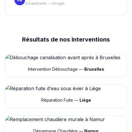
PB
Schaerbeek — Google
Résultats de nos Interventions
Intervention Débouchage —
Bruxelles
Réparation Fuite —
Liège
Dépannage Chaudière —
Namur