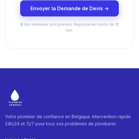
Envoyer la Demande de Devis →
🔒 Vos données sont privées. Réponse en moins de 15
min.
Votre plombier de confiance en Belgique. Intervention rapide
24h/24 et 7j/7 pour tous vos problèmes de plomberie.