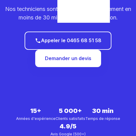
Nos techniciens sont sur la route. Déplacement en
moins de 30 minutes dans votre région.
Appeler le 0465 68 51 58
Demander un devis
15+
5 000+
30 min
Années d'expérience
Clients satisfaits
Temps de réponse
4.9/5
Avis Google (500+)