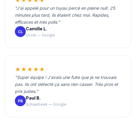
★★★★★
"J'ai appelé pour un tuyau percé en pleine nuit. 25
minutes plus tard, ils étaient chez moi. Rapides,
efficaces et très polis."
Camille L.
CL
Uccle — Google
★★★★★
"Super équipe ! J'avais une fuite que je ne trouvais
pas. Ils ont détecté ça sans rien casser. Très pros et
prix justes."
Paul B.
PB
Schaerbeek — Google