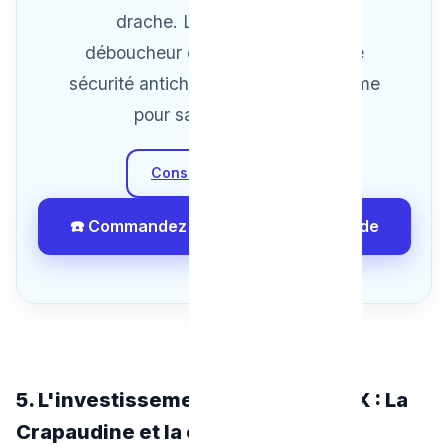
drache. L'intervention d'un
déboucheur équipé de matériel de
sécurité antichute est l'urgence ultime
pour sauver vos murs!
Consulter nos Tarifs
☎️ Commandez une Intervention Rapide
5. L'investissement rentabilisé 10X : La
Crapaudine et la crépine filtrante