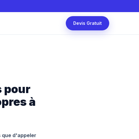
Devis Gratuit
s pour
opres à
s que d'appeler