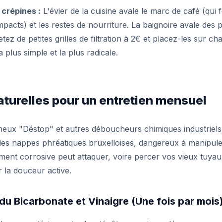
crépines :
L'évier de la cuisine avale le marc de café (qui
acts) et les restes de nourriture. La baignoire avale des 
ez de petites grilles de filtration à 2€ et placez-les sur c
a plus simple et la plus radicale.
aturelles pour un entretien mensuel
eux "Déstop" et autres déboucheurs chimiques industriels.
les nappes phréatiques bruxelloises, dangereux à manipuler
ment corrosive peut attaquer, voire percer vos vieux tuya
 la douceur active.
du Bicarbonate et Vinaigre (Une fois par mois