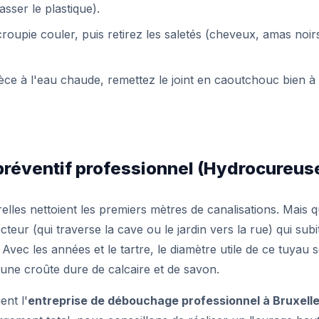
asser le plastique).
croupie couler, puis retirez les saletés (cheveux, amas noir
èce à l'eau chaude, remettez le joint en caoutchouc bien à 
préventif professionnel (Hydrocureus
elles nettoient les premiers mètres de canalisations. Mais q
teur (qui traverse la cave ou le jardin vers la rue) qui subit
Avec les années et le tartre, le diamètre utile de ce tuyau s
'une croûte dure de calcaire et de savon.
ent l'
entreprise de débouchage professionnel à Bruxell