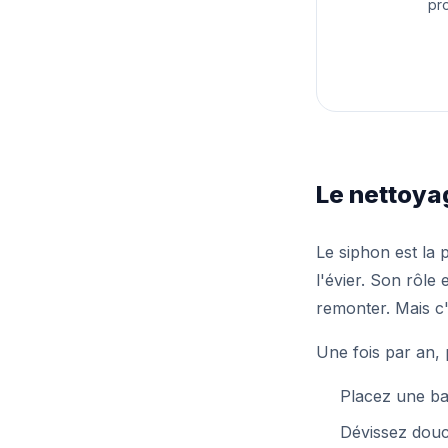
pr
Le nettoya
Le siphon est la 
l'évier. Son rôl
remonter. Mais c
Une fois par an,
Placez une bas
Dévissez douce