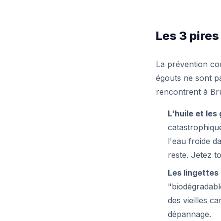
Les 3 pires
La prévention com
égouts ne sont pa
rencontrent à Bru
L'huile et les
catastrophique
l'eau froide d
reste. Jetez t
Les lingettes
"biodégradable
des vieilles 
dépannage.