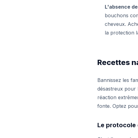
L'absence de 
bouchons comp
cheveux. Achet
la protection l
Recettes n
Bannissez les fam
désastreux pour 
réaction extrême
fonte. Optez pour
Le protocole 