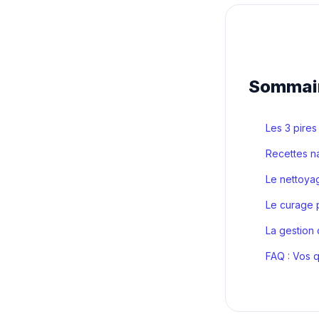
Sommaire
Les 3 pires
Recettes na
Le nettoya
Le curage 
La gestion
FAQ : Vos q