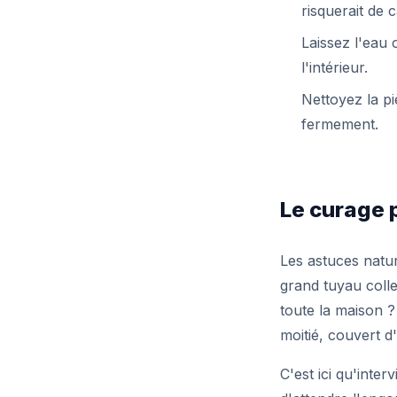
risquerait de c
Laissez l'eau 
l'intérieur.
Nettoyez la pi
fermement.
Le curage 
Les astuces natur
grand tuyau collec
toute la maison ? 
moitié, couvert d
C'est ici qu'intervi