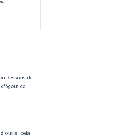
us.
e en dessous de
 d'égout de
d'outils, cela