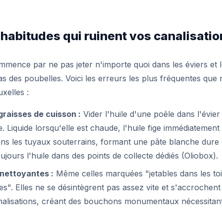
 habitudes qui ruinent vos canalisati
mence par ne pas jeter n'importe quoi dans les éviers et le
s des poubelles. Voici les erreurs les plus fréquentes que
xelles :
 graisses de cuisson :
Vider l'huile d'une poêle dans l'évier
. Liquide lorsqu'elle est chaude, l'huile fige immédiatement
ans les tuyaux souterrains, formant une pâte blanche dure 
oujours l'huile dans des points de collecte dédiés (Oliobox).
 nettoyantes :
Même celles marquées "jetables dans les toi
s". Elles ne se désintègrent pas assez vite et s'accrochent
canalisations, créant des bouchons monumentaux nécessitant