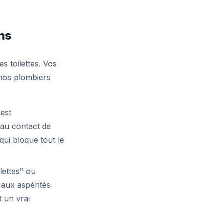
ons
s toilettes. Vos
 nos plombiers
 est
 au contact de
qui bloque tout le
lettes" ou
 aux aspérités
 un vrai