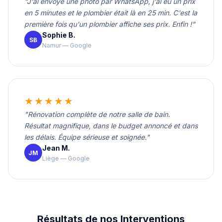
"J'ai envoyé une photo par WhatsApp, j'ai eu un prix
en 5 minutes et le plombier était là en 25 min. C'est la
première fois qu'un plombier affiche ses prix. Enfin !"
Sophie B.
SB
Namur — Google
★★★★★
"Rénovation complète de notre salle de bain.
Résultat magnifique, dans le budget annoncé et dans
les délais. Équipe sérieuse et soignée."
Jean M.
JM
Liège — Google
Résultats de nos Interventions