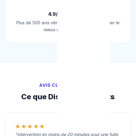
⭐
4.9/5 sur Google
Plus de 500 avis vérifiés sur Google. Le plombier le
mieux noté de Belgique.
AVIS CLIENTS VÉRIFIÉS
Ce que Disent Nos Clients
★★★★★
"Intervention en moins de 20 minutes pour une fuite