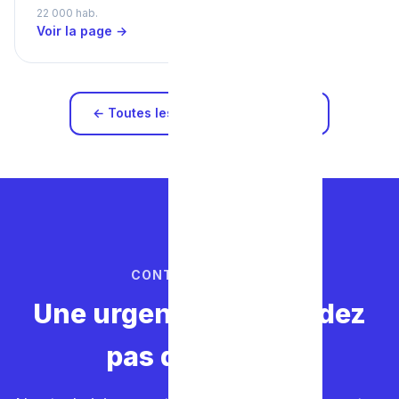
22 000 hab.
Voir la page →
← Toutes les zones d'intervention
CONTACTEZ-NOUS
Une urgence ? Ne perdez
pas de temps.