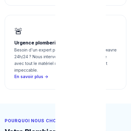
🚨
Urgence plomberie à Wavre 24h/24
Besoin d'un expert pour urgence plomberie à wavre
24h/24 ? Nous intervenons rapidement à Wavre
avec tout le matériel nécessaire pour un résultat
impeccable.
En savoir plus →
POURQUOI NOUS CHOISIR