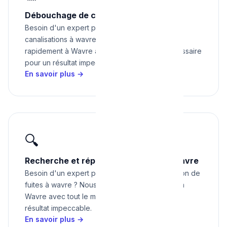
Débouchage de canalisations à Wavre
Besoin d'un expert pour débouchage de
canalisations à wavre ? Nous intervenons
rapidement à Wavre avec tout le matériel nécessaire
pour un résultat impeccable.
En savoir plus →
🔍
Recherche et réparation de fuites à Wavre
Besoin d'un expert pour recherche et réparation de
fuites à wavre ? Nous intervenons rapidement à
Wavre avec tout le matériel nécessaire pour un
résultat impeccable.
En savoir plus →