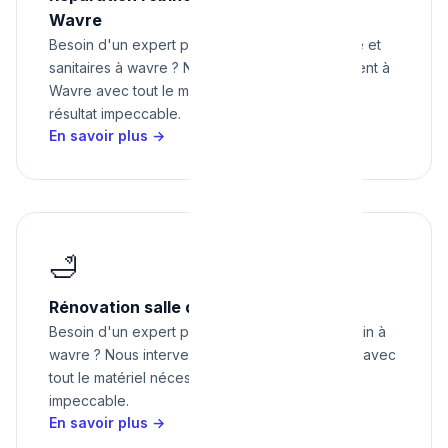
Wavre
Besoin d'un expert pour réparation robinetterie et
sanitaires à wavre ? Nous intervenons rapidement à
Wavre avec tout le matériel nécessaire pour un
résultat impeccable.
En savoir plus →
🛁
Rénovation salle de bain à Wavre
Besoin d'un expert pour rénovation salle de bain à
wavre ? Nous intervenons rapidement à Wavre avec
tout le matériel nécessaire pour un résultat
impeccable.
En savoir plus →