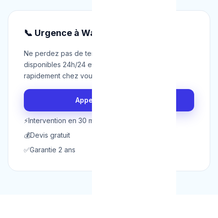
📞 Urgence à Wavre ?
Ne perdez pas de temps. Nos techniciens sont
disponibles 24h/24 et 7j/7 pour intervenir
rapidement chez vous à Wavre.
Appeler maintenant
⚡
Intervention en 30 min
💰
Devis gratuit
✅
Garantie 2 ans