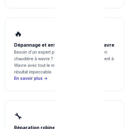
🔥
Dépannage et entretien chaudière à Wavre
Besoin d'un expert pour dépannage et entretien
chaudière à wavre ? Nous intervenons rapidement à
Wavre avec tout le matériel nécessaire pour un
résultat impeccable.
En savoir plus →
🔧
Réparation robinetterie et sanitaires à