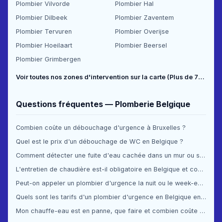
Plombier Vilvorde
Plombier Hal
Plombier Dilbeek
Plombier Zaventem
Plombier Tervuren
Plombier Overijse
Plombier Hoeilaart
Plombier Beersel
Plombier Grimbergen
Voir toutes nos zones d'intervention sur la carte (Plus de 70 communes couvertes) →
Questions fréquentes — Plomberie Belgique
Combien coûte un débouchage d'urgence à Bruxelles ?
Quel est le prix d'un débouchage de WC en Belgique ?
Comment détecter une fuite d'eau cachée dans un mur ou sous le sol ?
L'entretien de chaudière est-il obligatoire en Belgique et combien ça coûte ?
Peut-on appeler un plombier d'urgence la nuit ou le week-end en Belgique ?
Quels sont les tarifs d'un plombier d'urgence en Belgique en 2025 ?
Mon chauffe-eau est en panne, que faire et combien coûte la réparation ?