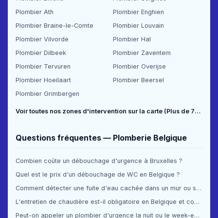
Plombier Ath
Plombier Enghien
Plombier Braine-le-Comte
Plombier Louvain
Plombier Vilvorde
Plombier Hal
Plombier Dilbeek
Plombier Zaventem
Plombier Tervuren
Plombier Overijse
Plombier Hoeilaart
Plombier Beersel
Plombier Grimbergen
Voir toutes nos zones d'intervention sur la carte (Plus de 70 communes couvertes) →
Questions fréquentes — Plomberie Belgique
Combien coûte un débouchage d'urgence à Bruxelles ?
Quel est le prix d'un débouchage de WC en Belgique ?
Comment détecter une fuite d'eau cachée dans un mur ou sous le sol ?
L'entretien de chaudière est-il obligatoire en Belgique et combien ça coûte ?
Peut-on appeler un plombier d'urgence la nuit ou le week-end en Belgique ?