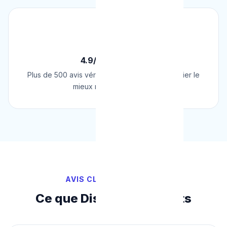
⭐
4.9/5 sur Google
Plus de 500 avis vérifiés sur Google. Le plombier le
mieux noté de Belgique.
AVIS CLIENTS VÉRIFIÉS
Ce que Disent Nos Clients