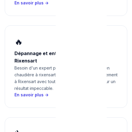
En savoir plus →
🔥
Dépannage et entretien chaudière à
Rixensart
Besoin d'un expert pour dépannage et entretien
chaudière à rixensart ? Nous intervenons rapidement
à Rixensart avec tout le matériel nécessaire pour un
résultat impeccable.
En savoir plus →