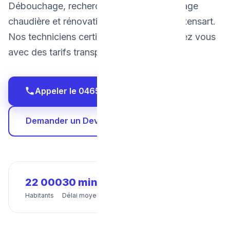
Débouchage, recherche de fuite, dépannage
chaudière et rénovation salle de bain à Rixensart.
Nos techniciens certifiés interviennent chez vous
avec des tarifs transparents et fixes.
Appeler le 0465 68 51 58
Demander un Devis Gratuit
22 000
30 min
24/7
Habitants
Délai moyen
Disponibilité