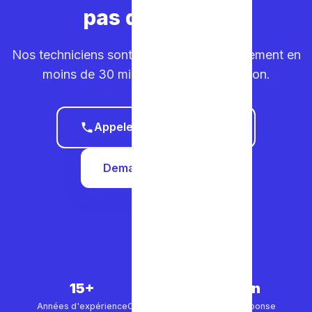
pas de temps.
Nos techniciens sont sur la route. Déplacement en
moins de 30 minutes dans votre région.
Appeler le 0465 68 51 58
Demander un devis
15+
5 000+
30 min
Années d'expérience
Clients satisfaits
Temps de réponse