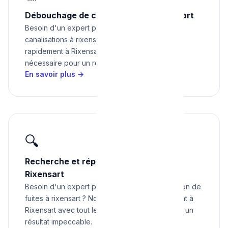
Débouchage de canalisations à Rixensart
Besoin d'un expert pour débouchage de
canalisations à rixensart ? Nous intervenons
rapidement à Rixensart avec tout le matériel
nécessaire pour un résultat impeccable.
En savoir plus →
🔍
Recherche et réparation de fuites à
Rixensart
Besoin d'un expert pour recherche et réparation de
fuites à rixensart ? Nous intervenons rapidement à
Rixensart avec tout le matériel nécessaire pour un
résultat impeccable.