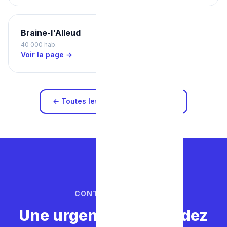
Braine-l'Alleud
40 000 hab.
Voir la page →
← Toutes les zones d'intervention
CONTACTEZ-NOUS
Une urgence ? Ne perdez