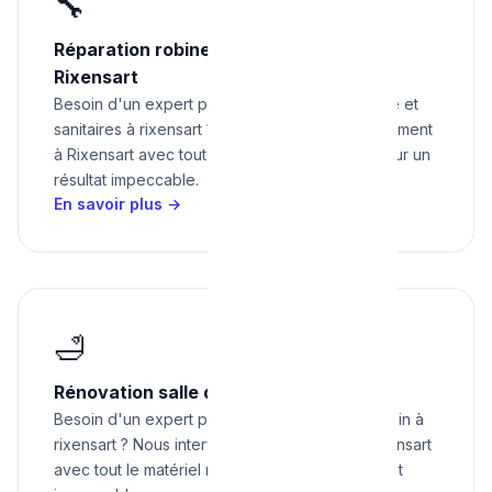
🔧
Réparation robinetterie et sanitaires à
Rixensart
Besoin d'un expert pour réparation robinetterie et
sanitaires à rixensart ? Nous intervenons rapidement
à Rixensart avec tout le matériel nécessaire pour un
résultat impeccable.
En savoir plus →
🛁
Rénovation salle de bain à Rixensart
Besoin d'un expert pour rénovation salle de bain à
rixensart ? Nous intervenons rapidement à Rixensart
avec tout le matériel nécessaire pour un résultat