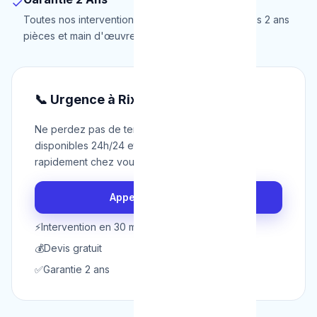
✓
Toutes nos interventions à Rixensart sont garanties 2 ans
pièces et main d'œuvre.
📞 Urgence à Rixensart ?
Ne perdez pas de temps. Nos techniciens sont
disponibles 24h/24 et 7j/7 pour intervenir
rapidement chez vous à Rixensart.
Appeler maintenant
⚡
Intervention en 30 min
💰
Devis gratuit
✅
Garantie 2 ans