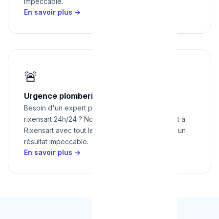
impeccable.
En savoir plus →
🚨
Urgence plomberie à Rixensart 24h/24
Besoin d'un expert pour urgence plomberie à
rixensart 24h/24 ? Nous intervenons rapidement à
Rixensart avec tout le matériel nécessaire pour un
résultat impeccable.
En savoir plus →