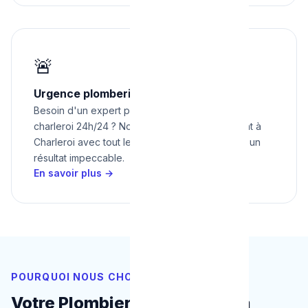
🚨
Urgence plomberie à Charleroi 24h/24
Besoin d'un expert pour urgence plomberie à
charleroi 24h/24 ? Nous intervenons rapidement à
Charleroi avec tout le matériel nécessaire pour un
résultat impeccable.
En savoir plus →
POURQUOI NOUS CHOISIR
Votre Plombier de Proximité à