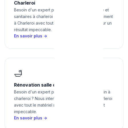
Charleroi
Besoin d'un expert pour réparation robinetterie et
sanitaires à charleroi ? Nous intervenons rapidement
à Charleroi avec tout le matériel nécessaire pour un
résultat impeccable.
En savoir plus →
🛁
Rénovation salle de bain à Charleroi
Besoin d'un expert pour rénovation salle de bain à
charleroi ? Nous intervenons rapidement à Charleroi
avec tout le matériel nécessaire pour un résultat
impeccable.
En savoir plus →