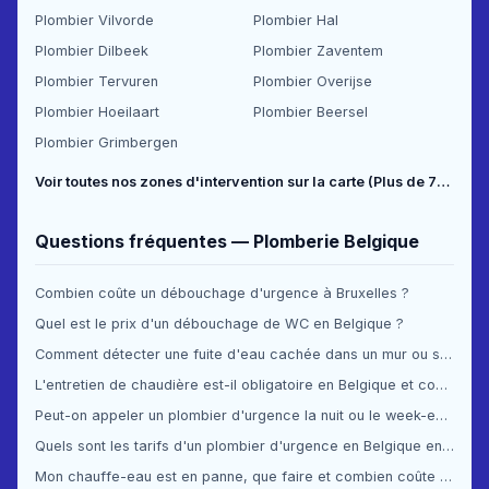
Plombier Vilvorde
Plombier Hal
Plombier Dilbeek
Plombier Zaventem
Plombier Tervuren
Plombier Overijse
Plombier Hoeilaart
Plombier Beersel
Plombier Grimbergen
Voir toutes nos zones d'intervention sur la carte (Plus de 70 communes couvertes) →
Questions fréquentes — Plomberie Belgique
Combien coûte un débouchage d'urgence à Bruxelles ?
Quel est le prix d'un débouchage de WC en Belgique ?
Comment détecter une fuite d'eau cachée dans un mur ou sous le sol ?
L'entretien de chaudière est-il obligatoire en Belgique et combien ça coûte ?
Peut-on appeler un plombier d'urgence la nuit ou le week-end en Belgique ?
Quels sont les tarifs d'un plombier d'urgence en Belgique en 2025 ?
Mon chauffe-eau est en panne, que faire et combien coûte la réparation ?