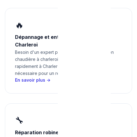
🔥
Dépannage et entretien chaudière à
Charleroi
Besoin d'un expert pour dépannage et entretien
chaudière à charleroi ? Nous intervenons
rapidement à Charleroi avec tout le matériel
nécessaire pour un résultat impeccable.
En savoir plus →
🔧
Réparation robinetterie et sanitaires à