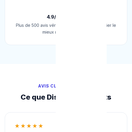
⭐
4.9/5 sur Google
Plus de 500 avis vérifiés sur Google. Le plombier le
mieux noté de Belgique.
AVIS CLIENTS VÉRIFIÉS
Ce que Disent Nos Clients
★★★★★