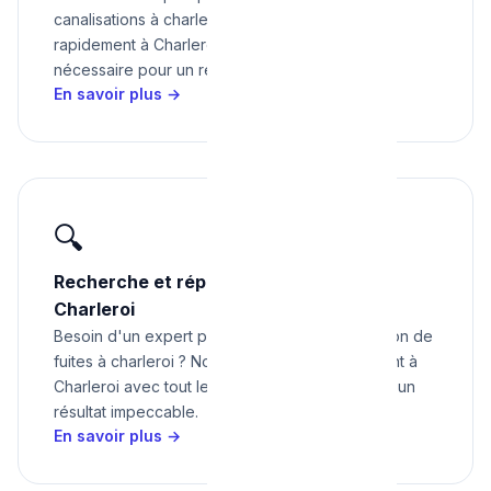
canalisations à charleroi ? Nous intervenons
rapidement à Charleroi avec tout le matériel
nécessaire pour un résultat impeccable.
En savoir plus →
🔍
Recherche et réparation de fuites à
Charleroi
Besoin d'un expert pour recherche et réparation de
fuites à charleroi ? Nous intervenons rapidement à
Charleroi avec tout le matériel nécessaire pour un
résultat impeccable.
En savoir plus →