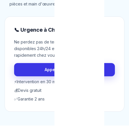
pièces et main d'œuvre.
📞 Urgence à Charleroi ?
Ne perdez pas de temps. Nos techniciens sont
disponibles 24h/24 et 7j/7 pour intervenir
rapidement chez vous à Charleroi.
Appeler maintenant
⚡
Intervention en 30 min
💰
Devis gratuit
✅
Garantie 2 ans