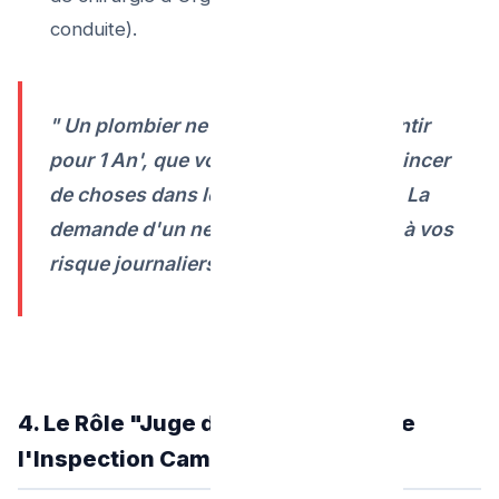
conduite).
" Un plombier ne pourra jamais 'Garantir
pour 1 An', que vous n'allez jamais coincer
de choses dans les bondes de l'évier. La
demande d'un nettoyage complet est à vos
risque journaliers. "
4. Le Rôle "Juge de paix" Absolu de
l'Inspection Caméra !