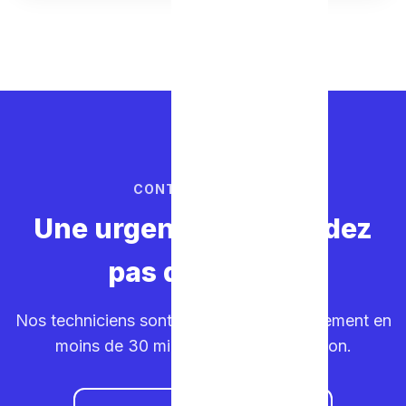
CONTACTEZ-NOUS
Une urgence ? Ne perdez
pas de temps.
Nos techniciens sont sur la route. Déplacement en
moins de 30 minutes dans votre région.