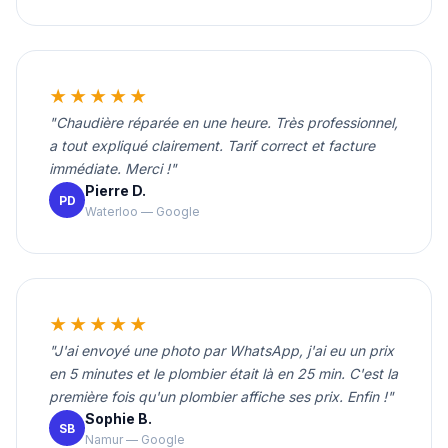
★★★★★
"Chaudière réparée en une heure. Très professionnel,
a tout expliqué clairement. Tarif correct et facture
immédiate. Merci !"
Pierre D.
PD
Waterloo — Google
★★★★★
"J'ai envoyé une photo par WhatsApp, j'ai eu un prix
en 5 minutes et le plombier était là en 25 min. C'est la
première fois qu'un plombier affiche ses prix. Enfin !"
Sophie B.
SB
Namur — Google