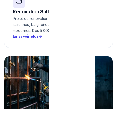
🛁
Rénovation Salle de Bain
Projet de rénovation ? Nous installons douches
italiennes, baignoires et meubles vasques
modernes. Dès 5 000€.
En savoir plus