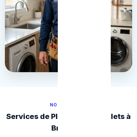
NOS SERVICES
Services de Plomberie Complets à
Bruxelles