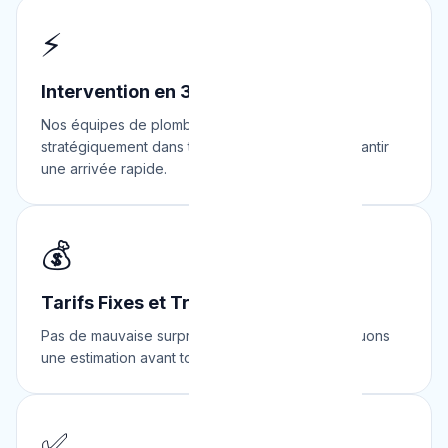
⚡
Intervention en 30 Minutes
Nos équipes de plombiers sont réparties
stratégiquement dans toute la Belgique pour garantir
une arrivée rapide.
💰
Tarifs Fixes et Transparents
Pas de mauvaise surprise. Nous vous communiquons
une estimation avant toute intervention.
✅