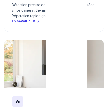
Détection précise de fuites d'eau sans casse grâce
à nos caméras thermiques et acoustiques.
Réparation rapide garantie. Dès 95€.
En savoir plus
🔥