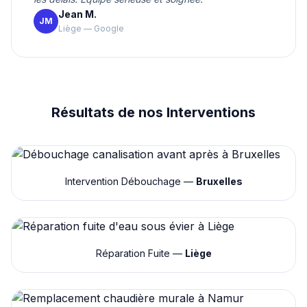
Jean M.
JM
Liège — Google
Résultats de nos Interventions
Intervention Débouchage —
Bruxelles
Réparation Fuite —
Liège