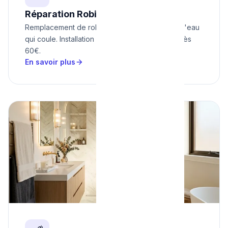
Réparation Robinetterie
Remplacement de robinets, mitigeurs, chasse d'eau
qui coule. Installation de nouveaux sanitaires. Dès
60€.
En savoir plus