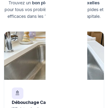
Trouvez un
bon plombier expert à Bruxelles
pour tous vos problèmes. Interventions rapides et
efficaces dans les 19 communes de la capitale.
🚿
Débouchage Canalisation