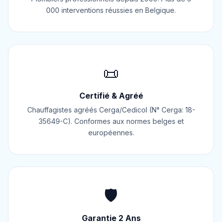
000 interventions réussies en Belgique.
📜
Certifié & Agréé
Chauffagistes agréés Cerga/Cedicol (N° Cerga: 18-
35649-C). Conformes aux normes belges et
européennes.
🛡️
Garantie 2 Ans