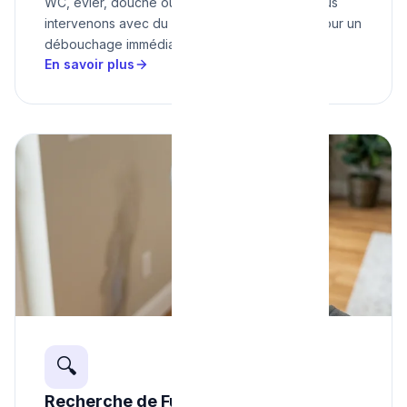
WC, évier, douche ou baignoire bouchés ? Nous
intervenons avec du matériel haute pression pour un
débouchage immédiat. Dès 80€.
En savoir plus
🔍
Recherche de Fuite