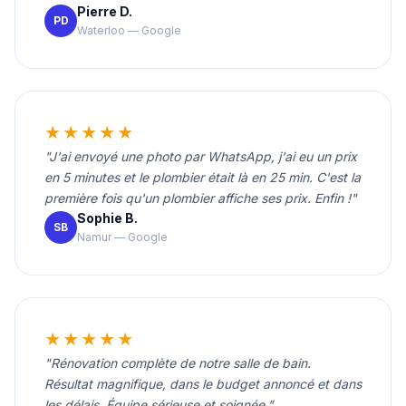
Pierre D.
PD
Waterloo — Google
★★★★★
"J'ai envoyé une photo par WhatsApp, j'ai eu un prix
en 5 minutes et le plombier était là en 25 min. C'est la
première fois qu'un plombier affiche ses prix. Enfin !"
Sophie B.
SB
Namur — Google
★★★★★
"Rénovation complète de notre salle de bain.
Résultat magnifique, dans le budget annoncé et dans
les délais. Équipe sérieuse et soignée."