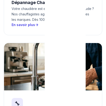
Dépannage Chaudière
Votre chaudière est en panne ? Plus d'eau chaude ?
Nos chauffagistes agréés interviennent sur toutes
les marques. Dès 100€.
En savoir plus
🔧