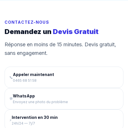
CONTACTEZ-NOUS
Demandez un
Devis Gratuit
Réponse en moins de 15 minutes. Devis gratuit,
sans engagement.
Appeler maintenant
📞
0465 68 51 58
WhatsApp
💬
Envoyez une photo du problème
Intervention en 30 min
⚡
24h/24 — 7j/7