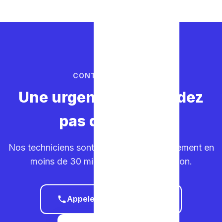
CONTACTEZ-NOUS
Une urgence ? Ne perdez
pas de temps.
Nos techniciens sont sur la route. Déplacement en
moins de 30 minutes dans votre région.
Appeler le 0465 68 51 58