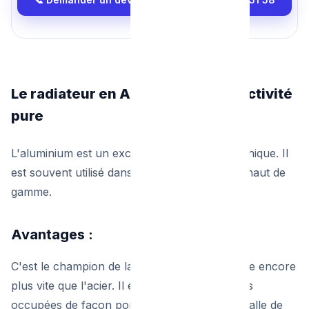
Le radiateur en Aluminium : La réactivité
pure
L'aluminium est un excellent compromis technique. Il
est souvent utilisé dans les radiateurs design haut de
gamme.
Avantages :
C'est le champion de la conductivité. Il chauffe encore
plus vite que l'acier. Il est idéal pour les pièces
occupées de façon ponctuelle (comme une salle de