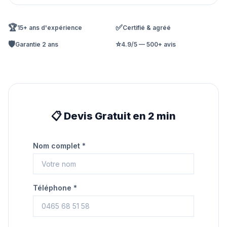
🏆
✅
15+ ans d'expérience
Certifié & agréé
🛡️
⭐
Garantie 2 ans
4.9/5 — 500+ avis
📋 Devis Gratuit en 2 min
Nom complet *
Téléphone *