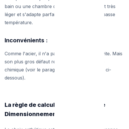
bain ou une chambre d'amis). Il est également très
léger et s'adapte parfaitement aux systèmes basse
température.
Inconvénients :
Comme l'acier, il n'a pas d'inertie et refroidit vite. Mais
son plus gros défaut réside dans sa sensibilité
chimique (voir le paragraphe sur la corrosion ci-
dessous).
La règle de calcul de puissance (Le
Dimensionnement)