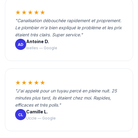
★★★★★
"Canalisation débouchée rapidement et proprement.
Le plombier m'a bien expliqué le problème et les prix
étaient très clairs. Super service."
Antoine D.
AD
Ixelles — Google
★★★★★
"J'ai appelé pour un tuyau percé en pleine nuit. 25
minutes plus tard, ils étaient chez moi. Rapides,
efficaces et très polis."
Camille L.
CL
Uccle — Google