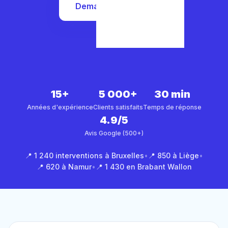
Demander un devis
15+
5 000+
30 min
Années d'expérience
Clients satisfaits
Temps de réponse
4.9/5
Avis Google (500+)
📍 1 240 interventions à Bruxelles
•
📍 850 à Liège
•
📍 620 à Namur
•
📍 1 430 en Brabant Wallon