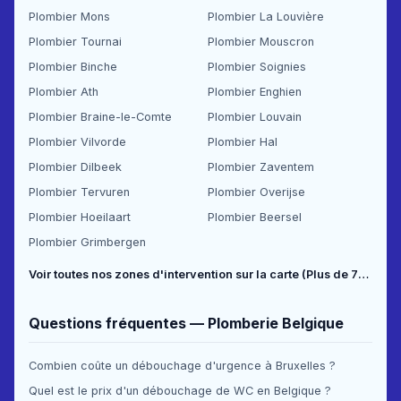
Plombier Mons
Plombier La Louvière
Plombier Tournai
Plombier Mouscron
Plombier Binche
Plombier Soignies
Plombier Ath
Plombier Enghien
Plombier Braine-le-Comte
Plombier Louvain
Plombier Vilvorde
Plombier Hal
Plombier Dilbeek
Plombier Zaventem
Plombier Tervuren
Plombier Overijse
Plombier Hoeilaart
Plombier Beersel
Plombier Grimbergen
Voir toutes nos zones d'intervention sur la carte (Plus de 70 communes couvertes) →
Questions fréquentes — Plomberie Belgique
Combien coûte un débouchage d'urgence à Bruxelles ?
Quel est le prix d'un débouchage de WC en Belgique ?