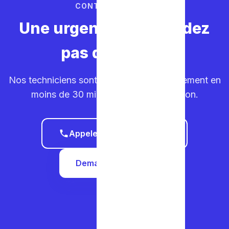
CONTACTEZ-NOUS
Une urgence ? Ne perdez
pas de temps.
Nos techniciens sont sur la route. Déplacement en
moins de 30 minutes dans votre région.
Appeler le 0465 68 51 58
Demander un devis