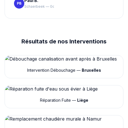
Paul B.
PB
Schaerbeek — Google
Résultats de nos Interventions
Intervention Débouchage —
Bruxelles
Réparation Fuite —
Liège