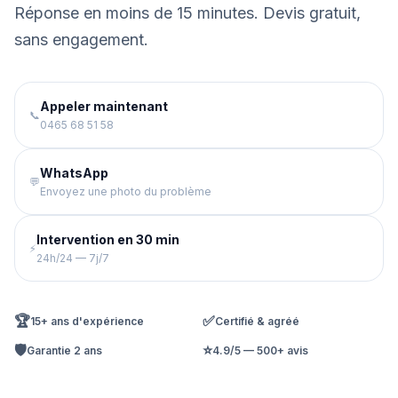
Réponse en moins de 15 minutes. Devis gratuit,
sans engagement.
Appeler maintenant
📞
0465 68 51 58
WhatsApp
💬
Envoyez une photo du problème
Intervention en 30 min
⚡
24h/24 — 7j/7
🏆
✅
15+ ans d'expérience
Certifié & agréé
🛡️
⭐
Garantie 2 ans
4.9/5 — 500+ avis