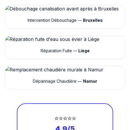
Intervention Débouchage —
Bruxelles
Réparation Fuite —
Liège
Dépannage Chaudière —
Namur
⭐⭐⭐⭐⭐
4.9/5