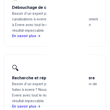
Débouchage de canalisations à Evere
Besoin d'un expert pour débouchage de
canalisations à evere ? Nous intervenons rapidement
à Evere avec tout le matériel nécessaire pour un
résultat impeccable.
En savoir plus →
🔍
Recherche et réparation de fuites à Evere
Besoin d'un expert pour recherche et réparation de
fuites à evere ? Nous intervenons rapidement à
Evere avec tout le matériel nécessaire pour un
résultat impeccable.
En savoir plus →