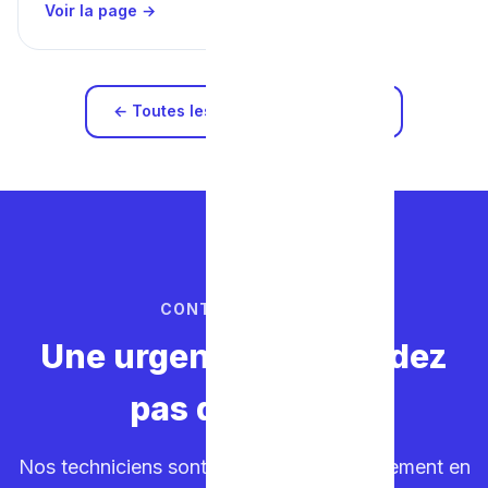
Voir la page →
← Toutes les zones d'intervention
CONTACTEZ-NOUS
Une urgence ? Ne perdez
pas de temps.
Nos techniciens sont sur la route. Déplacement en