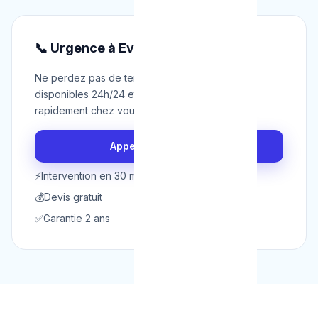
📞 Urgence à Evere ?
Ne perdez pas de temps. Nos techniciens sont
disponibles 24h/24 et 7j/7 pour intervenir
rapidement chez vous à Evere.
Appeler maintenant
⚡
Intervention en 30 min
💰
Devis gratuit
✅
Garantie 2 ans