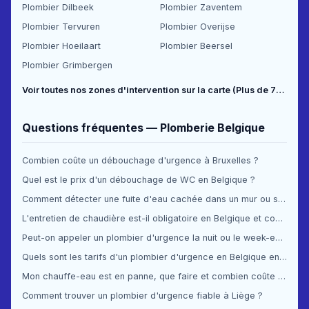
Plombier Dilbeek
Plombier Zaventem
Plombier Tervuren
Plombier Overijse
Plombier Hoeilaart
Plombier Beersel
Plombier Grimbergen
Voir toutes nos zones d'intervention sur la carte (Plus de 70 communes couvertes) →
Questions fréquentes — Plomberie Belgique
Combien coûte un débouchage d'urgence à Bruxelles ?
Quel est le prix d'un débouchage de WC en Belgique ?
Comment détecter une fuite d'eau cachée dans un mur ou sous le sol ?
L'entretien de chaudière est-il obligatoire en Belgique et combien ça coûte ?
Peut-on appeler un plombier d'urgence la nuit ou le week-end en Belgique ?
Quels sont les tarifs d'un plombier d'urgence en Belgique en 2025 ?
Mon chauffe-eau est en panne, que faire et combien coûte la réparation ?
Comment trouver un plombier d'urgence fiable à Liège ?