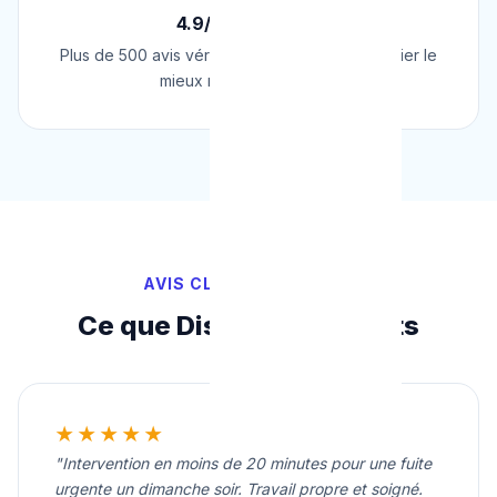
4.9/5 sur Google
Plus de 500 avis vérifiés sur Google. Le plombier le
mieux noté de Belgique.
AVIS CLIENTS VÉRIFIÉS
Ce que Disent Nos Clients
★★★★★
"Intervention en moins de 20 minutes pour une fuite
urgente un dimanche soir. Travail propre et soigné.