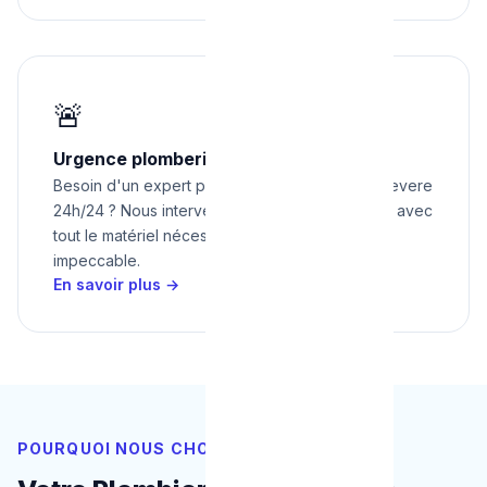
🚨
Urgence plomberie à Evere 24h/24
Besoin d'un expert pour urgence plomberie à evere
24h/24 ? Nous intervenons rapidement à Evere avec
tout le matériel nécessaire pour un résultat
impeccable.
En savoir plus →
POURQUOI NOUS CHOISIR