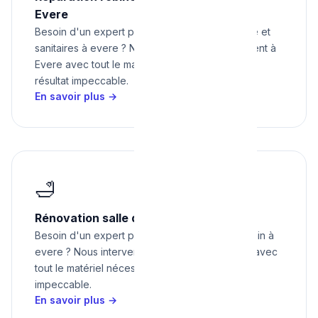
Evere
Besoin d'un expert pour réparation robinetterie et
sanitaires à evere ? Nous intervenons rapidement à
Evere avec tout le matériel nécessaire pour un
résultat impeccable.
En savoir plus →
🛁
Rénovation salle de bain à Evere
Besoin d'un expert pour rénovation salle de bain à
evere ? Nous intervenons rapidement à Evere avec
tout le matériel nécessaire pour un résultat
impeccable.
En savoir plus →