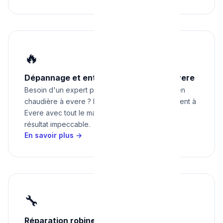
🔥
Dépannage et entretien chaudière à Evere
Besoin d'un expert pour dépannage et entretien
chaudière à evere ? Nous intervenons rapidement à
Evere avec tout le matériel nécessaire pour un
résultat impeccable.
En savoir plus →
🔧
Réparation robinetterie et sanitaires à