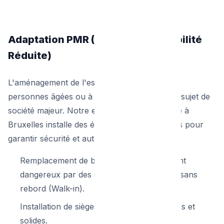
Adaptation PMR (Personnes à Mobilité
Réduite)
L'aménagement de l'espace sanitaire pour les
personnes âgées ou à mobilité réduite est un sujet de
société majeur. Notre entreprise de plomberie à
Bruxelles installe des équipements spécifiques pour
garantir sécurité et autonomie :
Remplacement de baignoire à enjambement
dangereux par des douches de plain-pied sans
rebord (Walk-in).
Installation de sièges de douche rabattables et
solides.