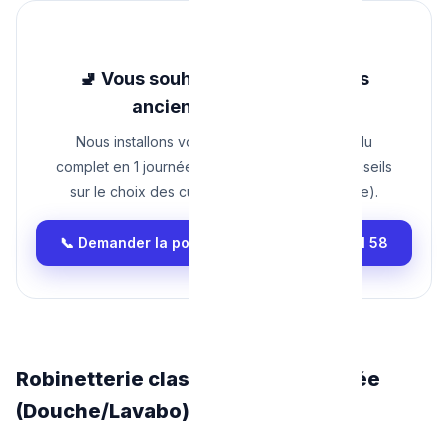
🚽 Vous souhaitez remplacer vos
anciennes toilettes ?
Nous installons votre nouveau WC suspendu
complet en 1 journée. Devis transparent et conseils
sur le choix des cuvettes sans bride (Rimfree).
📞 Demander la pose d'un WC : 0465 68 51 58
Robinetterie classique et encastrée
(Douche/Lavabo)