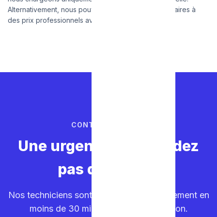
Alternativement, nous pouvons vous fournir les sanitaires à
des prix professionnels avantageux.
CONTACTEZ-NOUS
Une urgence ? Ne perdez
pas de temps.
Nos techniciens sont sur la route. Déplacement en
moins de 30 minutes dans votre région.