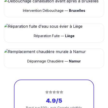
Intervention Débouchage —
Bruxelles
Réparation Fuite —
Liège
Dépannage Chaudière —
Namur
⭐⭐⭐⭐⭐
4.9/5
Basé sur 500+ avis Google vérifiés