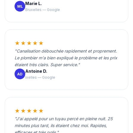
Marie L.
ML
Bruxelles — Google
★★★★★
"Canalisation débouchée rapidement et proprement.
Le plombier m'a bien expliqué le problème et les prix
étaient très clairs. Super service."
Antoine D.
AD
Ixelles — Google
★★★★★
"J'ai appelé pour un tuyau percé en pleine nuit. 25
minutes plus tard, ils étaient chez moi. Rapides,
efficaces et très polis."