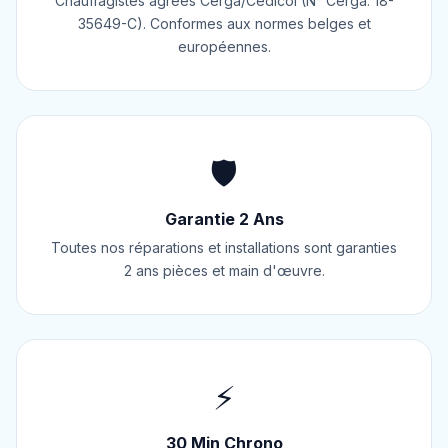
Chauffagistes agréés Cerga/Cedicol (N° Cerga: 18-
35649-C). Conformes aux normes belges et
européennes.
🛡️
Garantie 2 Ans
Toutes nos réparations et installations sont garanties
2 ans pièces et main d'œuvre.
⚡
30 Min Chrono