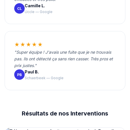
Camille L.
CL
Uccle — Google
★★★★★
"Super équipe ! J'avais une fuite que je ne trouvais
pas. Ils ont détecté ça sans rien casser. Très pros et
prix justes."
Paul B.
PB
Schaerbeek — Google
Résultats de nos Interventions