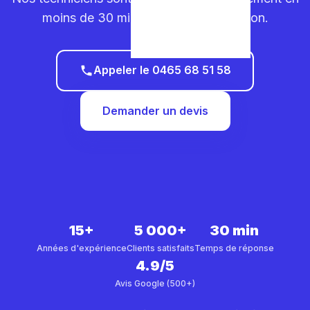
moins de 30 minutes dans votre région.
Appeler le 0465 68 51 58
Demander un devis
15+
5 000+
30 min
Années d'expérience
Clients satisfaits
Temps de réponse
4.9/5
Avis Google (500+)