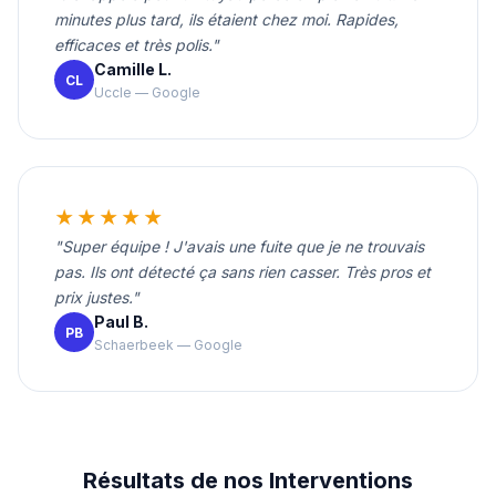
minutes plus tard, ils étaient chez moi. Rapides,
efficaces et très polis."
Camille L.
CL
Uccle — Google
★★★★★
"Super équipe ! J'avais une fuite que je ne trouvais
pas. Ils ont détecté ça sans rien casser. Très pros et
prix justes."
Paul B.
PB
Schaerbeek — Google
Résultats de nos Interventions