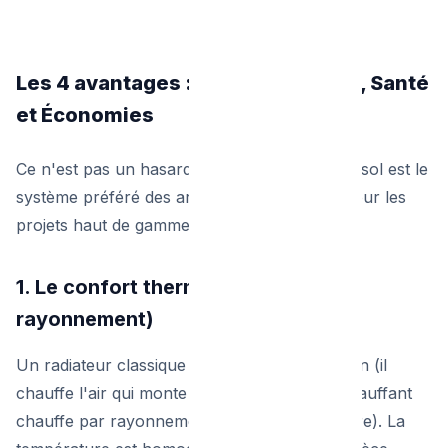
Les 4 avantages : Confort, Espace, Santé
et Économies
Ce n'est pas un hasard si le chauffage par le sol est le
système préféré des architectes bruxellois pour les
projets haut de gamme.
1. Le confort thermique absolu (Le
rayonnement)
Un radiateur classique chauffe par convection (il
chauffe l'air qui monte au plafond). Le sol chauffant
chauffe par rayonnement (il chauffe la matière). La