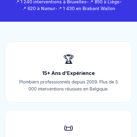
📍 1 240 interventions à Bruxelles
•
📍 850 à Liège
•
📍 620 à Namur
•
📍 1 430 en Brabant Wallon
🏆
15+ Ans d'Expérience
Plombiers professionnels depuis 2009. Plus de 5
000 interventions réussies en Belgique.
📜