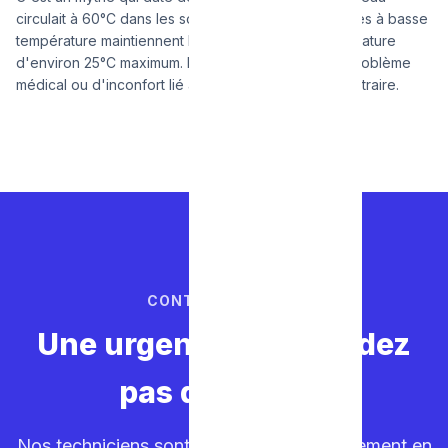
circulait à 60°C dans les sols. Les systèmes modernes à basse
température maintiennent le sol à une douce température
d'environ 25°C maximum. Il n'y a donc plus aucun problème
médical ou d'inconfort lié à ce système, bien au contraire.
CONTACTEZ-NOUS
Une urgence ? Ne perdez
pas de temps.
Nos techniciens sont sur la route. Déplacement en