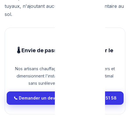
tuyaux, n'ajoutant aucune hauteur supplémentaire au
sol.
🌡️ Envie de passer au chauffage par le
sol ?
Nos artisans chauffagistes étudient vos planchers et
dimensionnent l'installation pour un confort optimal
sans surélever vos portes à Bruxelles.
📞 Demander un devis installation : 0465 68 51 58