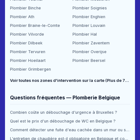
Plombier Binche
Plombier Soignies
Plombier Ath
Plombier Enghien
Plombier Braine-le-Comte
Plombier Louvain
Plombier Vilvorde
Plombier Hal
Plombier Dilbeek
Plombier Zaventem
Plombier Tervuren
Plombier Overijse
Plombier Hoeilaart
Plombier Beersel
Plombier Grimbergen
Voir toutes nos zones d'intervention sur la carte (Plus de 70 communes couvertes) →
Questions fréquentes — Plomberie Belgique
Combien coûte un débouchage d'urgence à Bruxelles ?
Quel est le prix d'un débouchage de WC en Belgique ?
Comment détecter une fuite d'eau cachée dans un mur ou sous le sol ?
L'entretien de chaudière est-il obligatoire en Belgique et combien ça coûte ?