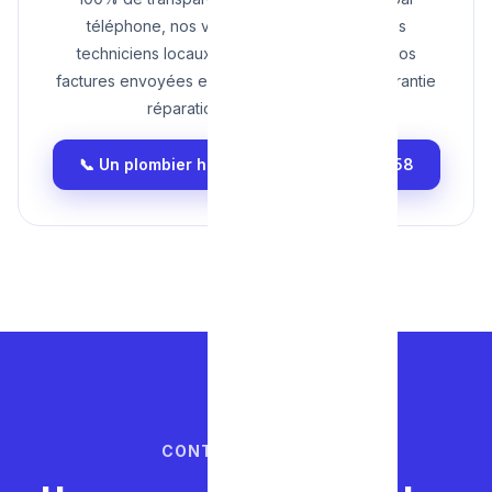
téléphone, nos véhicules ultra-équipés, nos
techniciens locaux (Wallonie/Bruxelles), et nos
factures envoyées en bonne et due forme (garantie
réparation d'un an incluse).
📞 Un plombier honnête au : 0465 68 51 58
CONTACTEZ-NOUS