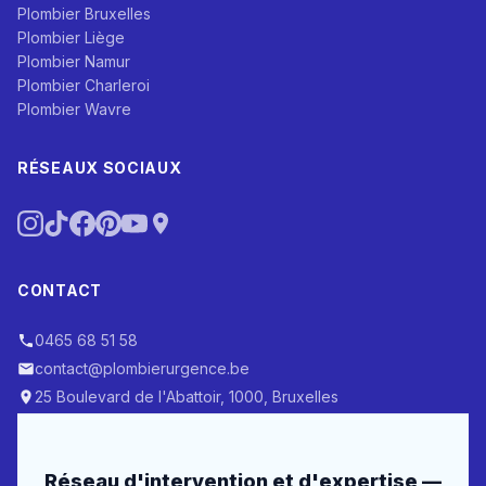
Plombier Bruxelles
Plombier Liège
Plombier Namur
Plombier Charleroi
Plombier Wavre
RÉSEAUX SOCIAUX
CONTACT
0465 68 51 58
contact@plombierurgence.be
25 Boulevard de l'Abattoir, 1000, Bruxelles
Réseau d'intervention et d'expertise —