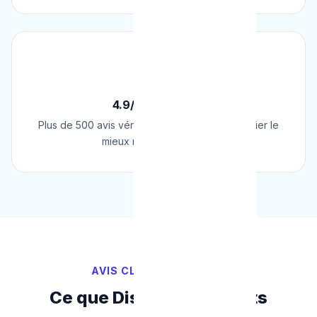
⭐
4.9/5 sur Google
Plus de 500 avis vérifiés sur Google. Le plombier le
mieux noté de Belgique.
AVIS CLIENTS VÉRIFIÉS
Ce que Disent Nos Clients