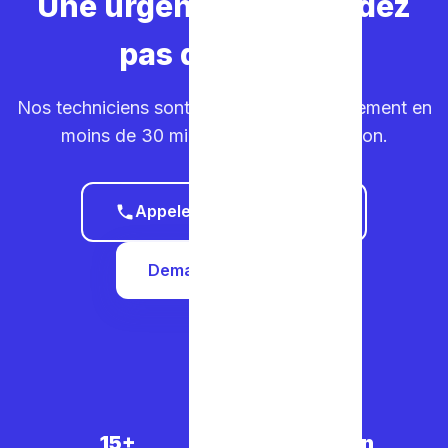
Une urgence ? Ne perdez
pas de temps.
Nos techniciens sont sur la route. Déplacement en
moins de 30 minutes dans votre région.
Appeler le 0465 68 51 58
Demander un devis
15+
5 000+
30 min