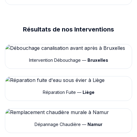
Résultats de nos Interventions
Intervention Débouchage —
Bruxelles
Réparation Fuite —
Liège
Dépannage Chaudière —
Namur