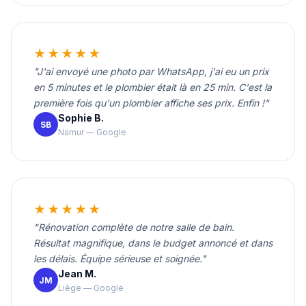
★★★★★
"J'ai envoyé une photo par WhatsApp, j'ai eu un prix
en 5 minutes et le plombier était là en 25 min. C'est la
première fois qu'un plombier affiche ses prix. Enfin !"
Sophie B.
SB
Namur — Google
★★★★★
"Rénovation complète de notre salle de bain.
Résultat magnifique, dans le budget annoncé et dans
les délais. Équipe sérieuse et soignée."
Jean M.
JM
Liège — Google