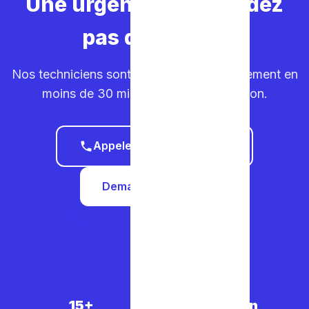
Une urgence ? Ne perdez
pas de temps.
Nos techniciens sont sur la route. Déplacement en
moins de 30 minutes dans votre région.
Appeler le 0465 68 51 58
Demander un devis
15+
5 000+
30 min