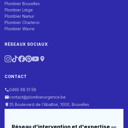
Plombier Bruxelles
Plombier Liège
Plombier Namur
Plombier Charleroi
Plombier Wavre
RÉSEAUX SOCIAUX
CONTACT
0465 68 51 58
contact@plombierurgence.be
25 Boulevard de l'Abattoir, 1000, Bruxelles
Réseau d'intervention et d'expertise —