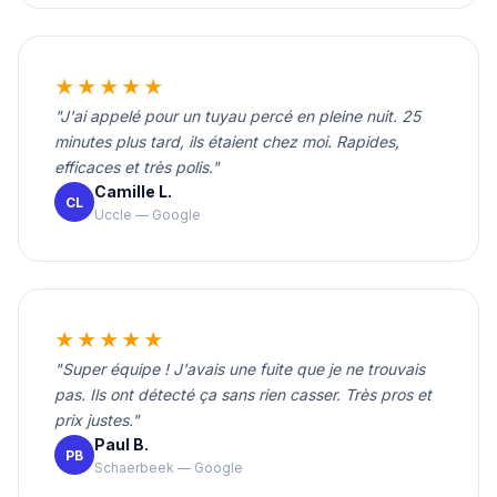
★★★★★
"J'ai appelé pour un tuyau percé en pleine nuit. 25
minutes plus tard, ils étaient chez moi. Rapides,
efficaces et très polis."
Camille L.
CL
Uccle — Google
★★★★★
"Super équipe ! J'avais une fuite que je ne trouvais
pas. Ils ont détecté ça sans rien casser. Très pros et
prix justes."
Paul B.
PB
Schaerbeek — Google