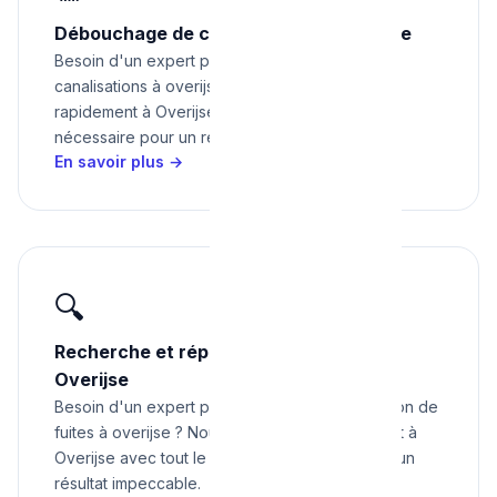
Débouchage de canalisations à Overijse
Besoin d'un expert pour débouchage de
canalisations à overijse ? Nous intervenons
rapidement à Overijse avec tout le matériel
nécessaire pour un résultat impeccable.
En savoir plus →
🔍
Recherche et réparation de fuites à
Overijse
Besoin d'un expert pour recherche et réparation de
fuites à overijse ? Nous intervenons rapidement à
Overijse avec tout le matériel nécessaire pour un
résultat impeccable.