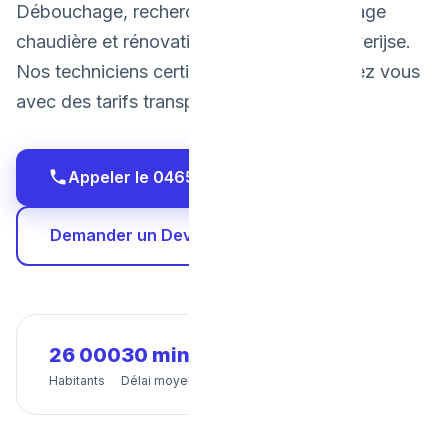
Débouchage, recherche de fuite, dépannage
chaudière et rénovation salle de bain à Overijse.
Nos techniciens certifiés interviennent chez vous
avec des tarifs transparents et fixes.
Appeler le 0465 68 51 58
Demander un Devis Gratuit
26 000
30 min
24/7
Habitants
Délai moyen
Disponibilité