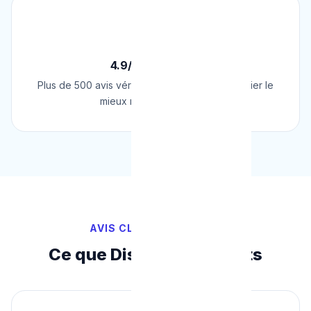
⭐
4.9/5 sur Google
Plus de 500 avis vérifiés sur Google. Le plombier le
mieux noté de Belgique.
AVIS CLIENTS VÉRIFIÉS
Ce que Disent Nos Clients