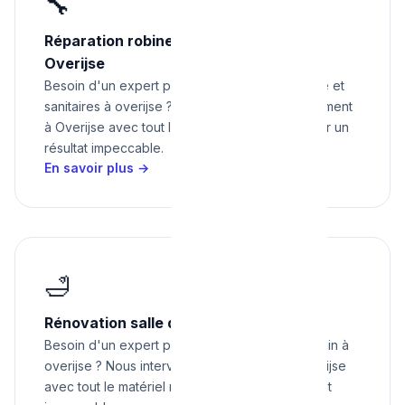
🔧
Réparation robinetterie et sanitaires à
Overijse
Besoin d'un expert pour réparation robinetterie et
sanitaires à overijse ? Nous intervenons rapidement
à Overijse avec tout le matériel nécessaire pour un
résultat impeccable.
En savoir plus →
🛁
Rénovation salle de bain à Overijse
Besoin d'un expert pour rénovation salle de bain à
overijse ? Nous intervenons rapidement à Overijse
avec tout le matériel nécessaire pour un résultat