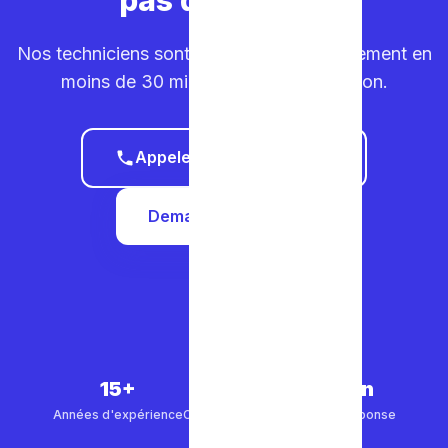
Nos techniciens sont sur la route. Déplacement en
moins de 30 minutes dans votre région.
Appeler le 0465 68 51 58
Demander un devis
15+
5 000+
30 min
Années d'expérience
Clients satisfaits
Temps de réponse
4.9/5