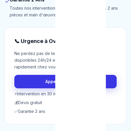
✓
Toutes nos interventions à Overijse sont garanties 2 ans
pièces et main d'œuvre.
📞 Urgence à Overijse ?
Ne perdez pas de temps. Nos techniciens sont
disponibles 24h/24 et 7j/7 pour intervenir
rapidement chez vous à Overijse.
Appeler maintenant
⚡
Intervention en 30 min
💰
Devis gratuit
✅
Garantie 2 ans