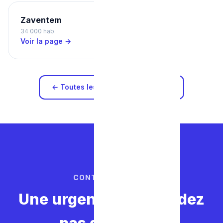
Zaventem
34 000 hab.
Voir la page →
← Toutes les zones d'intervention
CONTACTEZ-NOUS
Une urgence ? Ne perdez
pas de temps.