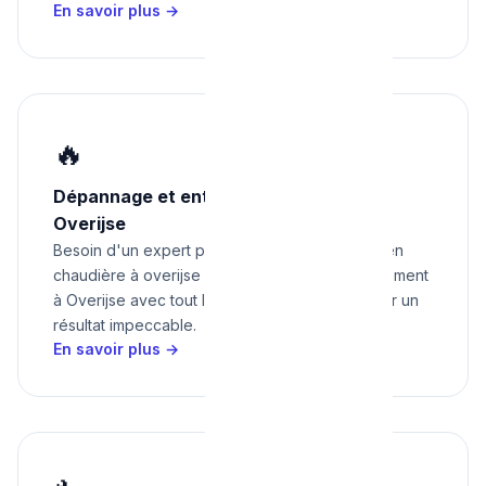
En savoir plus →
🔥
Dépannage et entretien chaudière à
Overijse
Besoin d'un expert pour dépannage et entretien
chaudière à overijse ? Nous intervenons rapidement
à Overijse avec tout le matériel nécessaire pour un
résultat impeccable.
En savoir plus →