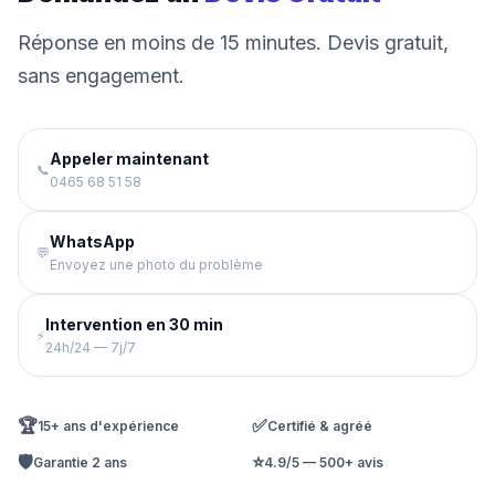
Réponse en moins de 15 minutes. Devis gratuit,
sans engagement.
Appeler maintenant
📞
0465 68 51 58
WhatsApp
💬
Envoyez une photo du problème
Intervention en 30 min
⚡
24h/24 — 7j/7
🏆
✅
15+ ans d'expérience
Certifié & agréé
🛡️
⭐
Garantie 2 ans
4.9/5 — 500+ avis