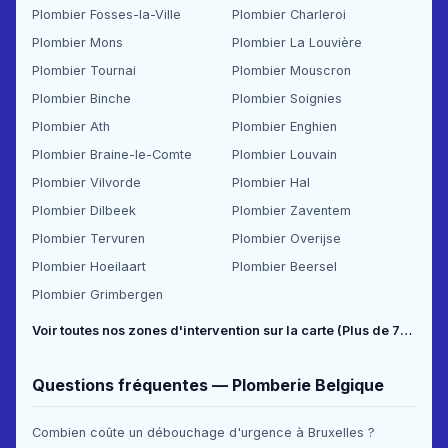
Plombier Fosses-la-Ville
Plombier Charleroi
Plombier Mons
Plombier La Louvière
Plombier Tournai
Plombier Mouscron
Plombier Binche
Plombier Soignies
Plombier Ath
Plombier Enghien
Plombier Braine-le-Comte
Plombier Louvain
Plombier Vilvorde
Plombier Hal
Plombier Dilbeek
Plombier Zaventem
Plombier Tervuren
Plombier Overijse
Plombier Hoeilaart
Plombier Beersel
Plombier Grimbergen
Voir toutes nos zones d'intervention sur la carte (Plus de 70 communes couvertes) →
Questions fréquentes — Plomberie Belgique
Combien coûte un débouchage d'urgence à Bruxelles ?