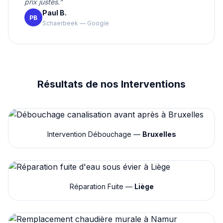
prix justes."
Paul B.
PB
Schaerbeek — Google
Résultats de nos Interventions
Intervention Débouchage —
Bruxelles
Réparation Fuite —
Liège