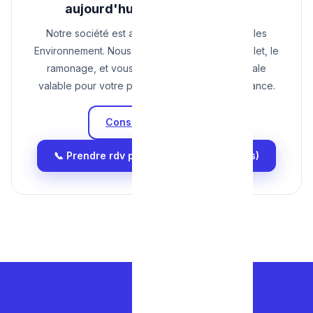
aujourd'hui (Certificat Inclus)
Notre société est agréée G1 et G2 par Bruxelles
Environnement. Nous réalisons l'entretien complet, le
ramonage, et vous délivrons l'attestation légale
valable pour votre propriétaire ou votre assurance.
Consulter nos Tarifs
📞 Prendre rdv pour mon Entretien (Devis)