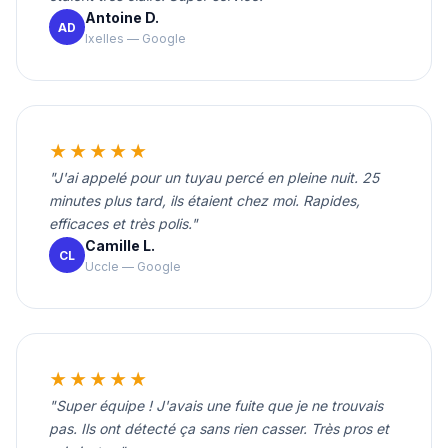
Antoine D.
AD
Ixelles — Google
★★★★★
"J'ai appelé pour un tuyau percé en pleine nuit. 25
minutes plus tard, ils étaient chez moi. Rapides,
efficaces et très polis."
Camille L.
CL
Uccle — Google
★★★★★
"Super équipe ! J'avais une fuite que je ne trouvais
pas. Ils ont détecté ça sans rien casser. Très pros et