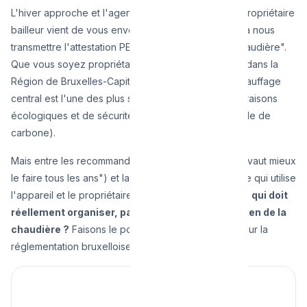
L'hiver approche et l'agence immobilière ou votre propriétaire
bailleur vient de vous envoyer un rappel : "Pensez à nous
transmettre l'attestation PEB d'entretien de votre chaudière".
Que vous soyez propriétaire occupant ou locataire dans la
Région de Bruxelles-Capitale, la législation sur le chauffage
central est l'une des plus strictes du pays pour des raisons
écologiques et de sécurité (risques liés au monoxyde de
carbone).
Mais entre les recommandations du chauffagiste ("il vaut mieux
le faire tous les ans") et la loi brute, entre le locataire qui utilise
l'appareil et le propriétaire qui en possède les murs,
qui doit
réellement organiser, payer et assumer l'entretien de la
chaudière ?
Faisons le point de manière définitive sur la
réglementation bruxelloise en 2026.