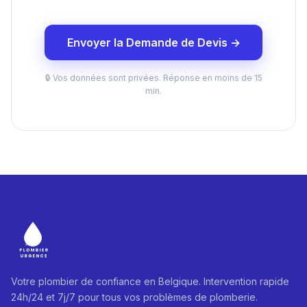
Envoyer la Demande de Devis →
🔒 Vos données sont privées. Réponse en moins de 15
min.
Votre plombier de confiance en Belgique. Intervention rapide
24h/24 et 7j/7 pour tous vos problèmes de plomberie.