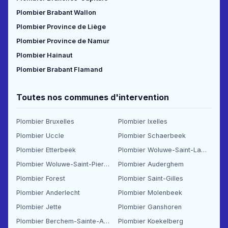
Plombier Brabant Wallon
Plombier Province de Liège
Plombier Province de Namur
Plombier Hainaut
Plombier Brabant Flamand
Toutes nos communes d'intervention
Plombier Bruxelles
Plombier Ixelles
Plombier Uccle
Plombier Schaerbeek
Plombier Etterbeek
Plombier Woluwe-Saint-Lambert
Plombier Woluwe-Saint-Pierre
Plombier Auderghem
Plombier Forest
Plombier Saint-Gilles
Plombier Anderlecht
Plombier Molenbeek
Plombier Jette
Plombier Ganshoren
Plombier Berchem-Sainte-Agathe
Plombier Koekelberg