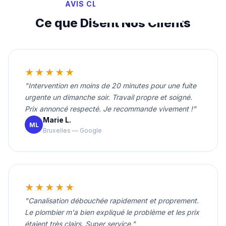
AVIS CLIENTS VÉRIFIÉS
Ce que Disent Nos Clients
★★★★★
"Intervention en moins de 20 minutes pour une fuite
urgente un dimanche soir. Travail propre et soigné.
Prix annoncé respecté. Je recommande vivement !"
Marie L.
ML
Bruxelles — Google
★★★★★
"Canalisation débouchée rapidement et proprement.
Le plombier m'a bien expliqué le problème et les prix
étaient très clairs. Super service."