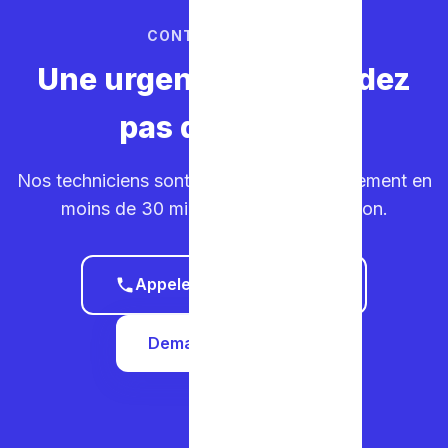
CONTACTEZ-NOUS
Une urgence ? Ne perdez
pas de temps.
Nos techniciens sont sur la route. Déplacement en
moins de 30 minutes dans votre région.
Appeler le 0465 68 51 58
Demander un devis