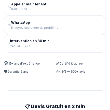
Appeler maintenant
📞
0465 68 51 58
WhatsApp
💬
Envoyez une photo du problème
Intervention en 30 min
⚡
24h/24 — 7j/7
🏆
✅
15+ ans d'expérience
Certifié & agréé
🛡️
⭐
Garantie 2 ans
4.9/5 — 500+ avis
📋 Devis Gratuit en 2 min