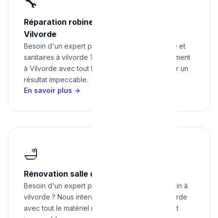
🔧
Réparation robinetterie et sanitaires à
Vilvorde
Besoin d'un expert pour réparation robinetterie et
sanitaires à vilvorde ? Nous intervenons rapidement
à Vilvorde avec tout le matériel nécessaire pour un
résultat impeccable.
En savoir plus →
🛁
Rénovation salle de bain à Vilvorde
Besoin d'un expert pour rénovation salle de bain à
vilvorde ? Nous intervenons rapidement à Vilvorde
avec tout le matériel nécessaire pour un résultat