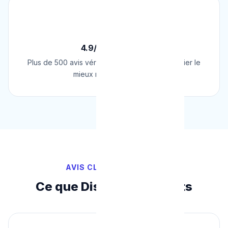
⭐
4.9/5 sur Google
Plus de 500 avis vérifiés sur Google. Le plombier le
mieux noté de Belgique.
AVIS CLIENTS VÉRIFIÉS
Ce que Disent Nos Clients