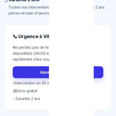
✓
Toutes nos interventions à Vilvorde sont garanties 2 ans
pièces et main d'œuvre.
📞 Urgence à Vilvorde ?
Ne perdez pas de temps. Nos techniciens sont
disponibles 24h/24 et 7j/7 pour intervenir
rapidement chez vous à Vilvorde.
Appeler maintenant
⚡
Intervention en 30 min
💰
Devis gratuit
✅
Garantie 2 ans