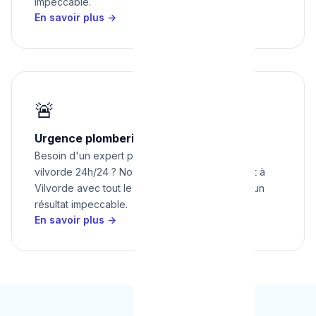
impeccable.
En savoir plus →
🚨
Urgence plomberie à Vilvorde 24h/24
Besoin d'un expert pour urgence plomberie à
vilvorde 24h/24 ? Nous intervenons rapidement à
Vilvorde avec tout le matériel nécessaire pour un
résultat impeccable.
En savoir plus →