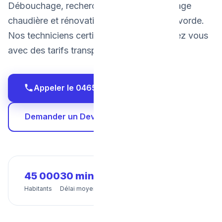
Débouchage, recherche de fuite, dépannage
chaudière et rénovation salle de bain à Vilvorde.
Nos techniciens certifiés interviennent chez vous
avec des tarifs transparents et fixes.
Appeler le 0465 68 51 58
Demander un Devis Gratuit
45 000
30 min
24/7
Habitants
Délai moyen
Disponibilité