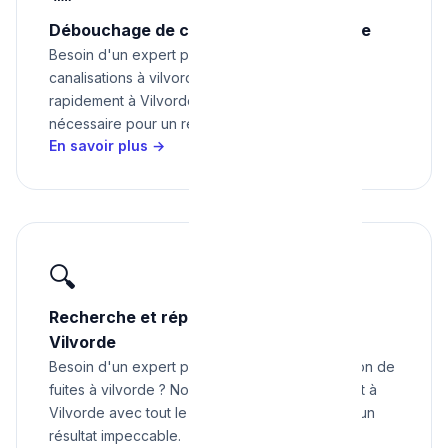
Débouchage de canalisations à Vilvorde
Besoin d'un expert pour débouchage de
canalisations à vilvorde ? Nous intervenons
rapidement à Vilvorde avec tout le matériel
nécessaire pour un résultat impeccable.
En savoir plus →
🔍
Recherche et réparation de fuites à
Vilvorde
Besoin d'un expert pour recherche et réparation de
fuites à vilvorde ? Nous intervenons rapidement à
Vilvorde avec tout le matériel nécessaire pour un
résultat impeccable.