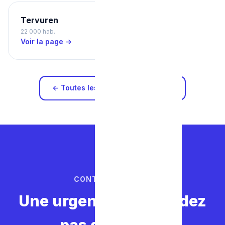
Tervuren
22 000 hab.
Voir la page →
← Toutes les zones d'intervention
CONTACTEZ-NOUS
Une urgence ? Ne perdez
pas de temps.