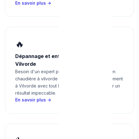
En savoir plus →
🔥
Dépannage et entretien chaudière à
Vilvorde
Besoin d'un expert pour dépannage et entretien
chaudière à vilvorde ? Nous intervenons rapidement
à Vilvorde avec tout le matériel nécessaire pour un
résultat impeccable.
En savoir plus →