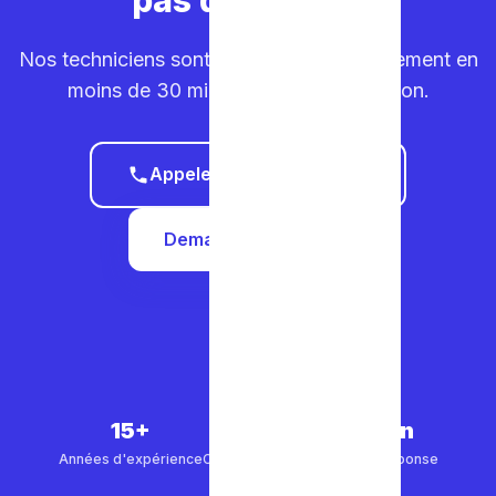
Nos techniciens sont sur la route. Déplacement en
moins de 30 minutes dans votre région.
Appeler le 0465 68 51 58
Demander un devis
15+
5 000+
30 min
Années d'expérience
Clients satisfaits
Temps de réponse
4.9/5