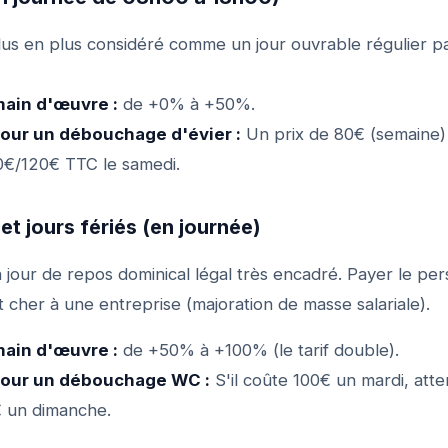
lus en plus considéré comme un jour ouvrable régulier 
main d'œuvre :
de +0% à +50%.
our un débouchage d'évier :
Un prix de 80€ (semaine)
0€/120€ TTC le samedi.
et jours fériés (en journée)
 jour de repos dominical légal très encadré. Payer le pe
cher à une entreprise (majoration de masse salariale).
main d'œuvre :
de +50% à +100% (le tarif double).
pour un débouchage WC :
S'il coûte 100€ un mardi, att
€ un dimanche.