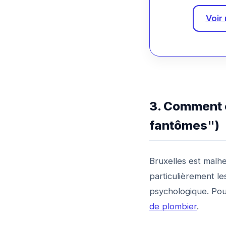
Voir 
3. Comment 
fantômes")
Bruxelles est malh
particulièrement le
psychologique. Pou
de plombier
.