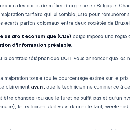
turation des corps de métier d'urgence en Belgique. Cha
a majoration tarifaire qui lui semble juste pour rémunérer
es écarts parfois colossaux entre deux sociétés de Bruxel
e de droit économique (CDE)
belge impose une règle d'
ation d'information préalable
.
u la centrale téléphonique DOIT vous annoncer que les 
a majoration totale (ou le pourcentage estimé sur le prix
ué clairement
avant
que le technicien ne commence à dé
it être changée (ou que le furet ne suffit pas et qu'un h
anche), le technicien doit vous donner le tarif, week-end 