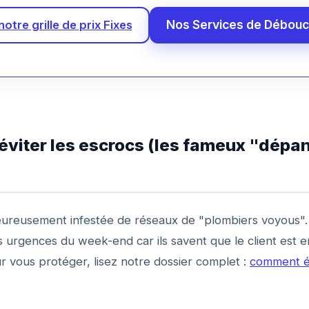
Nos Services de Débou
notre grille de prix Fixes
éviter les escrocs (les fameux "dépa
eureusement infestée de réseaux de "plombiers voyous". I
s urgences du week-end car ils savent que le client est e
r vous protéger, lisez notre dossier complet :
comment év