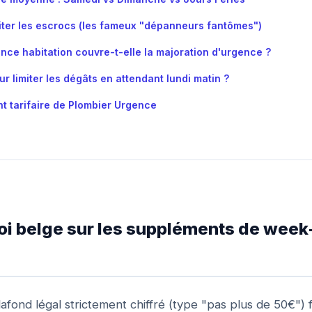
ter les escrocs (les fameux "dépanneurs fantômes")
nce habitation couvre-t-elle la majoration d'urgence ?
ur limiter les dégâts en attendant lundi matin ?
 tarifaire de Plombier Urgence
a loi belge sur les suppléments de week
lafond légal strictement chiffré (type "pas plus de 50€") f