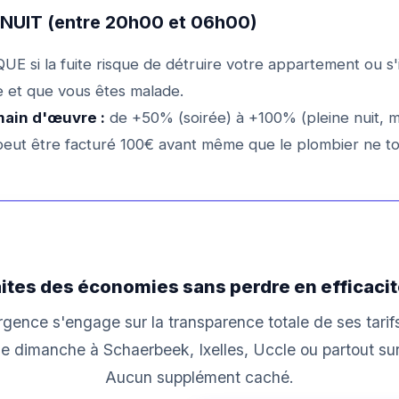
e NUIT (entre 20h00 et 06h00)
UE si la fuite risque de détruire votre appartement ou s'i
le et que vous êtes malade.
main d'œuvre :
de +50% (soirée) à +100% (pleine nuit, mi
eut être facturé 100€ avant même que le plombier ne to
ites des économies sans perdre en efficacit
gence s'engage sur la transparence totale de ses tarif
 le dimanche à Schaerbeek, Ixelles, Uccle ou partout sur
Aucun supplément caché.