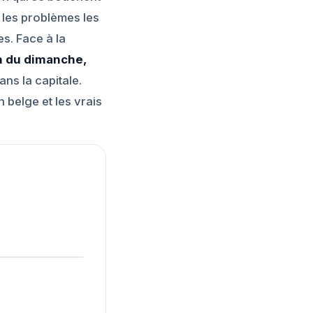
 les problèmes les
s. Face à la
on du dimanche,
ans la capitale.
n belge et les vrais