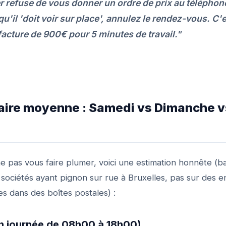
r refuse de vous donner un ordre de prix au télépho
u'il 'doit voir sur place', annulez le rendez-vous. C'e
facture de 900€ pour 5 minutes de travail."
rifaire moyenne : Samedi vs Dimanche 
e pas vous faire plumer, voici une estimation honnête (b
sociétés ayant pignon sur rue à Bruxelles, pas sur des e
s dans des boîtes postales) :
en journée de 08h00 à 18h00)