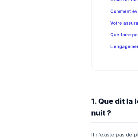
Comment évi
Votre assura
Que faire po
L'engagement
1. Que dit l
nuit ?
Il n'existe pas de p