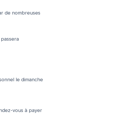
par de nombreuses
 passera
rsonnel le dimanche
endez-vous à payer