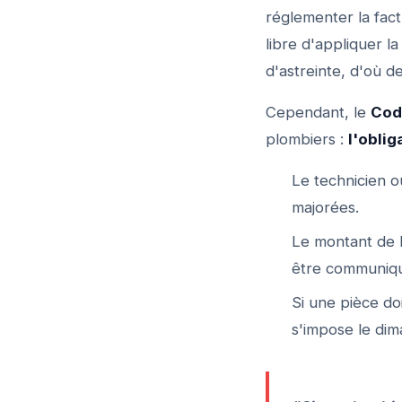
réglementer la fac
libre d'appliquer l
d'astreinte, d'où d
Cependant, le
Cod
plombiers :
l'oblig
Le technicien o
majorées.
Le montant de l
être communiq
Si une pièce do
s'impose le dim