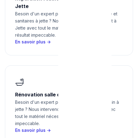
Jette
Besoin d'un expert pour réparation robinetterie et
sanitaires à jette ? Nous intervenons rapidement à
Jette avec tout le matériel nécessaire pour un
résultat impeccable.
En savoir plus →
🛁
Rénovation salle de bain à Jette
Besoin d'un expert pour rénovation salle de bain à
jette ? Nous intervenons rapidement à Jette avec
tout le matériel nécessaire pour un résultat
impeccable.
En savoir plus →