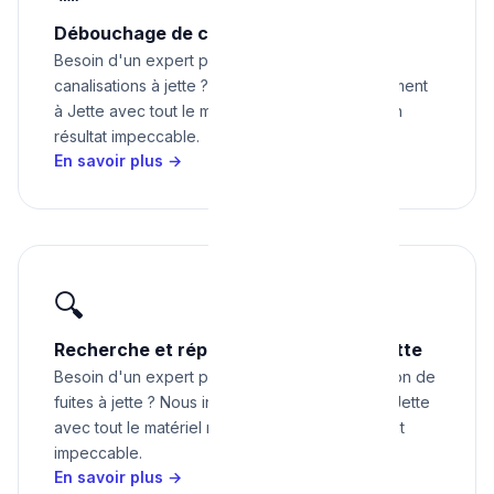
Débouchage de canalisations à Jette
Besoin d'un expert pour débouchage de
canalisations à jette ? Nous intervenons rapidement
à Jette avec tout le matériel nécessaire pour un
résultat impeccable.
En savoir plus →
🔍
Recherche et réparation de fuites à Jette
Besoin d'un expert pour recherche et réparation de
fuites à jette ? Nous intervenons rapidement à Jette
avec tout le matériel nécessaire pour un résultat
impeccable.
En savoir plus →