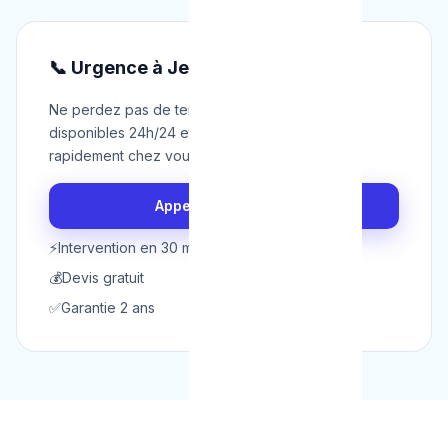
📞 Urgence à Jette ?
Ne perdez pas de temps. Nos techniciens sont
disponibles 24h/24 et 7j/7 pour intervenir
rapidement chez vous à Jette.
Appeler maintenant
⚡
Intervention en 30 min
💰
Devis gratuit
✅
Garantie 2 ans