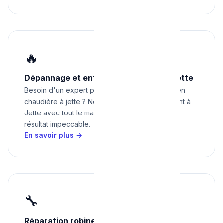
🔥
Dépannage et entretien chaudière à Jette
Besoin d'un expert pour dépannage et entretien
chaudière à jette ? Nous intervenons rapidement à
Jette avec tout le matériel nécessaire pour un
résultat impeccable.
En savoir plus →
🔧
Réparation robinetterie et sanitaires à