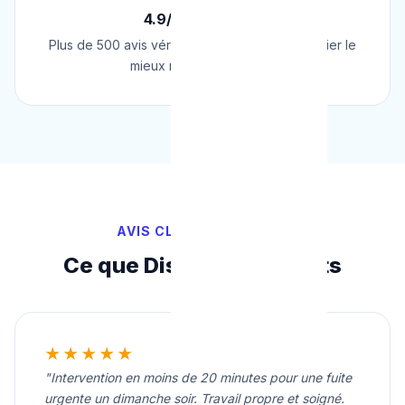
4.9/5 sur Google
Plus de 500 avis vérifiés sur Google. Le plombier le
mieux noté de Belgique.
AVIS CLIENTS VÉRIFIÉS
Ce que Disent Nos Clients
★★★★★
"Intervention en moins de 20 minutes pour une fuite
urgente un dimanche soir. Travail propre et soigné.