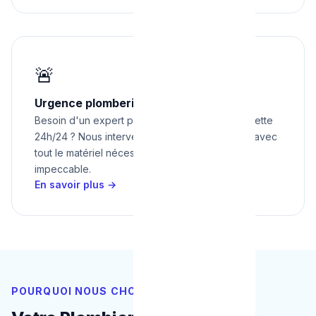
🚨
Urgence plomberie à Jette 24h/24
Besoin d'un expert pour urgence plomberie à jette
24h/24 ? Nous intervenons rapidement à Jette avec
tout le matériel nécessaire pour un résultat
impeccable.
En savoir plus →
POURQUOI NOUS CHOISIR