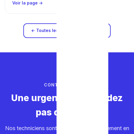
Voir la page →
← Toutes les zones d'intervention
CONTACTEZ-NOUS
Une urgence ? Ne perdez
pas de temps.
Nos techniciens sont sur la route. Déplacement en