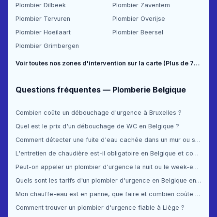
Plombier Dilbeek
Plombier Zaventem
Plombier Tervuren
Plombier Overijse
Plombier Hoeilaart
Plombier Beersel
Plombier Grimbergen
Voir toutes nos zones d'intervention sur la carte (Plus de 70 communes couvertes) →
Questions fréquentes — Plomberie Belgique
Combien coûte un débouchage d'urgence à Bruxelles ?
Quel est le prix d'un débouchage de WC en Belgique ?
Comment détecter une fuite d'eau cachée dans un mur ou sous le sol ?
L'entretien de chaudière est-il obligatoire en Belgique et combien ça coûte ?
Peut-on appeler un plombier d'urgence la nuit ou le week-end en Belgique ?
Quels sont les tarifs d'un plombier d'urgence en Belgique en 2025 ?
Mon chauffe-eau est en panne, que faire et combien coûte la réparation ?
Comment trouver un plombier d'urgence fiable à Liège ?