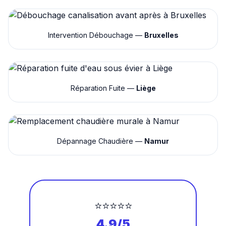
Intervention Débouchage —
Bruxelles
Réparation Fuite —
Liège
Dépannage Chaudière —
Namur
⭐⭐⭐⭐⭐
4.9/5