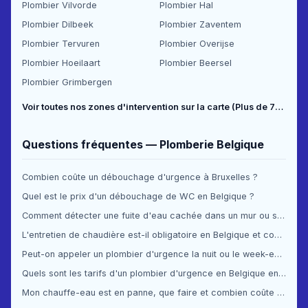
Plombier Vilvorde
Plombier Hal
Plombier Dilbeek
Plombier Zaventem
Plombier Tervuren
Plombier Overijse
Plombier Hoeilaart
Plombier Beersel
Plombier Grimbergen
Voir toutes nos zones d'intervention sur la carte (Plus de 70 communes couvertes) →
Questions fréquentes — Plomberie Belgique
Combien coûte un débouchage d'urgence à Bruxelles ?
Quel est le prix d'un débouchage de WC en Belgique ?
Comment détecter une fuite d'eau cachée dans un mur ou sous le sol ?
L'entretien de chaudière est-il obligatoire en Belgique et combien ça coûte ?
Peut-on appeler un plombier d'urgence la nuit ou le week-end en Belgique ?
Quels sont les tarifs d'un plombier d'urgence en Belgique en 2025 ?
Mon chauffe-eau est en panne, que faire et combien coûte la réparation ?