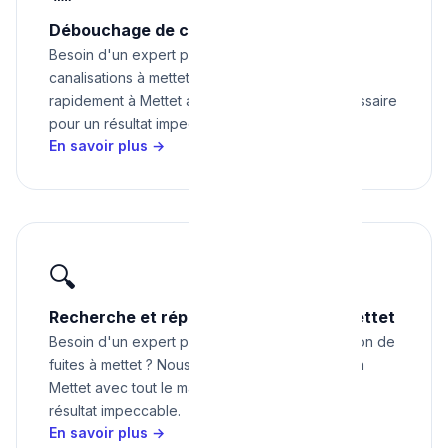
Débouchage de canalisations à Mettet
Besoin d'un expert pour débouchage de
canalisations à mettet ? Nous intervenons
rapidement à Mettet avec tout le matériel nécessaire
pour un résultat impeccable.
En savoir plus →
🔍
Recherche et réparation de fuites à Mettet
Besoin d'un expert pour recherche et réparation de
fuites à mettet ? Nous intervenons rapidement à
Mettet avec tout le matériel nécessaire pour un
résultat impeccable.
En savoir plus →