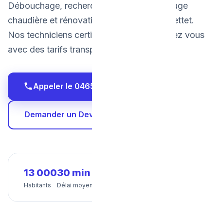
Débouchage, recherche de fuite, dépannage
chaudière et rénovation salle de bain à Mettet.
Nos techniciens certifiés interviennent chez vous
avec des tarifs transparents et fixes.
Appeler le 0465 68 51 58
Demander un Devis Gratuit
13 000
30 min
24/7
Habitants
Délai moyen
Disponibilité