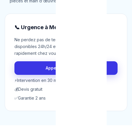
pièces et main d'œuvre.
📞 Urgence à Mettet ?
Ne perdez pas de temps. Nos techniciens sont
disponibles 24h/24 et 7j/7 pour intervenir
rapidement chez vous à Mettet.
Appeler maintenant
⚡
Intervention en 30 min
💰
Devis gratuit
✅
Garantie 2 ans