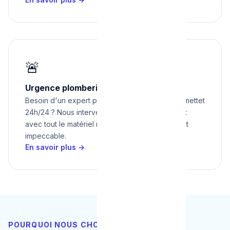
🚨
Urgence plomberie à Mettet 24h/24
Besoin d'un expert pour urgence plomberie à mettet
24h/24 ? Nous intervenons rapidement à Mettet
avec tout le matériel nécessaire pour un résultat
impeccable.
En savoir plus →
POURQUOI NOUS CHOISIR