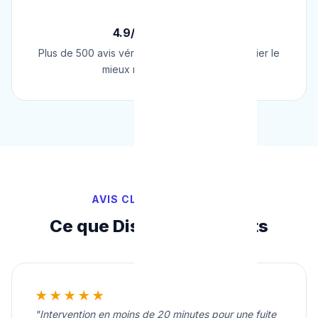
⭐
4.9/5 sur Google
Plus de 500 avis vérifiés sur Google. Le plombier le
mieux noté de Belgique.
AVIS CLIENTS VÉRIFIÉS
Ce que Disent Nos Clients
★★★★★
"Intervention en moins de 20 minutes pour une fuite