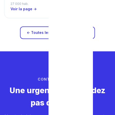
27 000 hab.
Voir la page →
← Toutes les zones d'intervention
CONTACTEZ-NOUS
Une urgence ? Ne perdez
pas de temps.