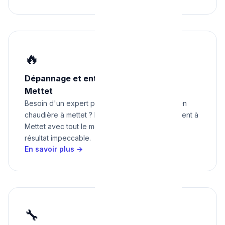
🔥
Dépannage et entretien chaudière à
Mettet
Besoin d'un expert pour dépannage et entretien
chaudière à mettet ? Nous intervenons rapidement à
Mettet avec tout le matériel nécessaire pour un
résultat impeccable.
En savoir plus →
🔧