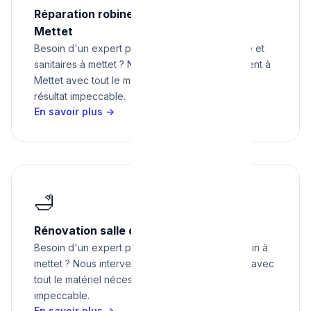
Réparation robinetterie et sanitaires à
Mettet
Besoin d'un expert pour réparation robinetterie et
sanitaires à mettet ? Nous intervenons rapidement à
Mettet avec tout le matériel nécessaire pour un
résultat impeccable.
En savoir plus →
🛁
Rénovation salle de bain à Mettet
Besoin d'un expert pour rénovation salle de bain à
mettet ? Nous intervenons rapidement à Mettet avec
tout le matériel nécessaire pour un résultat
impeccable.
En savoir plus →