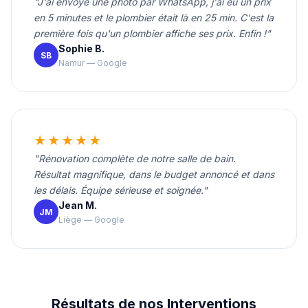
"J'ai envoyé une photo par WhatsApp, j'ai eu un prix
en 5 minutes et le plombier était là en 25 min. C'est la
première fois qu'un plombier affiche ses prix. Enfin !"
Sophie B.
SB
Namur — Google
★★★★★
"Rénovation complète de notre salle de bain.
Résultat magnifique, dans le budget annoncé et dans
les délais. Équipe sérieuse et soignée."
Jean M.
JM
Liège — Google
Résultats de nos Interventions