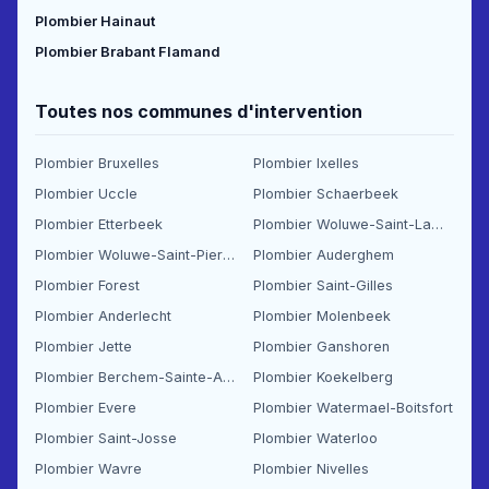
Plombier Hainaut
Plombier Brabant Flamand
Toutes nos communes d'intervention
Plombier Bruxelles
Plombier Ixelles
Plombier Uccle
Plombier Schaerbeek
Plombier Etterbeek
Plombier Woluwe-Saint-Lambert
Plombier Woluwe-Saint-Pierre
Plombier Auderghem
Plombier Forest
Plombier Saint-Gilles
Plombier Anderlecht
Plombier Molenbeek
Plombier Jette
Plombier Ganshoren
Plombier Berchem-Sainte-Agathe
Plombier Koekelberg
Plombier Evere
Plombier Watermael-Boitsfort
Plombier Saint-Josse
Plombier Waterloo
Plombier Wavre
Plombier Nivelles