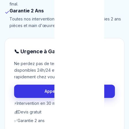
final.
Garantie 2 Ans
✓
Toutes nos interventions à Ganshoren sont garanties 2 ans
pièces et main d'œuvre.
📞 Urgence à Ganshoren ?
Ne perdez pas de temps. Nos techniciens sont
disponibles 24h/24 et 7j/7 pour intervenir
rapidement chez vous à Ganshoren.
Appeler maintenant
⚡
Intervention en 30 min
💰
Devis gratuit
✅
Garantie 2 ans