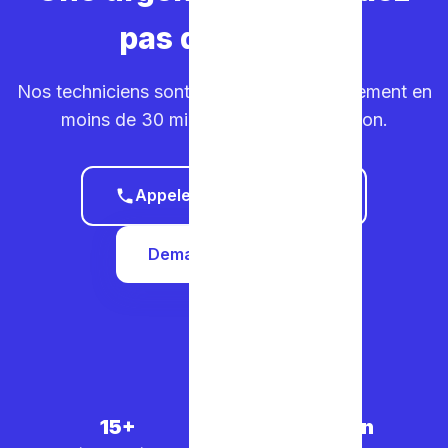
pas de temps.
Nos techniciens sont sur la route. Déplacement en
moins de 30 minutes dans votre région.
Appeler le 0465 68 51 58
Demander un devis
15+
5 000+
30 min