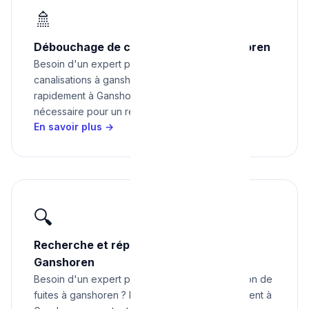
🚿
Débouchage de canalisations à Ganshoren
Besoin d'un expert pour débouchage de
canalisations à ganshoren ? Nous intervenons
rapidement à Ganshoren avec tout le matériel
nécessaire pour un résultat impeccable.
En savoir plus →
🔍
Recherche et réparation de fuites à
Ganshoren
Besoin d'un expert pour recherche et réparation de
fuites à ganshoren ? Nous intervenons rapidement à