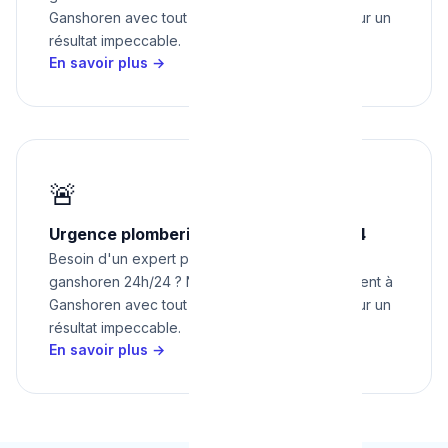
Ganshoren avec tout le matériel nécessaire pour un
résultat impeccable.
En savoir plus →
🚨
Urgence plomberie à Ganshoren 24h/24
Besoin d'un expert pour urgence plomberie à
ganshoren 24h/24 ? Nous intervenons rapidement à
Ganshoren avec tout le matériel nécessaire pour un
résultat impeccable.
En savoir plus →