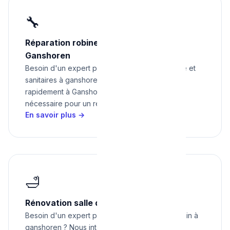
🔧
Réparation robinetterie et sanitaires à
Ganshoren
Besoin d'un expert pour réparation robinetterie et
sanitaires à ganshoren ? Nous intervenons
rapidement à Ganshoren avec tout le matériel
nécessaire pour un résultat impeccable.
En savoir plus →
🛁
Rénovation salle de bain à Ganshoren
Besoin d'un expert pour rénovation salle de bain à
ganshoren ? Nous intervenons rapidement à