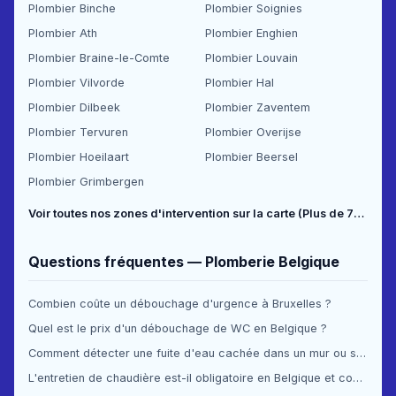
Plombier Binche
Plombier Soignies
Plombier Ath
Plombier Enghien
Plombier Braine-le-Comte
Plombier Louvain
Plombier Vilvorde
Plombier Hal
Plombier Dilbeek
Plombier Zaventem
Plombier Tervuren
Plombier Overijse
Plombier Hoeilaart
Plombier Beersel
Plombier Grimbergen
Voir toutes nos zones d'intervention sur la carte (Plus de 70 communes couvertes) →
Questions fréquentes — Plomberie Belgique
Combien coûte un débouchage d'urgence à Bruxelles ?
Quel est le prix d'un débouchage de WC en Belgique ?
Comment détecter une fuite d'eau cachée dans un mur ou sous le sol ?
L'entretien de chaudière est-il obligatoire en Belgique et combien ça coûte ?