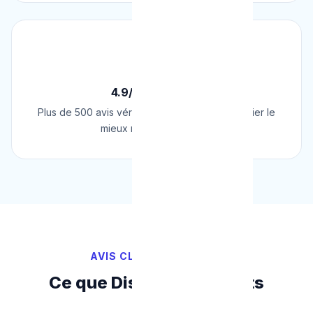
⭐
4.9/5 sur Google
Plus de 500 avis vérifiés sur Google. Le plombier le
mieux noté de Belgique.
AVIS CLIENTS VÉRIFIÉS
Ce que Disent Nos Clients