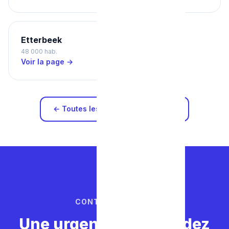
Etterbeek
48 000 hab.
Voir la page →
← Toutes les zones d'intervention
CONTACTEZ-NOUS
Une urgence ? Ne perdez