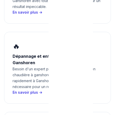
Ganshoren avec tout le matériel nécessaire pour un
résultat impeccable.
En savoir plus →
🔥
Dépannage et entretien chaudière à
Ganshoren
Besoin d'un expert pour dépannage et entretien
chaudière à ganshoren ? Nous intervenons
rapidement à Ganshoren avec tout le matériel
nécessaire pour un résultat impeccable.
En savoir plus →