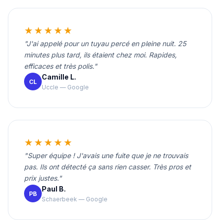
★★★★★
"J'ai appelé pour un tuyau percé en pleine nuit. 25
minutes plus tard, ils étaient chez moi. Rapides,
efficaces et très polis."
Camille L.
CL
Uccle — Google
★★★★★
"Super équipe ! J'avais une fuite que je ne trouvais
pas. Ils ont détecté ça sans rien casser. Très pros et
prix justes."
Paul B.
PB
Schaerbeek — Google