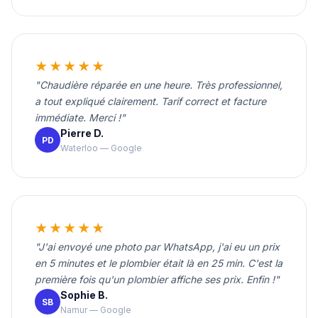
★★★★★
"Chaudière réparée en une heure. Très professionnel,
a tout expliqué clairement. Tarif correct et facture
immédiate. Merci !"
Pierre D.
PD
Waterloo — Google
★★★★★
"J'ai envoyé une photo par WhatsApp, j'ai eu un prix
en 5 minutes et le plombier était là en 25 min. C'est la
première fois qu'un plombier affiche ses prix. Enfin !"
Sophie B.
SB
Namur — Google