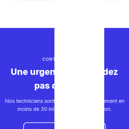
CONTACTEZ-NOUS
Une urgence ? Ne perdez
pas de temps.
Nos techniciens sont sur la route. Déplacement en
moins de 30 minutes dans votre région.