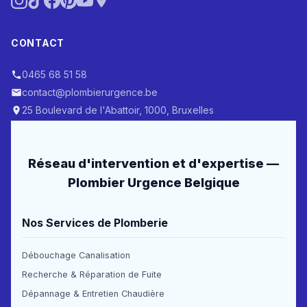
CONTACT
0465 68 51 58
contact@plombierurgence.be
25 Boulevard de l'Abattoir, 1000, Bruxelles
Réseau d'intervention et d'expertise —
Plombier Urgence Belgique
Nos Services de Plomberie
Débouchage Canalisation
Recherche & Réparation de Fuite
Dépannage & Entretien Chaudière