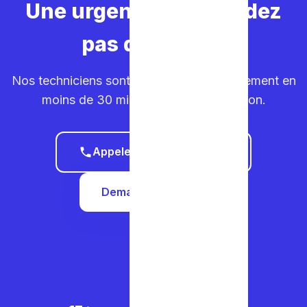
Une urgence ? Ne perdez
pas de temps.
Nos techniciens sont sur la route. Déplacement en
moins de 30 minutes dans votre région.
Appeler le 0465 68 51 58
Demander un devis