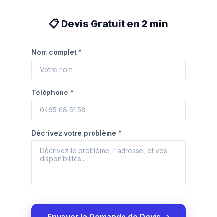
📋 Devis Gratuit en 2 min
Nom complet *
Téléphone *
Décrivez votre problème *
Envoyer la Demande de Devis →