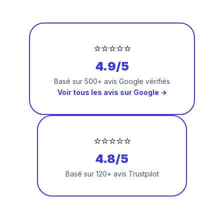
⭐⭐⭐⭐⭐
4.9/5
Basé sur 500+ avis Google vérifiés
Voir tous les avis sur Google →
⭐⭐⭐⭐⭐
4.8/5
Basé sur 120+ avis Trustpilot