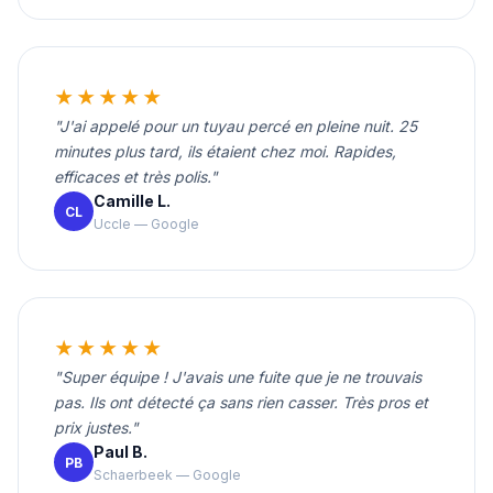
★★★★★
"J'ai appelé pour un tuyau percé en pleine nuit. 25
minutes plus tard, ils étaient chez moi. Rapides,
efficaces et très polis."
Camille L.
CL
Uccle — Google
★★★★★
"Super équipe ! J'avais une fuite que je ne trouvais
pas. Ils ont détecté ça sans rien casser. Très pros et
prix justes."
Paul B.
PB
Schaerbeek — Google