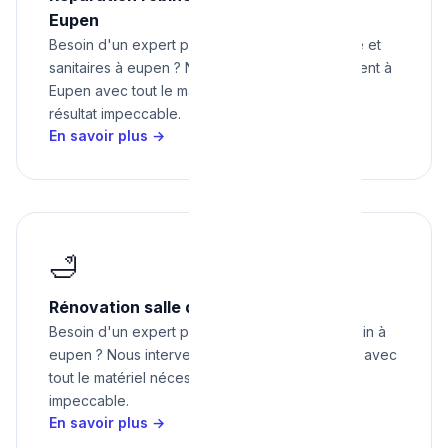
Eupen
Besoin d'un expert pour réparation robinetterie et
sanitaires à eupen ? Nous intervenons rapidement à
Eupen avec tout le matériel nécessaire pour un
résultat impeccable.
En savoir plus →
🛁
Rénovation salle de bain à Eupen
Besoin d'un expert pour rénovation salle de bain à
eupen ? Nous intervenons rapidement à Eupen avec
tout le matériel nécessaire pour un résultat
impeccable.
En savoir plus →