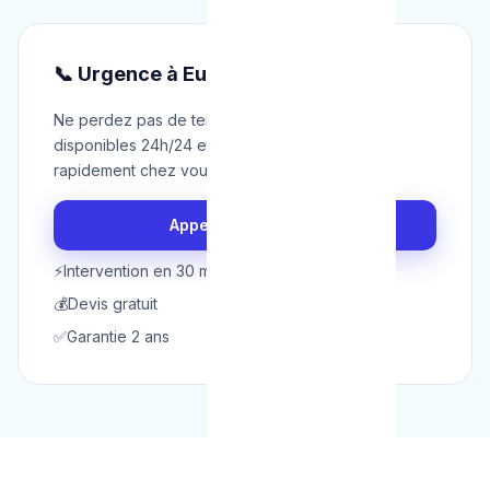
📞 Urgence à Eupen ?
Ne perdez pas de temps. Nos techniciens sont
disponibles 24h/24 et 7j/7 pour intervenir
rapidement chez vous à Eupen.
Appeler maintenant
⚡
Intervention en 30 min
💰
Devis gratuit
✅
Garantie 2 ans