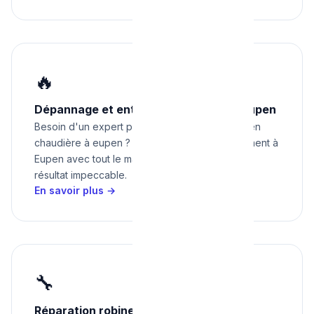
🔥
Dépannage et entretien chaudière à Eupen
Besoin d'un expert pour dépannage et entretien
chaudière à eupen ? Nous intervenons rapidement à
Eupen avec tout le matériel nécessaire pour un
résultat impeccable.
En savoir plus →
🔧
Réparation robinetterie et sanitaires à