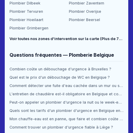
Plombier Dilbeek
Plombier Zaventem
Plombier Tervuren
Plombier Overijse
Plombier Hoeilaart
Plombier Beersel
Plombier Grimbergen
Voir toutes nos zones d'intervention sur la carte (Plus de 70 communes couvertes) →
Questions fréquentes — Plomberie Belgique
Combien coûte un débouchage d'urgence à Bruxelles ?
Quel est le prix d'un débouchage de WC en Belgique ?
Comment détecter une fuite d'eau cachée dans un mur ou sous le sol ?
L'entretien de chaudière est-il obligatoire en Belgique et combien ça coûte ?
Peut-on appeler un plombier d'urgence la nuit ou le week-end en Belgique ?
Quels sont les tarifs d'un plombier d'urgence en Belgique en 2025 ?
Mon chauffe-eau est en panne, que faire et combien coûte la réparation ?
Comment trouver un plombier d'urgence fiable à Liège ?