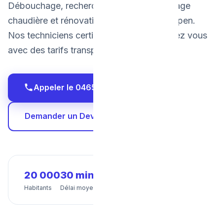
Débouchage, recherche de fuite, dépannage
chaudière et rénovation salle de bain à Eupen.
Nos techniciens certifiés interviennent chez vous
avec des tarifs transparents et fixes.
Appeler le 0465 68 51 58
Demander un Devis Gratuit
20 000
30 min
24/7
Habitants
Délai moyen
Disponibilité