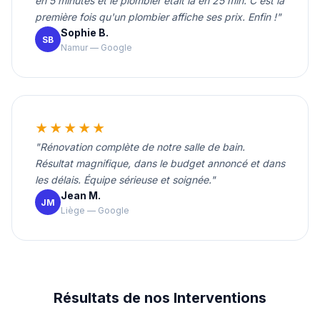
en 5 minutes et le plombier était là en 25 min. C'est la
première fois qu'un plombier affiche ses prix. Enfin !"
Sophie B.
SB
Namur — Google
★★★★★
"Rénovation complète de notre salle de bain.
Résultat magnifique, dans le budget annoncé et dans
les délais. Équipe sérieuse et soignée."
Jean M.
JM
Liège — Google
Résultats de nos Interventions