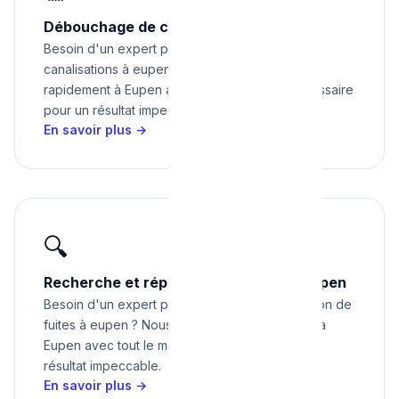
Débouchage de canalisations à Eupen
Besoin d'un expert pour débouchage de
canalisations à eupen ? Nous intervenons
rapidement à Eupen avec tout le matériel nécessaire
pour un résultat impeccable.
En savoir plus →
🔍
Recherche et réparation de fuites à Eupen
Besoin d'un expert pour recherche et réparation de
fuites à eupen ? Nous intervenons rapidement à
Eupen avec tout le matériel nécessaire pour un
résultat impeccable.
En savoir plus →