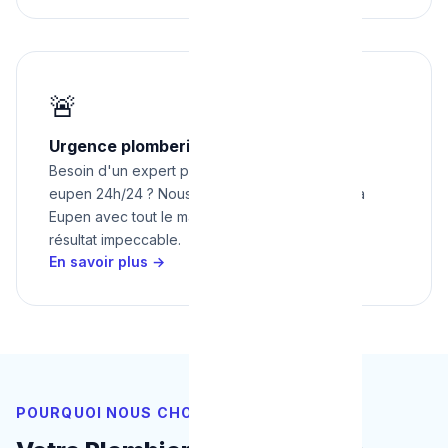
🚨
Urgence plomberie à Eupen 24h/24
Besoin d'un expert pour urgence plomberie à
eupen 24h/24 ? Nous intervenons rapidement à
Eupen avec tout le matériel nécessaire pour un
résultat impeccable.
En savoir plus →
POURQUOI NOUS CHOISIR