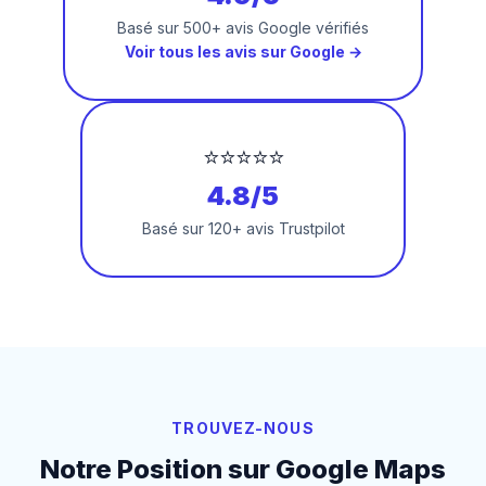
Basé sur 500+ avis Google vérifiés
Voir tous les avis sur Google →
⭐⭐⭐⭐⭐
4.8/5
Basé sur 120+ avis Trustpilot
TROUVEZ-NOUS
Notre Position sur Google Maps