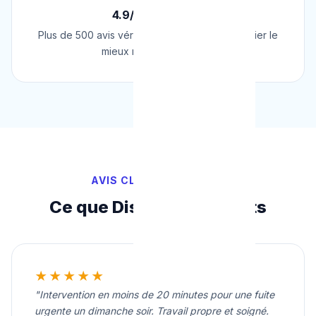
4.9/5 sur Google
Plus de 500 avis vérifiés sur Google. Le plombier le
mieux noté de Belgique.
AVIS CLIENTS VÉRIFIÉS
Ce que Disent Nos Clients
★★★★★
"Intervention en moins de 20 minutes pour une fuite
urgente un dimanche soir. Travail propre et soigné.