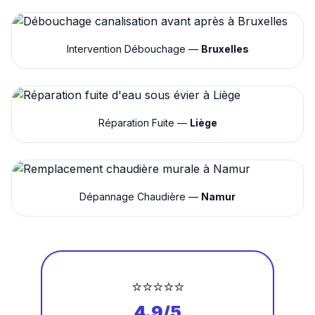
Intervention Débouchage —
Bruxelles
Réparation Fuite —
Liège
Dépannage Chaudière —
Namur
⭐⭐⭐⭐⭐
4.9/5