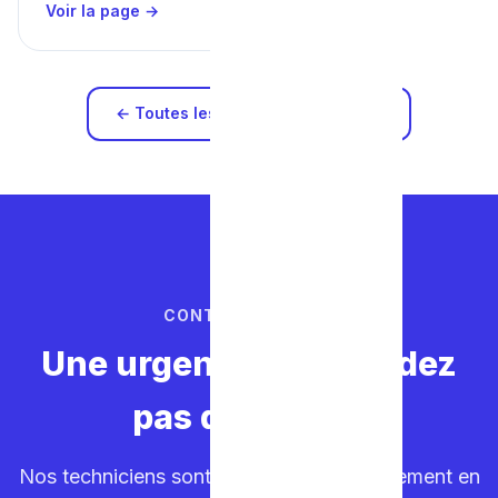
Voir la page →
← Toutes les zones d'intervention
CONTACTEZ-NOUS
Une urgence ? Ne perdez
pas de temps.
Nos techniciens sont sur la route. Déplacement en