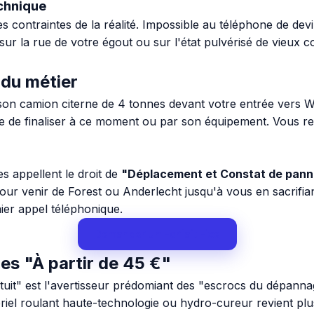
chnique
contraintes de la réalité. Impossible au téléphone de devi
r la rue de votre égout ou sur l'état pulvérisé de vieux co
 du métier
 son camion citerne de 4 tonnes devant votre entrée vers W
ble de finaliser à ce moment ou par son équipement. Vous 
es appellent le droit de
"Déplacement et Constat de pan
our venir de Forest ou Anderlecht jusqu'à vous en sacrifian
mier appel téléphonique.
Demander un Forfait Fixe
es "À partir de 45 €"
tuit" est l'avertisseur prédomiant des "escrocs du dépann
riel roulant haute-technologie ou hydro-cureur revient plu