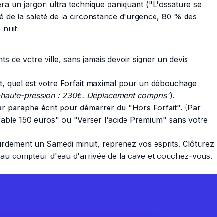
era un jargon ultra technique paniquant ("L'ossature se
té de la saleté de la circonstance d'urgence, 80 % des
nuit.
de votre ville, sans jamais devoir signer un devis
tant, quel est votre Forfait maximal pour un débouchage
o-haute-pression : 230€. Déplacement compris"
).
ar paraphe écrit pour démarrer du "Hors Forfait". (Par
turable 150 euros" ou "Verser l'acide Premium" sans votre
urdement un Samedi minuit, reprenez vos esprits. Clôturez
t au compteur d'eau d'arrivée de la cave et couchez-vous.