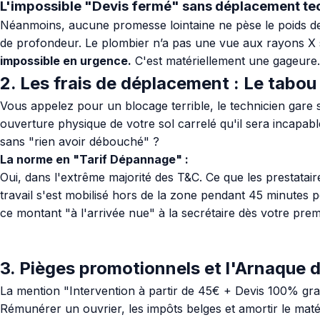
L'impossible "Devis fermé" sans déplacement te
Néanmoins, aucune promesse lointaine ne pèse le poids des 
de profondeur. Le plombier n’a pas une vue aux rayons X su
impossible en urgence.
C'est matériellement une gageure.
2. Les frais de déplacement : Le tabou
Vous appelez pour un blocage terrible, le technicien gare
ouverture physique de votre sol carrelé qu'il sera incapa
sans "rien avoir débouché" ?
La norme en "Tarif Dépannage" :
Oui, dans l'extrême majorité des T&C. Ce que les prestatair
travail s'est mobilisé hors de la zone pendant 45 minutes p
ce montant "à l'arrivée nue" à la secrétaire dès votre pre
3. Pièges promotionnels et l'Arnaque d
La mention "Intervention à partir de 45€ + Devis 100% gra
Rémunérer un ouvrier, les impôts belges et amortir le maté