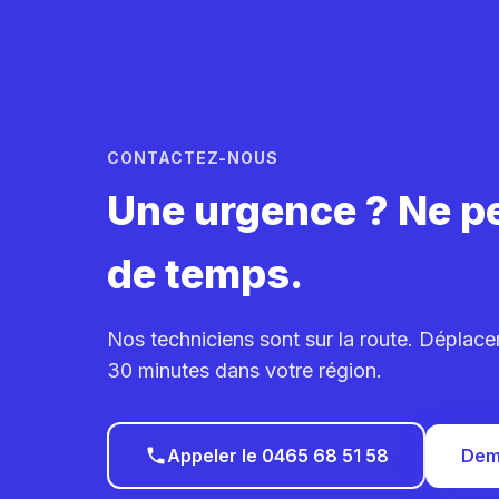
CONTACTEZ-NOUS
Une urgence ? Ne p
de temps.
Nos techniciens sont sur la route. Déplac
30 minutes dans votre région.
Appeler le 0465 68 51 58
Dem