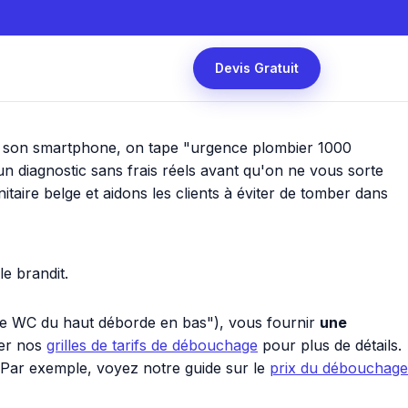
Devis Gratuit
sort son smartphone, on tape "urgence plombier 1000
 un diagnostic sans frais réels avant qu'on ne vous sorte
aire belge et aidons les clients à éviter de tomber dans
le brandit.
"le WC du haut déborde en bas"), vous fournir
une
ter nos
grilles de tarifs de débouchage
pour plus de détails.
Par exemple, voyez notre guide sur le
prix du débouchage