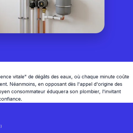
gence vitale" de dégâts des eaux, où chaque minute coûte
yent. Néanmoins, en opposant dès l'appel d'origine des
citoyen consommateur éduquera son plombier, l'invitant
confiance.
)