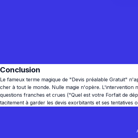
Conclusion
Le fameux terme magique de "Devis préalable Gratuit" n'a
cher à tout le monde. Nulle magie n'opère. L'intervention 
questions franches et crues ("Quel est votre Forfait de dé
tacitement à garder les devis exorbitants et ses tentatives