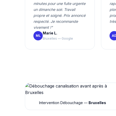
minutes pour une fuite urgente
rap
un dimanche soir. Travail
plo
propre et soigné. Prix annoncé
pro
respecté. Je recommande
très
vivement !"
Marie L.
ML
A
Bruxelles — Google
Intervention Débouchage —
Bruxelles