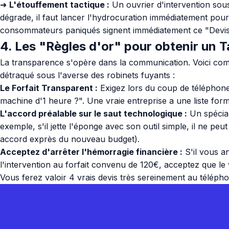
➜
L'étouffement tactique :
Un ouvrier d'intervention sous
dégrade, il faut lancer l'hydrocuration immédiatement pour 
consommateurs paniqués signent immédiatement ce "Devis ex
4. Les "Règles d'or" pour obtenir un T
La transparence s'opère dans la communication. Voici comm
détraqué sous l'averse des robinets fuyants :
Le Forfait Transparent :
Exigez lors du coup de téléphone I
machine d'1 heure ?". Une vraie entreprise a une liste for
L'accord préalable sur le saut technologique :
Un spécial
exemple, s'il jette l'éponge avec son outil simple, il ne 
accord exprès du nouveau budget).
Acceptez d'arrêter l'hémorragie financière :
S'il vous a
l'intervention au forfait convenu de 120€, acceptez que l
Vous ferez valoir 4 vrais devis très sereinement au télépho