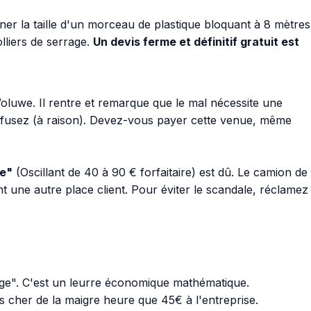
ner la taille d'un morceau de plastique bloquant à 8 mètres
lliers de serrage.
Un devis ferme et définitif gratuit est
oluwe. Il rentre et remarque que le mal nécessite une
refusez (à raison). Devez-vous payer cette venue, même
ne"
(Oscillant de 40 à 90 € forfaitaire) est dû. Le camion de
t une autre place client. Pour éviter le scandale, réclamez
age". C'est un leurre économique mathématique.
s cher de la maigre heure que 45€ à l'entreprise.