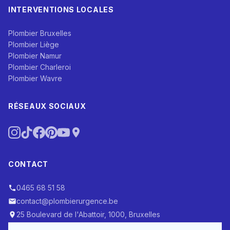
INTERVENTIONS LOCALES
Plombier Bruxelles
Plombier Liège
Plombier Namur
Plombier Charleroi
Plombier Wavre
RÉSEAUX SOCIAUX
CONTACT
0465 68 51 58
contact@plombierurgence.be
25 Boulevard de l'Abattoir, 1000, Bruxelles