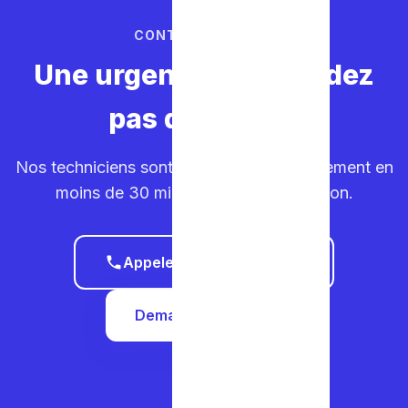
CONTACTEZ-NOUS
Une urgence ? Ne perdez
pas de temps.
Nos techniciens sont sur la route. Déplacement en
moins de 30 minutes dans votre région.
Appeler le 0465 68 51 58
Demander un devis