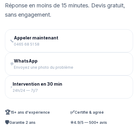
Réponse en moins de 15 minutes. Devis gratuit,
sans engagement.
Appeler maintenant
📞
0465 68 51 58
WhatsApp
💬
Envoyez une photo du problème
Intervention en 30 min
⚡
24h/24 — 7j/7
🏆
✅
15+ ans d'expérience
Certifié & agréé
🛡️
⭐
Garantie 2 ans
4.9/5 — 500+ avis