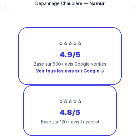
Dépannage Chaudière —
Namur
⭐⭐⭐⭐⭐
4.9/5
Basé sur 500+ avis Google vérifiés
Voir tous les avis sur Google →
⭐⭐⭐⭐⭐
4.8/5
Basé sur 120+ avis Trustpilot