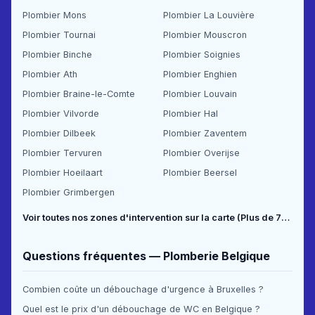
Plombier Mons
Plombier La Louvière
Plombier Tournai
Plombier Mouscron
Plombier Binche
Plombier Soignies
Plombier Ath
Plombier Enghien
Plombier Braine-le-Comte
Plombier Louvain
Plombier Vilvorde
Plombier Hal
Plombier Dilbeek
Plombier Zaventem
Plombier Tervuren
Plombier Overijse
Plombier Hoeilaart
Plombier Beersel
Plombier Grimbergen
Voir toutes nos zones d'intervention sur la carte (Plus de 70 communes couvertes) →
Questions fréquentes — Plomberie Belgique
Combien coûte un débouchage d'urgence à Bruxelles ?
Quel est le prix d'un débouchage de WC en Belgique ?