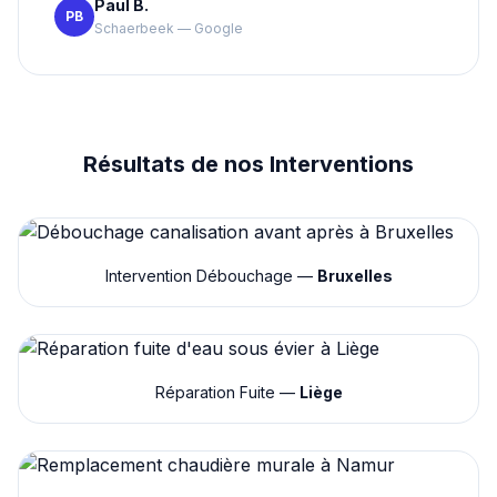
Paul B.
PB
Schaerbeek — Google
Résultats de nos Interventions
Intervention Débouchage —
Bruxelles
Réparation Fuite —
Liège