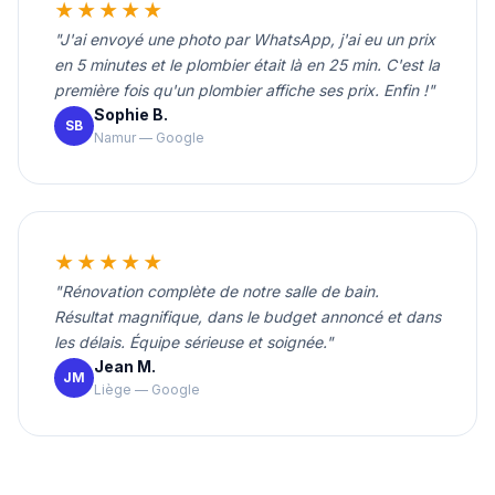
★★★★★
"J'ai envoyé une photo par WhatsApp, j'ai eu un prix
en 5 minutes et le plombier était là en 25 min. C'est la
première fois qu'un plombier affiche ses prix. Enfin !"
Sophie B.
SB
Namur — Google
★★★★★
"Rénovation complète de notre salle de bain.
Résultat magnifique, dans le budget annoncé et dans
les délais. Équipe sérieuse et soignée."
Jean M.
JM
Liège — Google