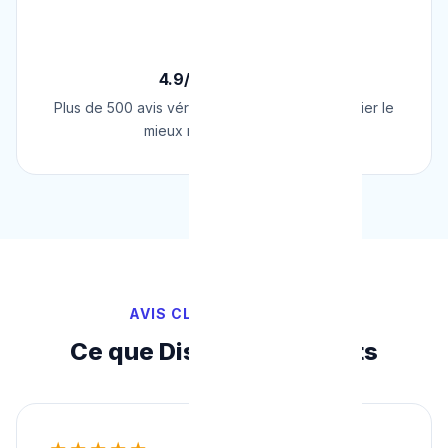
⭐
4.9/5 sur Google
Plus de 500 avis vérifiés sur Google. Le plombier le
mieux noté de Belgique.
AVIS CLIENTS VÉRIFIÉS
Ce que Disent Nos Clients