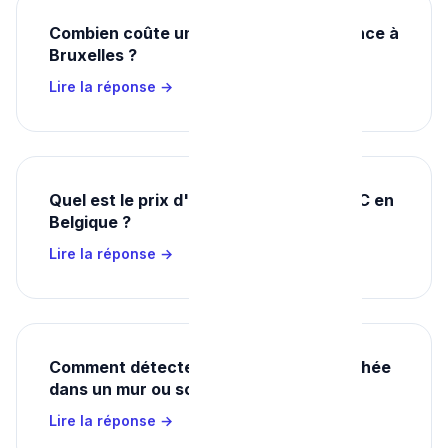
Combien coûte un débouchage d'urgence à
Bruxelles ?
Lire la réponse →
Quel est le prix d'un débouchage de WC en
Belgique ?
Lire la réponse →
Comment détecter une fuite d'eau cachée
dans un mur ou sous le sol ?
Lire la réponse →