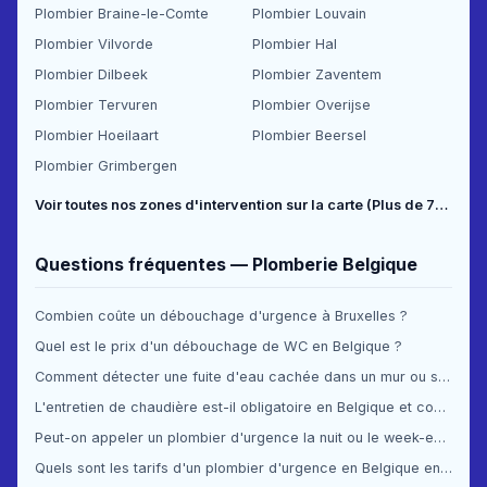
Plombier Braine-le-Comte
Plombier Louvain
Plombier Vilvorde
Plombier Hal
Plombier Dilbeek
Plombier Zaventem
Plombier Tervuren
Plombier Overijse
Plombier Hoeilaart
Plombier Beersel
Plombier Grimbergen
Voir toutes nos zones d'intervention sur la carte (Plus de 70 communes couvertes) →
Questions fréquentes — Plomberie Belgique
Combien coûte un débouchage d'urgence à Bruxelles ?
Quel est le prix d'un débouchage de WC en Belgique ?
Comment détecter une fuite d'eau cachée dans un mur ou sous le sol ?
L'entretien de chaudière est-il obligatoire en Belgique et combien ça coûte ?
Peut-on appeler un plombier d'urgence la nuit ou le week-end en Belgique ?
Quels sont les tarifs d'un plombier d'urgence en Belgique en 2025 ?