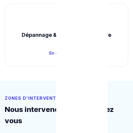
🔥
Dépannage & Entretien Chaudière
Dès 100 €
En savoir plus →
ZONES D'INTERVENTION
Nous intervenons près de chez
vous