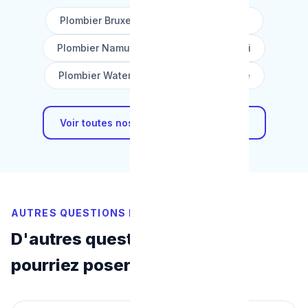
Plombier Bruxelles
Plombier Liège
Plombier Namur
Plombier Charleroi
Plombier Waterloo
Plombier Wavre
Voir toutes nos zones d'intervention →
AUTRES QUESTIONS FRÉQUENTES
D'autres questions que vous
pourriez poser