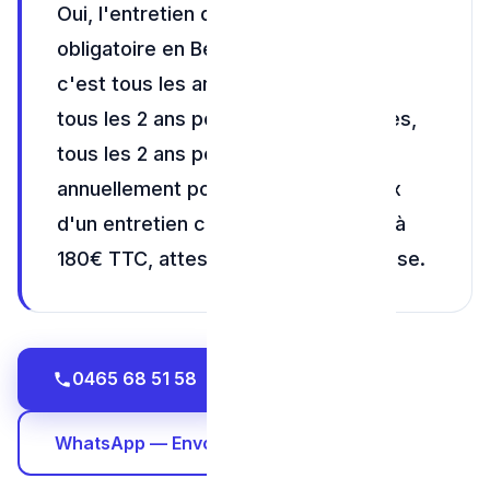
Oui, l'entretien de chaudière est
obligatoire en Belgique. En Wallonie,
c'est tous les ans pour le mazout et
tous les 2 ans pour le gaz. À Bruxelles,
tous les 2 ans pour le gaz et
annuellement pour le mazout. Le prix
d'un entretien complet est de 100€ à
180€ TTC, attestation officielle incluse.
0465 68 51 58
WhatsApp — Envoyez une photo