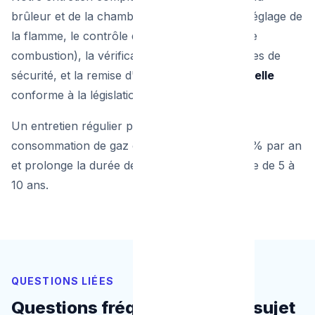
brûleur et de la chambre de combustion, le réglage de
la flamme, le contrôle des fumées (analyse de
combustion), la vérification de tous les organes de
sécurité, et la remise d'une
attestation officielle
conforme à la législation belge.
Un entretien régulier permet de réduire votre
consommation de gaz ou mazout de 5% à 15% par an
et prolonge la durée de vie de votre chaudière de 5 à
10 ans.
QUESTIONS LIÉES
Questions fréquentes sur ce sujet