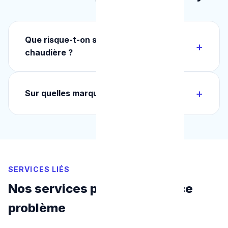
Que risque-t-on sans entretien de
chaudière ?
Sur quelles marques intervenez-vous ?
SERVICES LIÉS
Nos services pour résoudre ce
problème