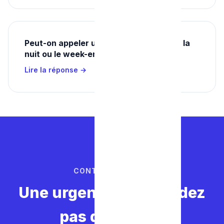
Peut-on appeler un plombier d'urgence la
nuit ou le week-end en Belgique ?
Lire la réponse →
CONTACTEZ-NOUS
Une urgence ? Ne perdez
pas de temps.