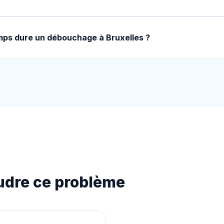
ps dure un débouchage à Bruxelles ?
udre ce problème