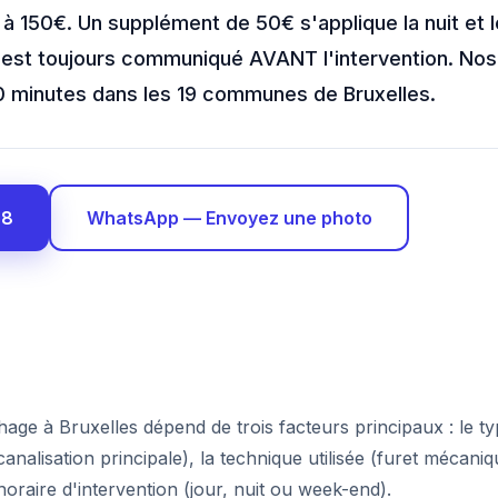
 à 150€. Un supplément de 50€ s'applique la nuit et 
t est toujours communiqué AVANT l'intervention. Nos
0 minutes dans les 19 communes de Bruxelles.
58
WhatsApp — Envoyez une photo
age à Bruxelles dépend de trois facteurs principaux : le ty
analisation principale), la technique utilisée (furet mécan
horaire d'intervention (jour, nuit ou week-end).