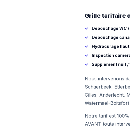
Grille tarifair
Débouchage WC / é
Débouchage canali
Hydrocurage haute
Inspection caméra
Supplément nuit / 
Nous intervenons dan
Schaerbeek, Etterbe
Gilles, Anderlecht,
Watermael-Boitsfort 
Notre tarif est 100%
AVANT toute interve