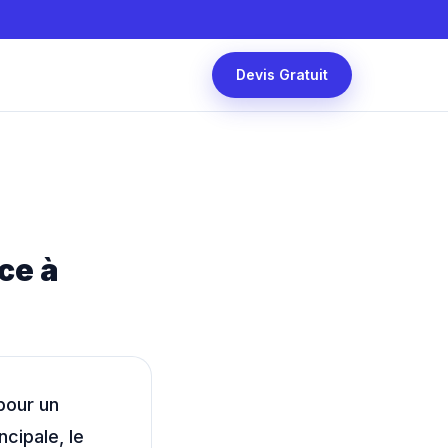
Devis Gratuit
ce à
pour un
cipale, le