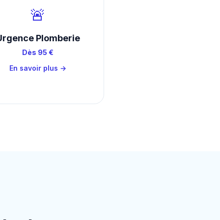
🚨
Urgence Plomberie
Dès 95 €
En savoir plus →