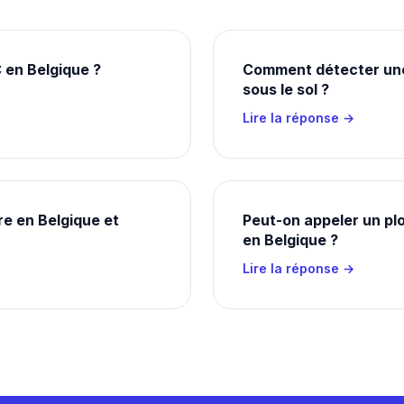
 en Belgique ?
Comment détecter une
sous le sol ?
Lire la réponse →
re en Belgique et
Peut-on appeler un pl
en Belgique ?
Lire la réponse →