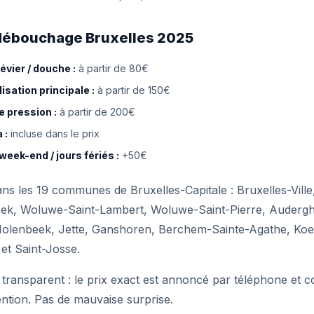
e débouchage Bruxelles 2025
vier / douche :
à partir de 80€
sation principale :
à partir de 150€
 pression :
à partir de 200€
 :
incluse dans le prix
week-end / jours fériés :
+50€
s les 19 communes de Bruxelles-Capitale : Bruxelles-Ville,
ek, Woluwe-Saint-Lambert, Woluwe-Saint-Pierre, Auderghe
 Molenbeek, Jette, Ganshoren, Berchem-Sainte-Agathe, Koe
et Saint-Josse.
 transparent : le prix exact est annoncé par téléphone et 
ntion. Pas de mauvaise surprise.