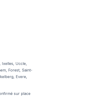
 Ixelles, Uccle,
m, Forest, Saint-
kelberg, Evere,
confirmé sur place