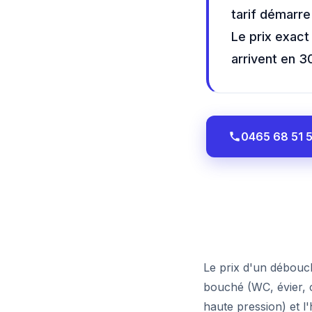
tarif démarre
Le prix exac
arrivent en 3
0465 68 51 
Le prix d'un débouch
bouché (WC, évier, c
haute pression) et l'