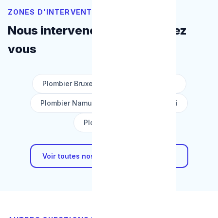
ZONES D'INTERVENTION
Nous intervenons près de chez
vous
Plombier Bruxelles
Plombier Liège
Plombier Namur
Plombier Charleroi
Plombier Mons
Voir toutes nos zones d'intervention →