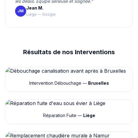
les délais. Équipe sérieuse et soignée."
Jean M.
JM
Liège — Google
Résultats de nos Interventions
Intervention Débouchage —
Bruxelles
Réparation Fuite —
Liège