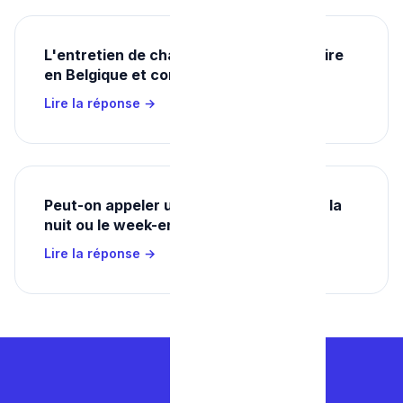
L'entretien de chaudière est-il obligatoire
en Belgique et combien ça coûte ?
Lire la réponse →
Peut-on appeler un plombier d'urgence la
nuit ou le week-end en Belgique ?
Lire la réponse →