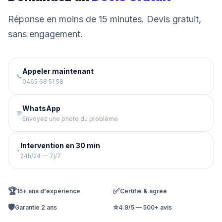
Réponse en moins de 15 minutes. Devis gratuit,
sans engagement.
Appeler maintenant
📞
0465 68 51 58
WhatsApp
💬
Envoyez une photo du problème
Intervention en 30 min
⚡
24h/24 — 7j/7
🏆
✅
15+ ans d'expérience
Certifié & agréé
🛡️
⭐
Garantie 2 ans
4.9/5 — 500+ avis