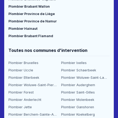
Plombier Brabant Wallon
Plombier Province de Liège
Plombier Province de Namur
Plombier Hainaut
Plombier Brabant Flamand
Toutes nos communes d'intervention
Plombier Bruxelles
Plombier Ixelles
Plombier Uccle
Plombier Schaerbeek
Plombier Etterbeek
Plombier Woluwe-Saint-Lambert
Plombier Woluwe-Saint-Pierre
Plombier Auderghem
Plombier Forest
Plombier Saint-Gilles
Plombier Anderlecht
Plombier Molenbeek
Plombier Jette
Plombier Ganshoren
Plombier Berchem-Sainte-Agathe
Plombier Koekelberg