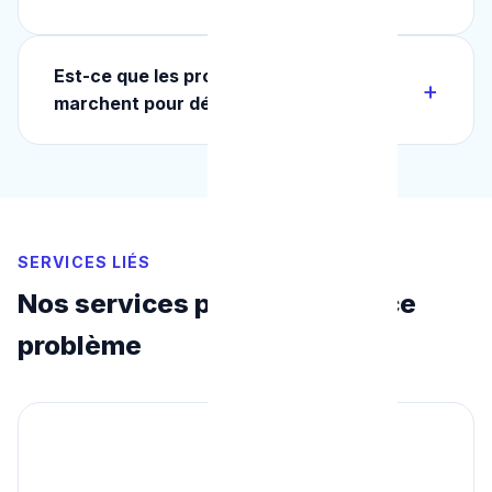
Est-ce que les produits chimiques
marchent pour déboucher un WC ?
SERVICES LIÉS
Nos services pour résoudre ce
problème
🚿