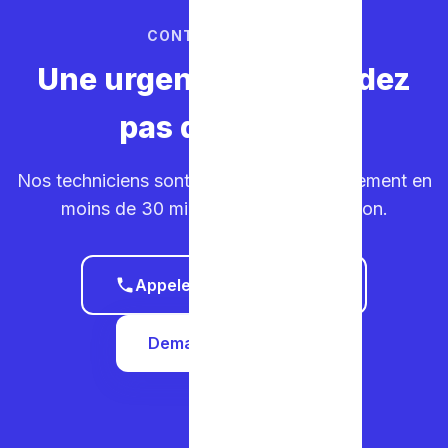
CONTACTEZ-NOUS
Une urgence ? Ne perdez
pas de temps.
Nos techniciens sont sur la route. Déplacement en
moins de 30 minutes dans votre région.
Appeler le 0465 68 51 58
Demander un devis