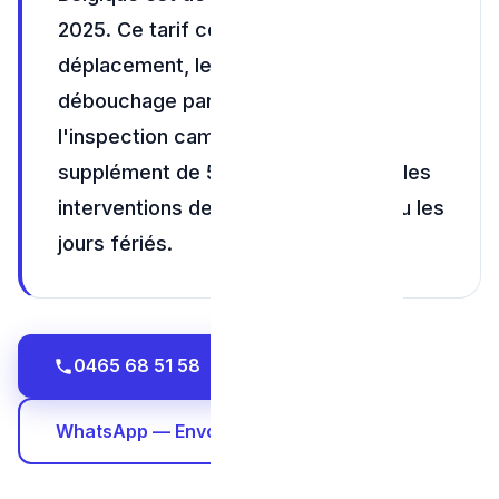
2025. Ce tarif comprend le
déplacement, le diagnostic, le
débouchage par furet ou pompe, et
l'inspection caméra de contrôle. Un
supplément de 50€ s'applique pour les
interventions de nuit, le week-end ou les
jours fériés.
0465 68 51 58
WhatsApp — Envoyez une photo