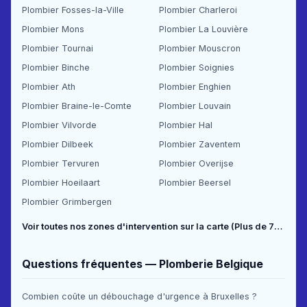
Plombier Fosses-la-Ville
Plombier Charleroi
Plombier Mons
Plombier La Louvière
Plombier Tournai
Plombier Mouscron
Plombier Binche
Plombier Soignies
Plombier Ath
Plombier Enghien
Plombier Braine-le-Comte
Plombier Louvain
Plombier Vilvorde
Plombier Hal
Plombier Dilbeek
Plombier Zaventem
Plombier Tervuren
Plombier Overijse
Plombier Hoeilaart
Plombier Beersel
Plombier Grimbergen
Voir toutes nos zones d'intervention sur la carte (Plus de 70 communes couvertes) →
Questions fréquentes — Plomberie Belgique
Combien coûte un débouchage d'urgence à Bruxelles ?