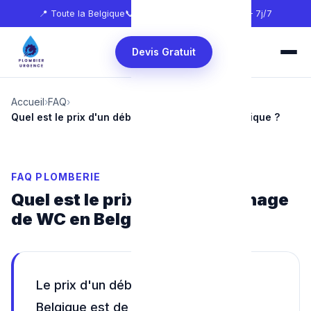
📍 Toute la Belgique
📞
0465 68 51 58
🕐 24h/24 — 7j/7
Devis Gratuit
Accueil
›
FAQ
›
Quel est le prix d'un débouchage de WC en Belgique ?
FAQ PLOMBERIE
Quel est le prix d'un débouchage
de WC en Belgique ?
Le prix d'un débouchage de WC en
Belgique est de 80€ à 150€ TTC en