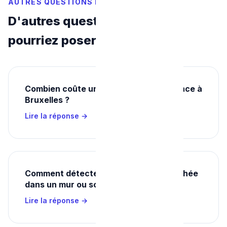
AUTRES QUESTIONS FRÉQUENTES
D'autres questions que vous
pourriez poser
Combien coûte un débouchage d'urgence à
Bruxelles ?
Lire la réponse →
Comment détecter une fuite d'eau cachée
dans un mur ou sous le sol ?
Lire la réponse →