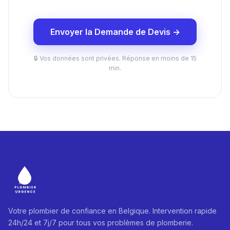
Envoyer la Demande de Devis →
🔒 Vos données sont privées. Réponse en moins de 15
min.
Votre plombier de confiance en Belgique. Intervention rapide
24h/24 et 7j/7 pour tous vos problèmes de plomberie.