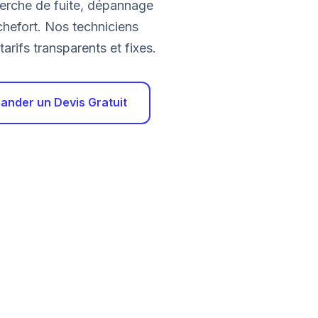
herche de fuite, dépannage
chefort. Nos techniciens
arifs transparents et fixes.
nder un Devis Gratuit