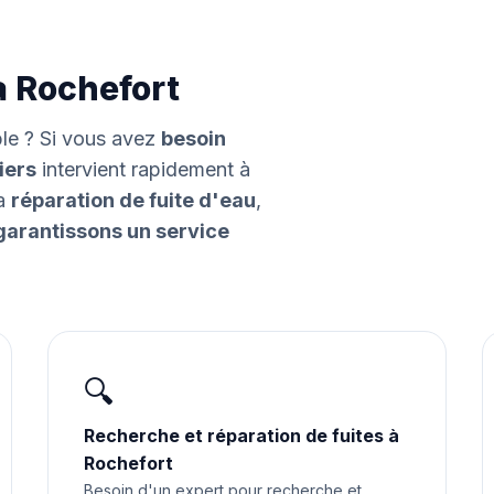
à Rochefort
ble ? Si vous avez
besoin
iers
intervient rapidement à
la
réparation de fuite d'eau
,
garantissons un service
🔍
Recherche et réparation de fuites à
Rochefort
Besoin d'un expert pour recherche et