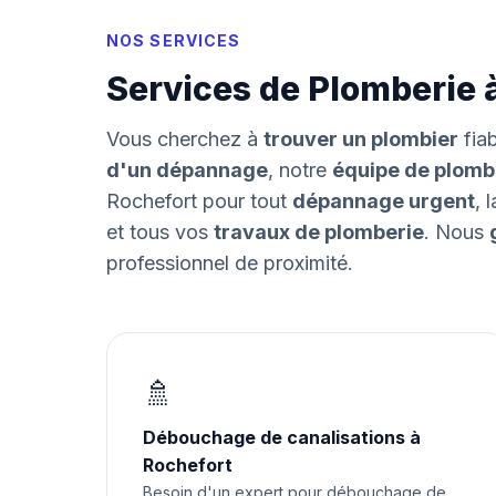
NOS SERVICES
Services de Plomberie 
Vous cherchez à
trouver un plombier
fia
d'un dépannage
, notre
équipe de plomb
Rochefort pour tout
dépannage urgent
, 
et tous vos
travaux de plomberie
. Nous
professionnel de proximité.
🚿
Débouchage de canalisations à
Rochefort
Besoin d'un expert pour débouchage de