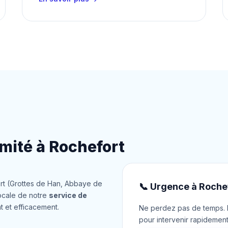
imité à Rochefort
rt (Grottes de Han, Abbaye de
📞 Urgence à Rochef
ocale de notre
service de
t et efficacement.
Ne perdez pas de temps. N
pour intervenir rapidemen