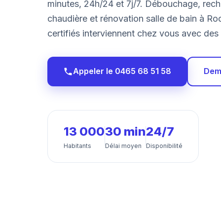
minutes, 24h/24 et 7j/7. Débouchage, rec
chaudière et rénovation salle de bain à Ro
certifiés interviennent chez vous avec des t
Appeler le 0465 68 51 58
Dema
13 000
30 min
24/7
Habitants
Délai moyen
Disponibilité