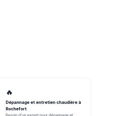
🔥
Dépannage et entretien chaudière à
Rochefort
Besoin d'un expert pour dépannage et