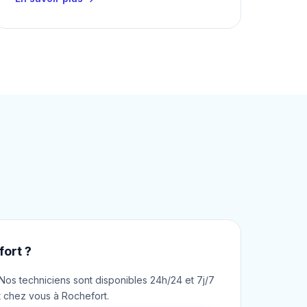
ort ?
os techniciens sont disponibles 24h/24 et 7j/7
t chez vous à Rochefort.