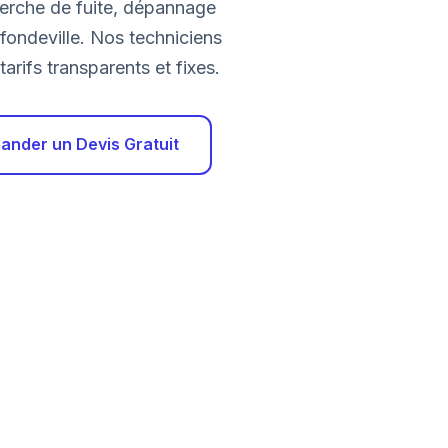
herche de fuite, dépannage
ofondeville. Nos techniciens
arifs transparents et fixes.
nder un Devis Gratuit