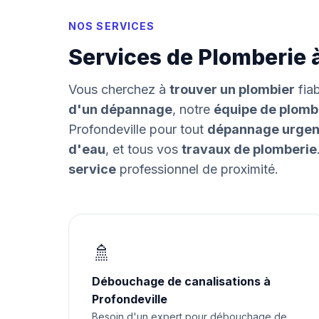
NOS SERVICES
Services de Plomberie à
Vous cherchez à
trouver un plombier
fia
d'un dépannage
, notre
équipe de plomb
Profondeville pour tout
dépannage urgen
d'eau
, et tous vos
travaux de plomberie
service
professionnel de proximité.
🚿
Débouchage de canalisations à
Profondeville
Besoin d'un expert pour débouchage de