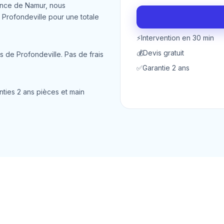
ince de Namur, nous
Profondeville pour une totale
⚡
Intervention en 30 min
💰
Devis gratuit
s de Profondeville. Pas de frais
✅
Garantie 2 ans
nties 2 ans pièces et main