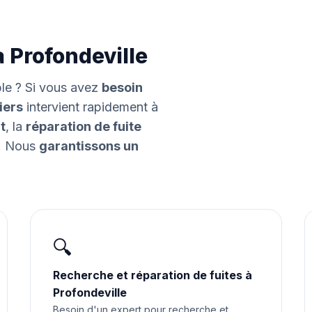
 Profondeville
ble ? Si vous avez
besoin
iers
intervient rapidement à
t
, la
réparation de fuite
. Nous
garantissons un
🔍
Recherche et réparation de fuites à
Profondeville
Besoin d'un expert pour recherche et