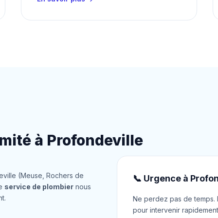
mité à Profondeville
eville (Meuse, Rochers de
📞 Urgence à Profon
re
service de plombier
nous
t.
Ne perdez pas de temps. N
pour intervenir rapidemen