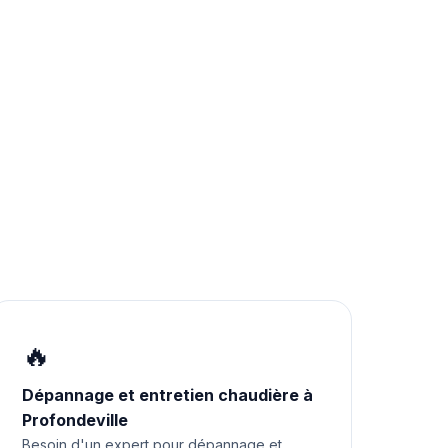
🔥
Dépannage et entretien chaudière à
Profondeville
Besoin d'un expert pour dépannage et