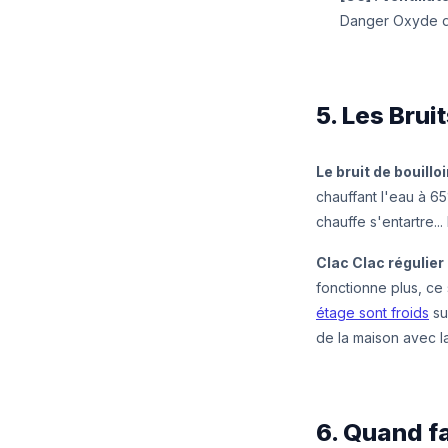
Danger Oxyde de
5. Les Brui
Le bruit de bouilloi
chauffant l'eau à 6
chauffe s'entartre... 
Clac Clac régulier
fonctionne plus, ce
étage sont froids
su
de la maison avec la
6. Quand f