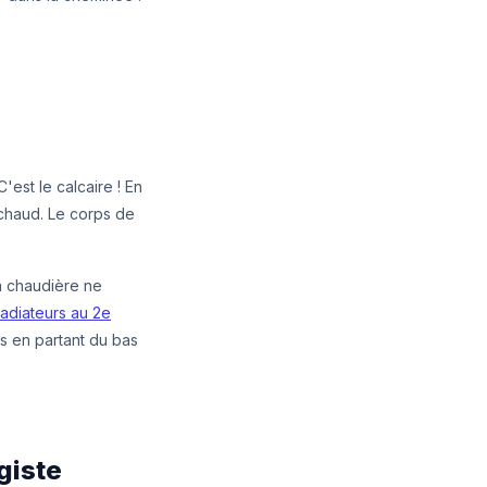
est le calcaire ! En
 chaud. Le corps de
a chaudière ne
radiateurs au 2e
rs en partant du bas
giste