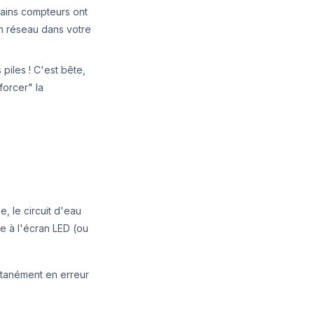
tains compteurs ont
n réseau dans votre
piles ! C'est bête,
forcer" la
, le circuit d'eau
te à l'écran LED (ou
ntanément en erreur