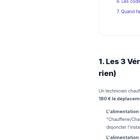
6. Les cod
7. Quand fa
1. Les 3 Vé
rien)
Un technicien chauf
180 € le déplacem
L'alimentation 
"Chaufferie/Chau
disjoncter l'insta
L'alimentation 