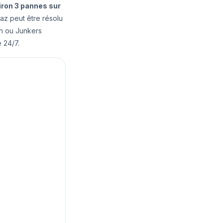
iron 3 pannes sur
az peut être résolu
nn ou Junkers
 24/7.