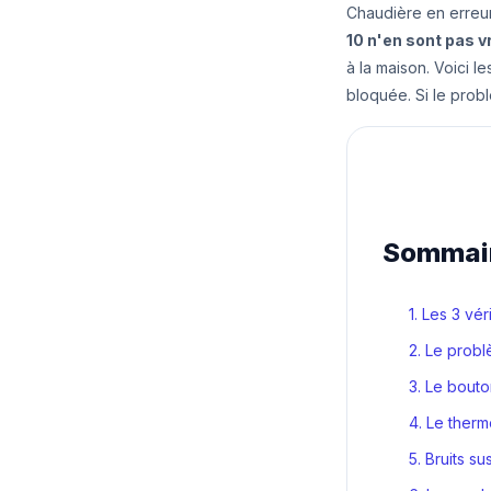
Chaudière en erreur,
10 n'en sont pas v
à la maison. Voici l
bloquée. Si le prob
Sommai
1. Les 3 vé
2. Le probl
3. Le bouto
4. Le therm
5. Bruits su