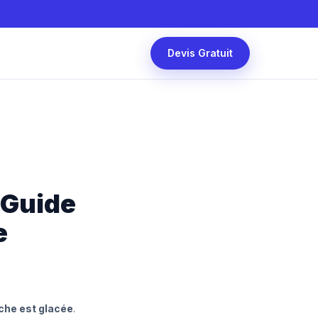
Devis Gratuit
 Guide
e
uche est glacée
.