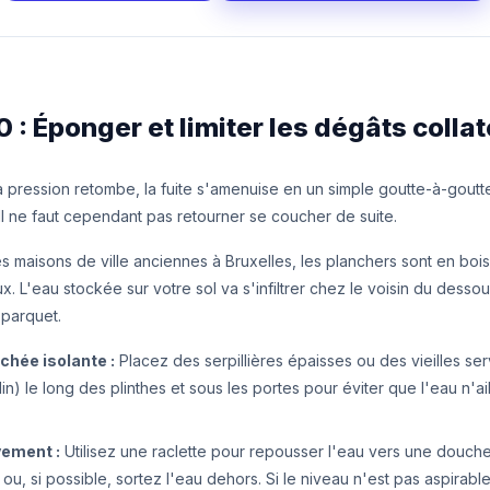
0 : Éponger et limiter les dégâts colla
 pression retombe, la fuite s'amenuise en un simple goutte-à-goutte,
 ! Il ne faut cependant pas retourner se coucher de suite.
maisons de ville anciennes à Bruxelles, les planchers sont en bois 
. L'eau stockée sur votre sol va s'infiltrer chez le voisin du dessou
 parquet.
chée isolante :
Placez des serpillières épaisses ou des vieilles ser
n) le long des plinthes et sous les portes pour éviter que l'eau n'a
ement :
Utilisez une raclette pour repousser l'eau vers une douche
ou, si possible, sortez l'eau dehors. Si le niveau n'est pas aspirab