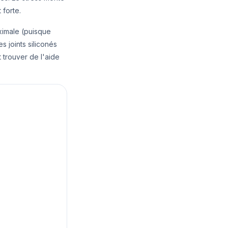
 forte.
ximale (puisque
s joints siliconés
 trouver de l'aide