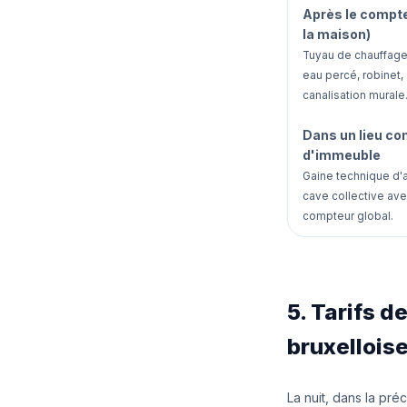
Après le compt
la maison)
Tuyau de chauffage
eau percé, robinet,
canalisation murale
Dans un lieu c
d'immeuble
Gaine technique d'
cave collective av
compteur global.
5. Tarifs d
bruxellois
La nuit, dans la pr