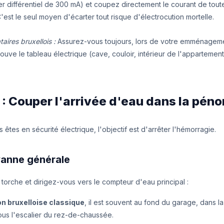
ier différentiel de 300 mA) et coupez directement le courant de tout
est le seul moyen d'écarter tout risque d'électrocution mortelle.
aires bruxellois :
Assurez-vous toujours, lors de votre emménageme
uve le tableau électrique (cave, couloir, intérieur de l'appartement
3 : Couper l'arrivée d'eau dans la pén
êtes en sécurité électrique, l'objectif est d'arrêter l'hémorragie.
vanne générale
torche et dirigez-vous vers le compteur d'eau principal :
n bruxelloise classique
, il est souvent au fond du garage, dans l
ous l'escalier du rez-de-chaussée.