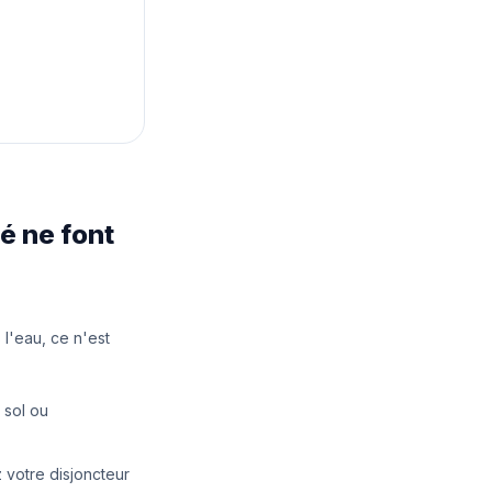
té ne font
l'eau, ce n'est
 sol ou
 votre disjoncteur