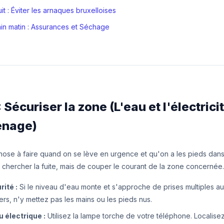
uit : Éviter les arnaques bruxelloises
in matin : Assurances et Séchage
: Sécuriser la zone (L'eau et l'électrici
énage)
hose à faire quand on se lève en urgence et qu'on a les pieds dans 
chercher la fuite, mais de couper le courant de la zone concernée.
ité :
Si le niveau d'eau monte et s'approche de prises multiples au
rs, n'y mettez pas les mains ou les pieds nus.
u électrique :
Utilisez la lampe torche de votre téléphone. Localisez