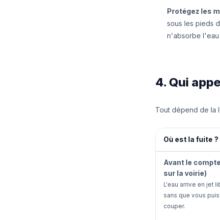
Protégez les m
sous les pieds 
n'absorbe l'eau
4. Qui appe
Tout dépend de la lo
Où est la fuite ?
Avant le compte
sur la voirie)
L'eau arrive en jet l
sans que vous puis
couper.