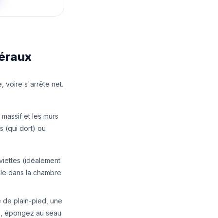
téraux
 voire s'arrête net.
massif et les murs
s (qui dort) ou
viettes (idéalement
ille dans la chambre
 de plain-pied, une
le, épongez au seau.