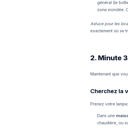
général (le boît
zone inondée. C'
Astuce pour les locat
exactement où se tro
2. Minute 
Maintenant que vous 
Cherchez la 
Prenez votre lampe 
Dans une
maiso
chaudière, ou s