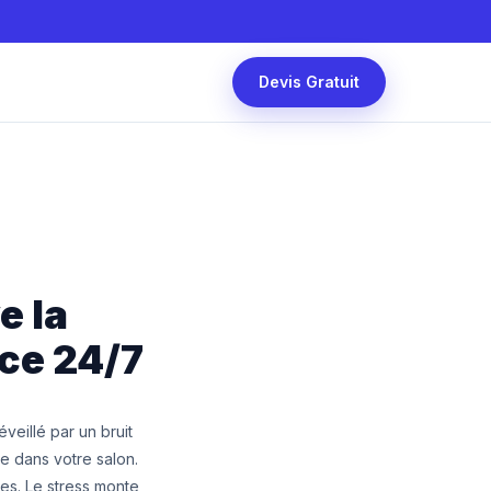
Devis Gratuit
e la
nce 24/7
veillé par un bruit
de dans votre salon.
es. Le stress monte