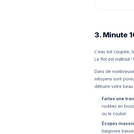
3. Minute 1
L'eau est coupée, la
Le flot est maîtrisé
Dans de nombreuses 
mitoyens sont poreux
détruire votre beau
Faites une tran
roulées en boudi
ou le couloir.
Écopez massiv
baignoire basse 