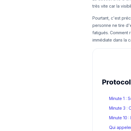
très vite car la visi
Pourtant, c'est pré
personne ne tire d'e
fatigués. Comment r
immédiate dans la ca
Protocol
Minute 1 : 
Minute 3 :
Minute 10 :
Qui appeler