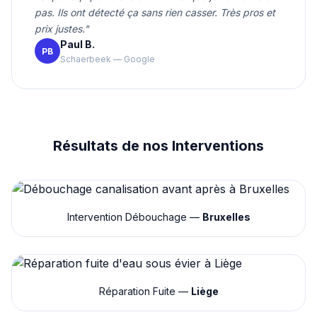
pas. Ils ont détecté ça sans rien casser. Très pros et
prix justes."
Paul B.
PB
Schaerbeek — Google
Résultats de nos Interventions
Intervention Débouchage —
Bruxelles
Réparation Fuite —
Liège