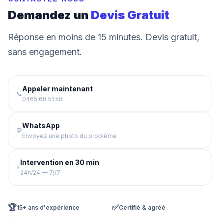
Demandez un
Devis Gratuit
Réponse en moins de 15 minutes. Devis gratuit,
sans engagement.
Appeler maintenant
📞
0465 68 51 58
WhatsApp
💬
Envoyez une photo du problème
Intervention en 30 min
⚡
24h/24 — 7j/7
🏆
✅
15+ ans d'expérience
Certifié & agréé