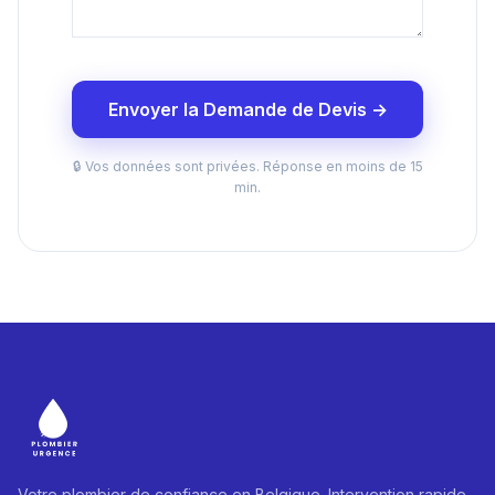
Envoyer la Demande de Devis →
🔒 Vos données sont privées. Réponse en moins de 15
min.
Votre plombier de confiance en Belgique. Intervention rapide