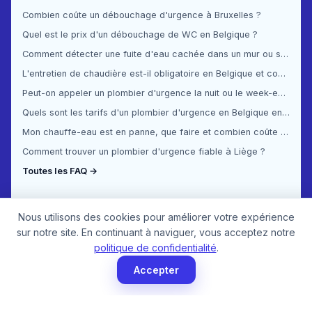
Combien coûte un débouchage d'urgence à Bruxelles ?
Quel est le prix d'un débouchage de WC en Belgique ?
Comment détecter une fuite d'eau cachée dans un mur ou sous le sol ?
L'entretien de chaudière est-il obligatoire en Belgique et combien ça coûte ?
Peut-on appeler un plombier d'urgence la nuit ou le week-end en Belgique ?
Quels sont les tarifs d'un plombier d'urgence en Belgique en 2025 ?
Mon chauffe-eau est en panne, que faire et combien coûte la réparation ?
Comment trouver un plombier d'urgence fiable à Liège ?
Toutes les FAQ →
Nous utilisons des cookies pour améliorer votre expérience
sur notre site. En continuant à naviguer, vous acceptez notre
politique de confidentialité
.
Accepter
© 2026 Plombier Urgence. Tous droits réservés.