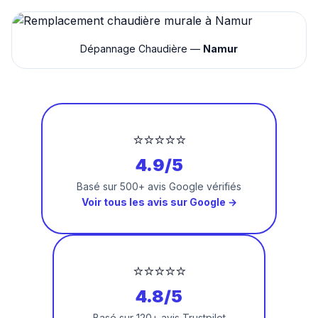
Dépannage Chaudière —
Namur
⭐⭐⭐⭐⭐
4.9/5
Basé sur 500+ avis Google vérifiés
Voir tous les avis sur Google →
⭐⭐⭐⭐⭐
4.8/5
Basé sur 120+ avis Trustpilot