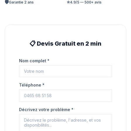
🛡️
⭐
Garantie 2 ans
4.9/5 — 500+ avis
📋 Devis Gratuit en 2 min
Nom complet *
Téléphone *
Décrivez votre problème *