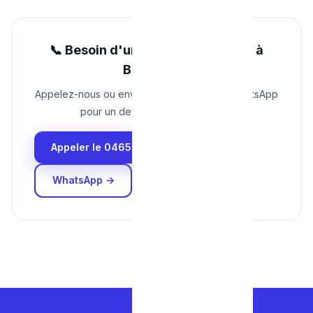
📞 Besoin d'un plombier pas cher à
Bruxelles ?
Appelez-nous ou envoyez une photo par WhatsApp
pour un devis immédiat et gratuit.
Appeler le 0465 68 51 58
WhatsApp →