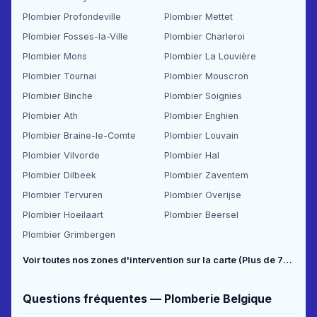
Plombier Profondeville
Plombier Mettet
Plombier Fosses-la-Ville
Plombier Charleroi
Plombier Mons
Plombier La Louvière
Plombier Tournai
Plombier Mouscron
Plombier Binche
Plombier Soignies
Plombier Ath
Plombier Enghien
Plombier Braine-le-Comte
Plombier Louvain
Plombier Vilvorde
Plombier Hal
Plombier Dilbeek
Plombier Zaventem
Plombier Tervuren
Plombier Overijse
Plombier Hoeilaart
Plombier Beersel
Plombier Grimbergen
Voir toutes nos zones d'intervention sur la carte (Plus de 70 communes couvertes) →
Questions fréquentes — Plomberie Belgique