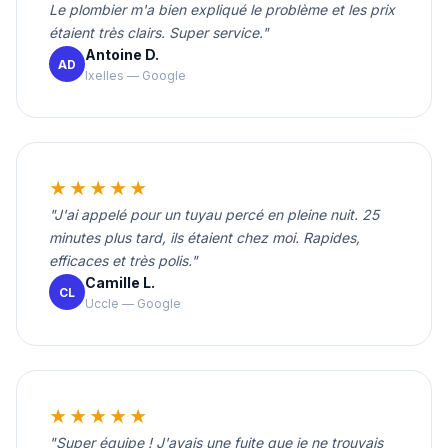
Le plombier m'a bien expliqué le problème et les prix
étaient très clairs. Super service."
Antoine D.
AD
Ixelles — Google
★★★★★
"J'ai appelé pour un tuyau percé en pleine nuit. 25
minutes plus tard, ils étaient chez moi. Rapides,
efficaces et très polis."
Camille L.
CL
Uccle — Google
★★★★★
"Super équipe ! J'avais une fuite que je ne trouvais