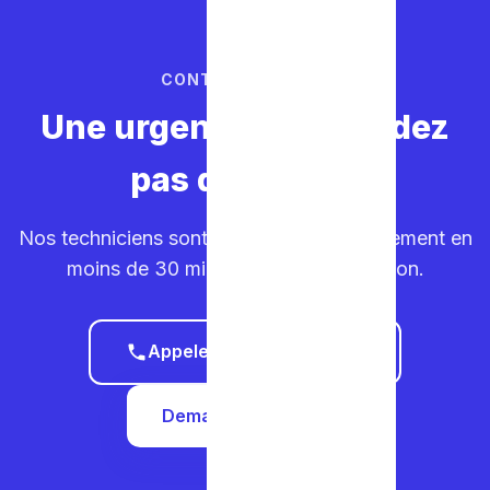
CONTACTEZ-NOUS
Une urgence ? Ne perdez
pas de temps.
Nos techniciens sont sur la route. Déplacement en
moins de 30 minutes dans votre région.
Appeler le 0465 68 51 58
Demander un devis