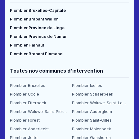
Plombier Bruxelles-Capitale
Plombier Brabant Wallon
Plombier Province de Liège
Plombier Province de Namur
Plombier Hainaut
Plombier Brabant Flamand
Toutes nos communes d'intervention
Plombier Bruxelles
Plombier Ixelles
Plombier Uccle
Plombier Schaerbeek
Plombier Etterbeek
Plombier Woluwe-Saint-Lambert
Plombier Woluwe-Saint-Pierre
Plombier Auderghem
Plombier Forest
Plombier Saint-Gilles
Plombier Anderlecht
Plombier Molenbeek
Plombier Jette
Plombier Ganshoren