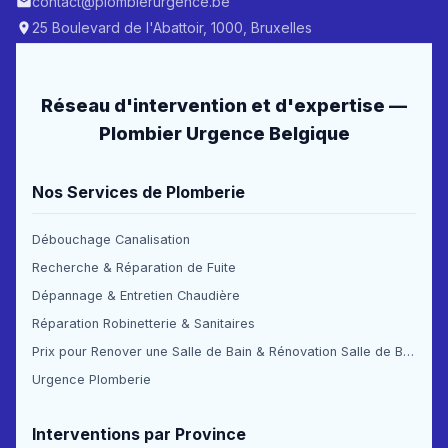
contact@plombierurgence.be
25 Boulevard de l'Abattoir, 1000, Bruxelles
Réseau d'intervention et d'expertise —
Plombier Urgence Belgique
Nos Services de Plomberie
Débouchage Canalisation
Recherche & Réparation de Fuite
Dépannage & Entretien Chaudière
Réparation Robinetterie & Sanitaires
Prix pour Renover une Salle de Bain & Rénovation Salle de Bain Prix
Urgence Plomberie
Interventions par Province