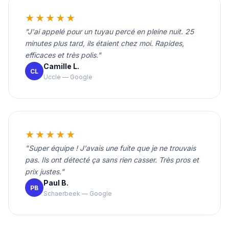
★★★★★
"J'ai appelé pour un tuyau percé en pleine nuit. 25
minutes plus tard, ils étaient chez moi. Rapides,
efficaces et très polis."
Camille L.
CL
Uccle — Google
★★★★★
"Super équipe ! J'avais une fuite que je ne trouvais
pas. Ils ont détecté ça sans rien casser. Très pros et
prix justes."
Paul B.
PB
Schaerbeek — Google