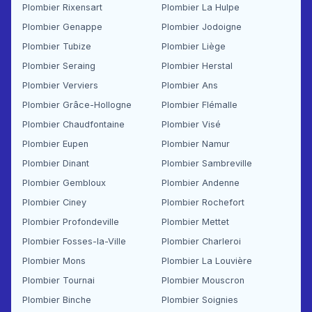
Plombier Rixensart
Plombier La Hulpe
Plombier Genappe
Plombier Jodoigne
Plombier Tubize
Plombier Liège
Plombier Seraing
Plombier Herstal
Plombier Verviers
Plombier Ans
Plombier Grâce-Hollogne
Plombier Flémalle
Plombier Chaudfontaine
Plombier Visé
Plombier Eupen
Plombier Namur
Plombier Dinant
Plombier Sambreville
Plombier Gembloux
Plombier Andenne
Plombier Ciney
Plombier Rochefort
Plombier Profondeville
Plombier Mettet
Plombier Fosses-la-Ville
Plombier Charleroi
Plombier Mons
Plombier La Louvière
Plombier Tournai
Plombier Mouscron
Plombier Binche
Plombier Soignies