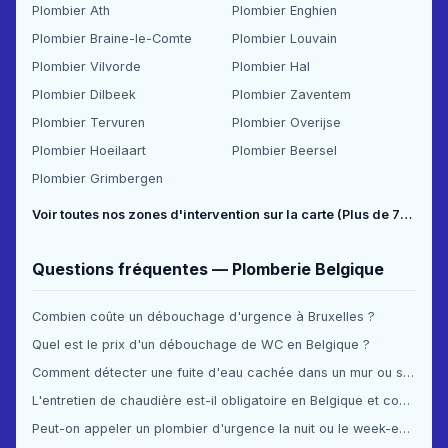
Plombier Ath
Plombier Enghien
Plombier Braine-le-Comte
Plombier Louvain
Plombier Vilvorde
Plombier Hal
Plombier Dilbeek
Plombier Zaventem
Plombier Tervuren
Plombier Overijse
Plombier Hoeilaart
Plombier Beersel
Plombier Grimbergen
Voir toutes nos zones d'intervention sur la carte (Plus de 70 communes couvertes) →
Questions fréquentes — Plomberie Belgique
Combien coûte un débouchage d'urgence à Bruxelles ?
Quel est le prix d'un débouchage de WC en Belgique ?
Comment détecter une fuite d'eau cachée dans un mur ou sous le sol ?
L'entretien de chaudière est-il obligatoire en Belgique et combien ça coûte ?
Peut-on appeler un plombier d'urgence la nuit ou le week-end en Belgique ?