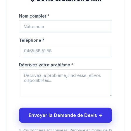
Nom complet *
Téléphone *
Décrivez votre problème *
Envoyer la Demande de Devis →
🔒 Vos données sont privées. Réponse en moins de 15