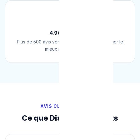
⭐
4.9/5 sur Google
Plus de 500 avis vérifiés sur Google. Le plombier le
mieux noté de Belgique.
AVIS CLIENTS VÉRIFIÉS
Ce que Disent Nos Clients