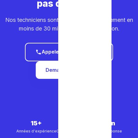
pas de temps.
Nos techniciens sont sur la route. Déplacement en
moins de 30 minutes dans votre région.
Appeler le 0465 68 51 58
Demander un devis
15+
5 000+
30 min
Années d'expérience
Clients satisfaits
Temps de réponse