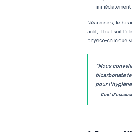
immédiatement 
Néanmoins, le bica
actif, il faut soit 
physico-chimique via
"Nous conseill
bicarbonate te
pour l'hygiène 
—
Chef d'escouad