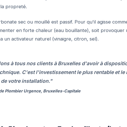
la propreté.
rbonate sec ou mouillé est passif. Pour qu'il agisse co
l'alimenter en forte chaleur (eau bouillante), soit provoqu
 un activateur naturel (vinaigre, citron, sel).
ons à tous nos clients à Bruxelles d'avoir à dispositi
chnique. C'est l'investissement le plus rentable et le
de votre installation."
e Plombier Urgence, Bruxelles-Capitale