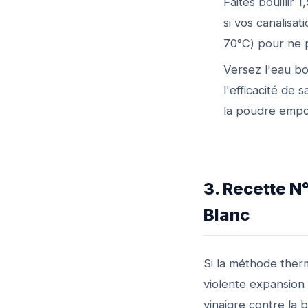
Faites bouillir 
si vos canalisa
70°C) pour ne p
Versez l'eau bo
l'efficacité de
la poudre empor
3. Recette N
Blanc
Si la méthode therm
violente expansion
vinaigre contre la 