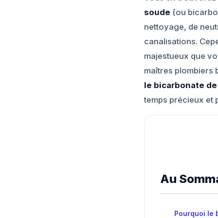
soude
(ou bicarbo
nettoyage, de neut
canalisations. Cepe
majestueux que vou
maîtres plombiers
le bicarbonate d
temps précieux et p
Au Somma
Pourquoi le 