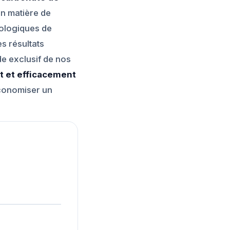
n matière de
cologiques de
s résultats
de exclusif de nos
t et efficacement
conomiser un