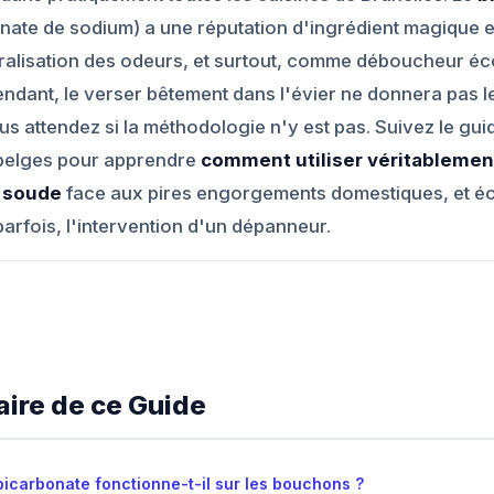
nate de sodium) a une réputation d'ingrédient magique e
ralisation des odeurs, et surtout, comme déboucheur é
ndant, le verser bêtement dans l'évier ne donnera pas le
s attendez si la méthodologie n'y est pas. Suivez le gui
 belges pour apprendre
comment utiliser véritablemen
e soude
face aux pires engorgements domestiques, et é
arfois, l'intervention d'un dépanneur.
ire de ce Guide
bicarbonate fonctionne-t-il sur les bouchons ?