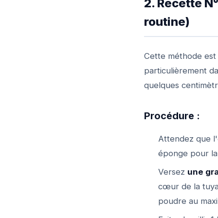
2. Recette N°
routine)
Cette méthode est 
particulièrement da
quelques centimètre
Procédure :
Attendez que l
éponge pour la
Versez
une gra
cœur de la tuyau
poudre au maxi