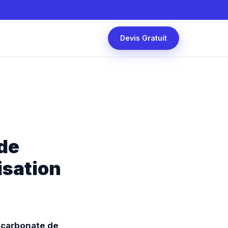
Devis Gratuit
 de
isation
icarbonate de