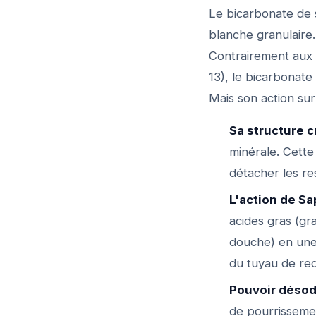
Le bicarbonate de
blanche granulaire.
Contrairement aux 
13), le bicarbonate
Mais son action sur
Sa structure cr
minérale. Cette
détacher les re
L'action de Sa
acides gras (gr
douche) en une 
du tuyau de red
Pouvoir désod
de pourrisseme