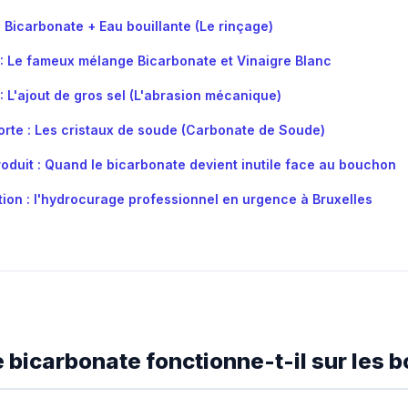
: Bicarbonate + Eau bouillante (Le rinçage)
: Le fameux mélange Bicarbonate et Vinaigre Blanc
: L'ajout de gros sel (L'abrasion mécanique)
forte : Les cristaux de soude (Carbonate de Soude)
roduit : Quand le bicarbonate devient inutile face au bouchon
ution : l'hydrocurage professionnel en urgence à Bruxelles
le bicarbonate fonctionne-t-il sur les 