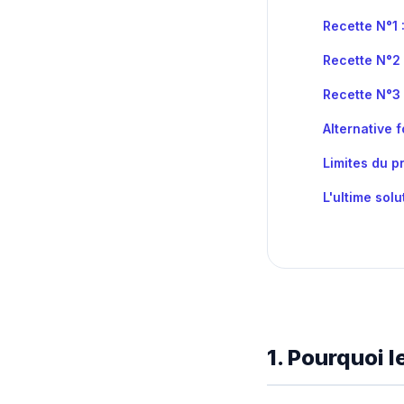
Recette N°1 
Recette N°2 
Recette N°3 
Alternative 
Limites du p
L'ultime sol
1. Pourquoi 