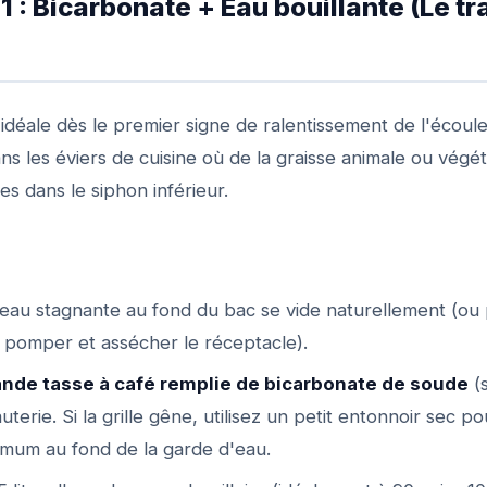
1 : Bicarbonate + Eau bouillante (Le t
idéale dès le premier signe de ralentissement de l'écoul
ns les éviers de cuisine où de la graisse animale ou végéta
s dans le siphon inférieur.
'eau stagnante au fond du bac se vide naturellement (ou
 pomper et assécher le réceptacle).
nde tasse à café remplie de bicarbonate de soude
(s
terie. Si la grille gêne, utilisez un petit entonnoir sec p
mum au fond de la garde d'eau.