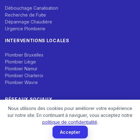
Débouchage Canalisation
Recherche de Fuite
Dépannage Chaudière
Urgence Plomberie
INTERVENTIONS LOCALES
Plombier Bruxelles
Plombier Liège
Plombier Namur
Plombier Charleroi
Plombier Wavre
RÉSEAUX SOCIAUX
Nous utilisons des cookies pour améliorer votre expérience
sur notre site. En continuant à naviguer, vous acceptez notre
politique de confidentialité
.
Accepter
CONTACT