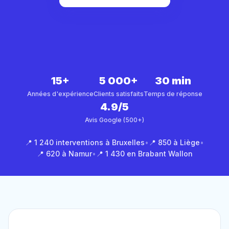
15+
5 000+
30 min
Années d'expérience
Clients satisfaits
Temps de réponse
4.9/5
Avis Google (500+)
📍 1 240 interventions à Bruxelles
•
📍 850 à Liège
•
📍 620 à Namur
•
📍 1 430 en Brabant Wallon