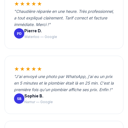
★★★★★
"Chaudière réparée en une heure. Très professionnel,
a tout expliqué clairement. Tarif correct et facture
immédiate. Merci !"
Pierre D.
PD
Waterloo — Google
★★★★★
"J'ai envoyé une photo par WhatsApp, j'ai eu un prix
en 5 minutes et le plombier était là en 25 min. C'est la
première fois qu'un plombier affiche ses prix. Enfin !"
Sophie B.
SB
Namur — Google