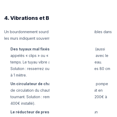
4. Vibrations et Bourdonnements
Un bourdonnement sourd ou des vibrations perceptibles dans
les murs indiquent souvent :
Des tuyaux mal fixés
— Les colliers de fixation (aussi
appelés « clips » ou « cavaliers ») se desserrent avec le
temps. Le tuyau vibre alors à chaque passage d'eau.
Solution : resserrez ou ajoutez des colliers tous les 80 cm
à 1 mètre.
Un circulateur de chauffage défectueux
— La pompe
de circulation du chauffage central qui fait du bruit en
tournant. Solution : remplacement du circulateur (200€ à
400€ installé).
Le réducteur de pression
— Paradoxalement, un