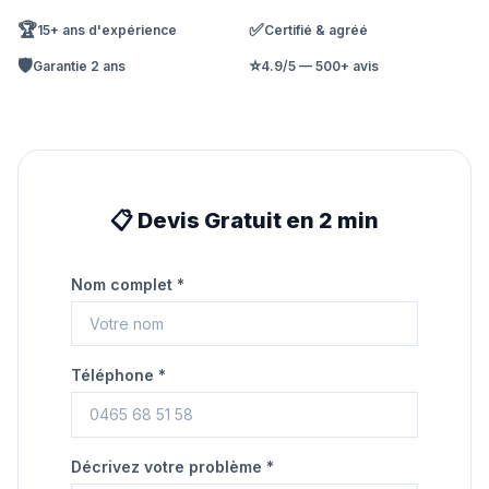
🏆
✅
15+ ans d'expérience
Certifié & agréé
🛡️
⭐
Garantie 2 ans
4.9/5 — 500+ avis
📋 Devis Gratuit en 2 min
Nom complet *
Téléphone *
Décrivez votre problème *