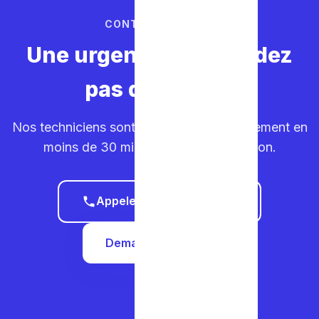
CONTACTEZ-NOUS
Une urgence ? Ne perdez
pas de temps.
Nos techniciens sont sur la route. Déplacement en
moins de 30 minutes dans votre région.
Appeler le 0465 68 51 58
Demander un devis