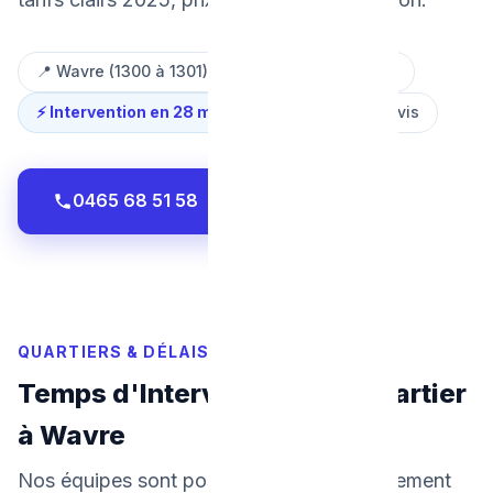
📍 Wavre (1300 à 1301)
👥 35 000 habitants
⚡ Intervention en 28 min
⭐ 4.9/5 — 500+ avis
0465 68 51 58
WhatsApp
QUARTIERS & DÉLAIS DE RÉPONSE
Temps d'Intervention par Quartier
à Wavre
Nos équipes sont positionnées stratégiquement