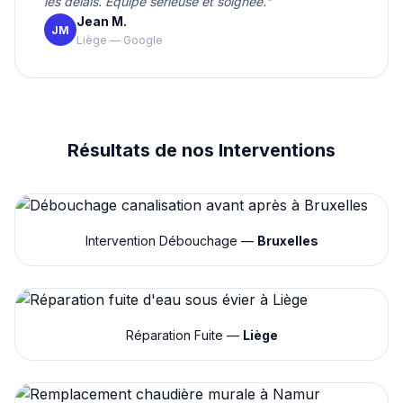
les délais. Équipe sérieuse et soignée."
Jean M.
JM
Liège — Google
Résultats de nos Interventions
Intervention Débouchage —
Bruxelles
Réparation Fuite —
Liège