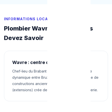
INFORMATIONS LOCALES
Plombier Wavre : Ce que Vous
Devez Savoir
Wavre : centre du Brabant Wallon
Chef-lieu du Brabant Wallon, Wavre est une ville
dynamique entre Bruxelles et Namur. Le mélange de
constructions anciennes (centre) et récentes
(extensions) crée des besoins variés en plomberie.