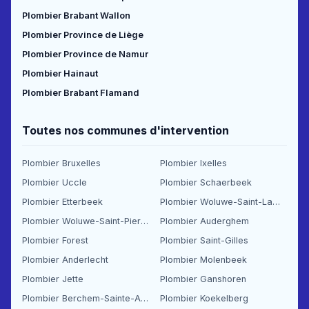
Plombier Brabant Wallon
Plombier Province de Liège
Plombier Province de Namur
Plombier Hainaut
Plombier Brabant Flamand
Toutes nos communes d'intervention
Plombier Bruxelles
Plombier Ixelles
Plombier Uccle
Plombier Schaerbeek
Plombier Etterbeek
Plombier Woluwe-Saint-Lambert
Plombier Woluwe-Saint-Pierre
Plombier Auderghem
Plombier Forest
Plombier Saint-Gilles
Plombier Anderlecht
Plombier Molenbeek
Plombier Jette
Plombier Ganshoren
Plombier Berchem-Sainte-Agathe
Plombier Koekelberg