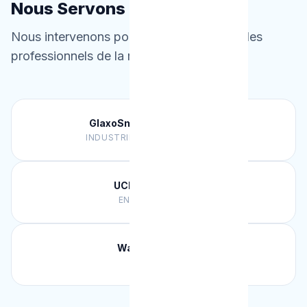
Nous Servons
Nous intervenons pour les particuliers ET les
professionnels de la région.
GlaxoSmithKline (pharma)
INDUSTRIE PHARMACEUTIQUE
UCLouvain (LLN)
ENSEIGNEMENT
Walibi Belgium
LOISIRS