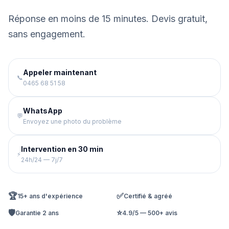
Réponse en moins de 15 minutes. Devis gratuit,
sans engagement.
Appeler maintenant
📞
0465 68 51 58
WhatsApp
💬
Envoyez une photo du problème
Intervention en 30 min
⚡
24h/24 — 7j/7
🏆
✅
15+ ans d'expérience
Certifié & agréé
🛡️
⭐
Garantie 2 ans
4.9/5 — 500+ avis