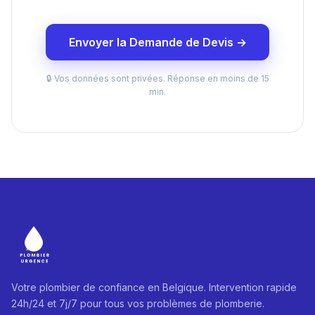
Envoyer la Demande de Devis →
🔒 Vos données sont privées. Réponse en moins de 15
min.
Votre plombier de confiance en Belgique. Intervention rapide
24h/24 et 7j/7 pour tous vos problèmes de plomberie.