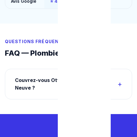
Avis Google
⭐ 4.9/5
⭐ 3.5/5
QUESTIONS FRÉQUENTES
FAQ — Plombier Wavre
Couvrez-vous Ottignies-Louvain-la-
Neuve ?