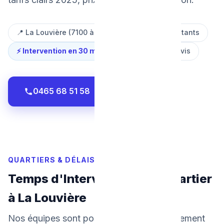
📍 La Louvière (7100 à 7110)
👥 80 000 habitants
⚡ Intervention en 30 min
⭐ 4.9/5 — 500+ avis
0465 68 51 58
WhatsApp
QUARTIERS & DÉLAIS DE RÉPONSE
Temps d'Intervention par Quartier
à La Louvière
Nos équipes sont positionnées stratégiquement