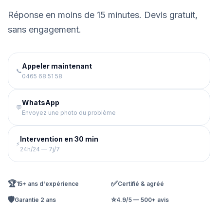
Réponse en moins de 15 minutes. Devis gratuit,
sans engagement.
Appeler maintenant
📞
0465 68 51 58
WhatsApp
💬
Envoyez une photo du problème
Intervention en 30 min
⚡
24h/24 — 7j/7
🏆
✅
15+ ans d'expérience
Certifié & agréé
🛡️
⭐
Garantie 2 ans
4.9/5 — 500+ avis