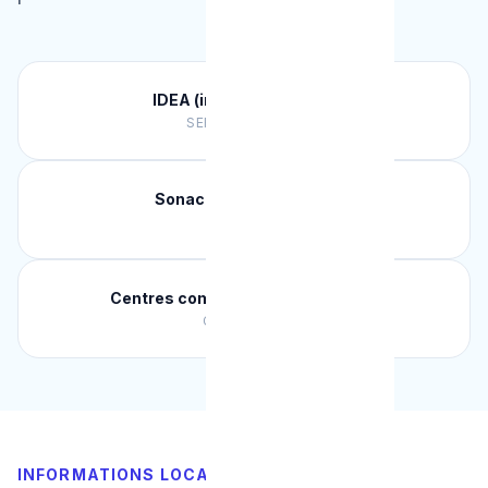
IDEA (intercommunale)
SERVICE PUBLIC
Sonaca (aéronautique)
INDUSTRIE
Centres commerciaux La Louvière
COMMERCE
INFORMATIONS LOCALES