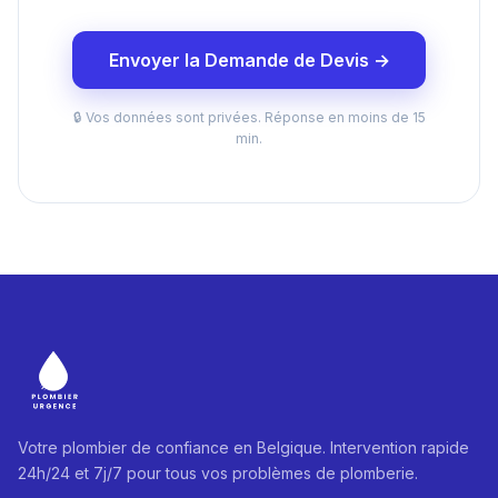
Envoyer la Demande de Devis →
🔒 Vos données sont privées. Réponse en moins de 15
min.
Votre plombier de confiance en Belgique. Intervention rapide
24h/24 et 7j/7 pour tous vos problèmes de plomberie.