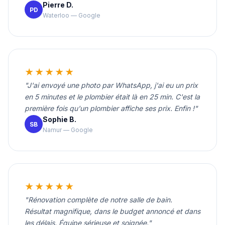
Pierre D.
PD
Waterloo — Google
★★★★★
"J'ai envoyé une photo par WhatsApp, j'ai eu un prix
en 5 minutes et le plombier était là en 25 min. C'est la
première fois qu'un plombier affiche ses prix. Enfin !"
Sophie B.
SB
Namur — Google
★★★★★
"Rénovation complète de notre salle de bain.
Résultat magnifique, dans le budget annoncé et dans
les délais. Équipe sérieuse et soignée."