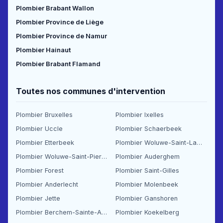
Plombier Brabant Wallon
Plombier Province de Liège
Plombier Province de Namur
Plombier Hainaut
Plombier Brabant Flamand
Toutes nos communes d'intervention
Plombier Bruxelles
Plombier Ixelles
Plombier Uccle
Plombier Schaerbeek
Plombier Etterbeek
Plombier Woluwe-Saint-Lambert
Plombier Woluwe-Saint-Pierre
Plombier Auderghem
Plombier Forest
Plombier Saint-Gilles
Plombier Anderlecht
Plombier Molenbeek
Plombier Jette
Plombier Ganshoren
Plombier Berchem-Sainte-Agathe
Plombier Koekelberg