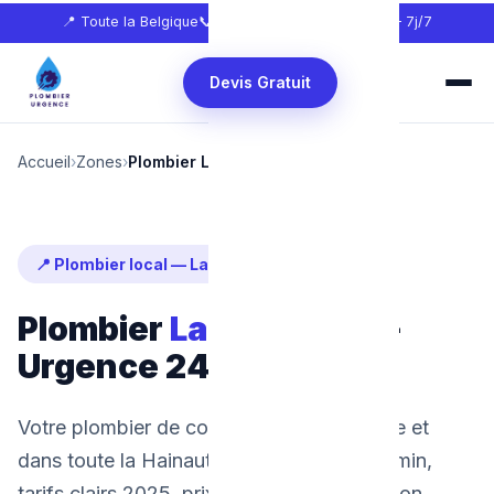
📍 Toute la Belgique
📞
0465 68 51 58
🕐 24h/24 — 7j/7
Devis Gratuit
Accueil
›
Zones
›
Plombier La Louvière
📍 Plombier local — La Louvière
Plombier
La Louvière
—
Urgence 24/7
Votre plombier de confiance à La Louvière et
dans toute la Hainaut. Intervention en 30 min,
tarifs clairs 2025, prix fixe avant intervention.