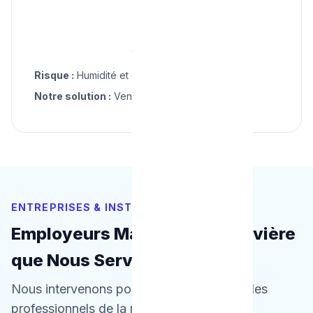
🍂
Automne
Risque :
Humidité et condensation
Notre solution :
Ventilation, drainage
ENTREPRISES & INSTITUTIONS
Employeurs Majeurs à La Louvière
que Nous Servons
Nous intervenons pour les particuliers ET les
professionnels de la région.