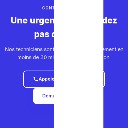
CONTACTEZ-NOUS
Une urgence ? Ne perdez
pas de temps.
Nos techniciens sont sur la route. Déplacement en
moins de 30 minutes dans votre région.
Appeler le 0465 68 51 58
Demander un devis