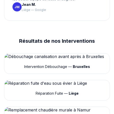
Jean M.
JM
Liège — Google
Résultats de nos Interventions
Intervention Débouchage —
Bruxelles
Réparation Fuite —
Liège