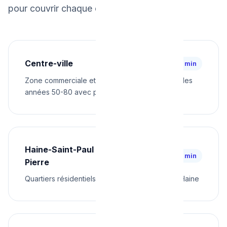
pour couvrir chaque quartier rapidement.
Centre-ville
⚡ 28 min
Zone commerciale et résidentielle. Immeubles des
années 50-80 avec plomberie vieillissante
Haine-Saint-Paul & Haine-Saint-
⚡ 30 min
Pierre
Quartiers résidentiels historiques le long de la Haine