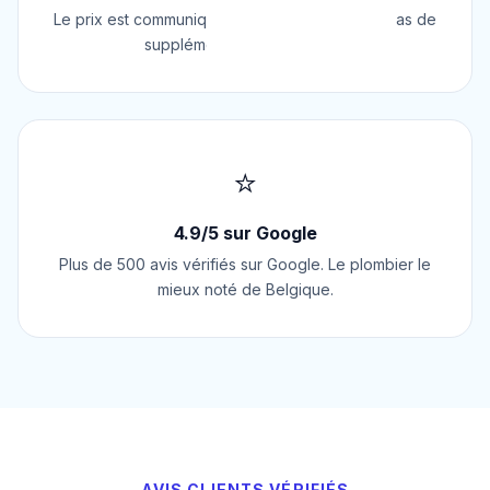
Le prix est communiqué AVANT l'intervention. Pas de
supplément surprise, jamais.
⭐
4.9/5 sur Google
Plus de 500 avis vérifiés sur Google. Le plombier le
mieux noté de Belgique.
AVIS CLIENTS VÉRIFIÉS