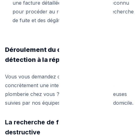
une facture détaillée d'un professionnel reconnu
pour procéder au remboursement de la recherche
de fuite et des dégâts collatéraux.
Déroulement du dépannage : De la
détection à la réparation
Vous vous demandez comment se passe
concrètement une intervention de dépannage
plomberie chez vous ? Voici les étapes rigoureuses
suivies par nos équipes lors d'une urgence à domicile.
La recherche de fuite d'eau non
destructive