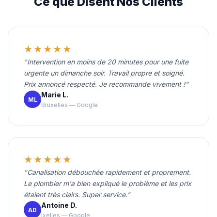
Ce que Disent Nos Clients
★★★★★
"Intervention en moins de 20 minutes pour une fuite
urgente un dimanche soir. Travail propre et soigné.
Prix annoncé respecté. Je recommande vivement !"
Marie L.
ML
Bruxelles — Google
★★★★★
"Canalisation débouchée rapidement et proprement.
Le plombier m'a bien expliqué le problème et les prix
étaient très clairs. Super service."
Antoine D.
AD
Ixelles — Google