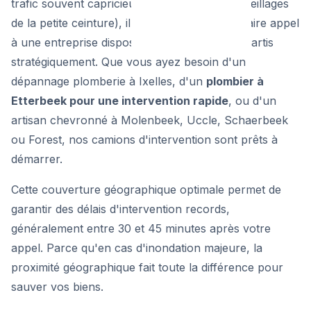
trafic souvent capricieux (les fameux embouteillages
de la petite ceinture), il est indispensable de faire appel
à une entreprise disposant de techniciens répartis
stratégiquement. Que vous ayez besoin d'un
dépannage plomberie à Ixelles, d'un
plombier à
Etterbeek pour une intervention rapide
, ou d'un
artisan chevronné à Molenbeek, Uccle, Schaerbeek
ou Forest, nos camions d'intervention sont prêts à
démarrer.
Cette couverture géographique optimale permet de
garantir des délais d'intervention records,
généralement entre 30 et 45 minutes après votre
appel. Parce qu'en cas d'inondation majeure, la
proximité géographique fait toute la différence pour
sauver vos biens.