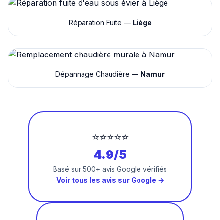
Réparation Fuite —
Liège
Dépannage Chaudière —
Namur
⭐⭐⭐⭐⭐
4.9/5
Basé sur 500+ avis Google vérifiés
Voir tous les avis sur Google →