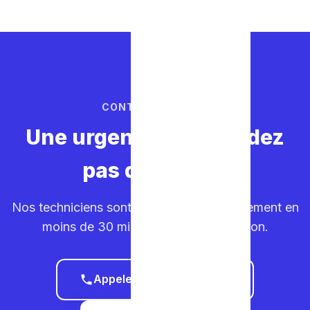
CONTACTEZ-NOUS
Une urgence ? Ne perdez
pas de temps.
Nos techniciens sont sur la route. Déplacement en
moins de 30 minutes dans votre région.
Appeler le 0465 68 51 58