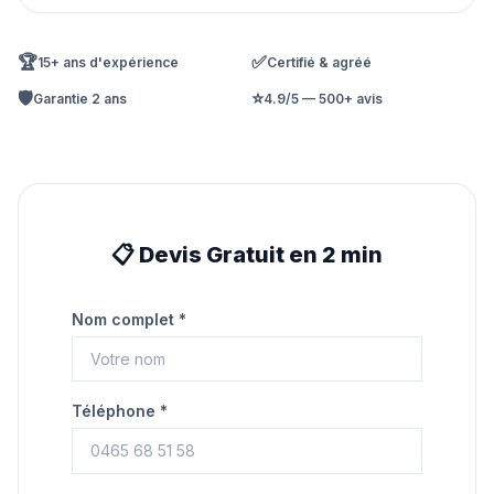
🏆
✅
15+ ans d'expérience
Certifié & agréé
🛡️
⭐
Garantie 2 ans
4.9/5 — 500+ avis
📋 Devis Gratuit en 2 min
Nom complet *
Téléphone *