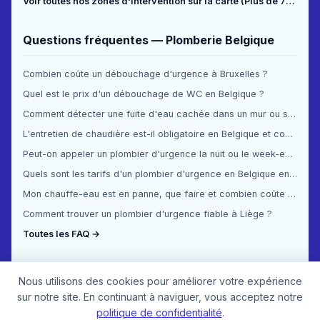
Voir toutes nos zones d'intervention sur la carte (Plus de 70 communes couvertes) →
Questions fréquentes — Plomberie Belgique
Combien coûte un débouchage d'urgence à Bruxelles ?
Quel est le prix d'un débouchage de WC en Belgique ?
Comment détecter une fuite d'eau cachée dans un mur ou sous le sol ?
L'entretien de chaudière est-il obligatoire en Belgique et combien ça coûte ?
Peut-on appeler un plombier d'urgence la nuit ou le week-end en Belgique ?
Quels sont les tarifs d'un plombier d'urgence en Belgique en 2025 ?
Mon chauffe-eau est en panne, que faire et combien coûte la réparation ?
Comment trouver un plombier d'urgence fiable à Liège ?
Toutes les FAQ →
Nous utilisons des cookies pour améliorer votre expérience
sur notre site. En continuant à naviguer, vous acceptez notre
politique de confidentialité
.