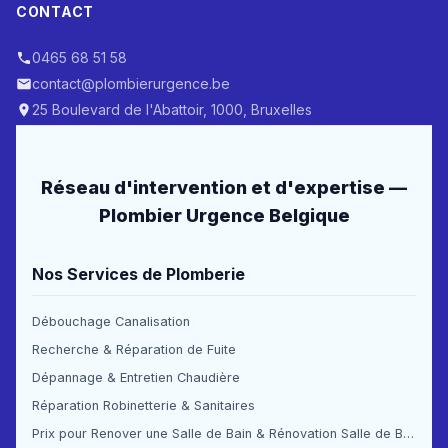
CONTACT
0465 68 51 58
contact@plombierurgence.be
25 Boulevard de l'Abattoir, 1000, Bruxelles
Réseau d'intervention et d'expertise —
Plombier Urgence Belgique
Nos Services de Plomberie
Débouchage Canalisation
Recherche & Réparation de Fuite
Dépannage & Entretien Chaudière
Réparation Robinetterie & Sanitaires
Prix pour Renover une Salle de Bain & Rénovation Salle de Bain Prix