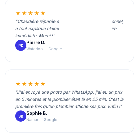
★★★★★
"Chaudière réparée en une heure. Très professionnel,
a tout expliqué clairement. Tarif correct et facture
immédiate. Merci !"
Pierre D.
PD
Waterloo — Google
★★★★★
"J'ai envoyé une photo par WhatsApp, j'ai eu un prix
en 5 minutes et le plombier était là en 25 min. C'est la
première fois qu'un plombier affiche ses prix. Enfin !"
Sophie B.
SB
Namur — Google