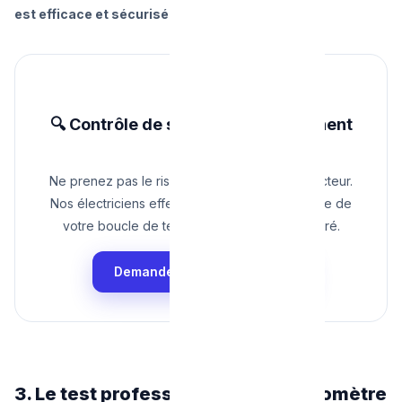
est efficace et sécurisée !
🔍 Contrôle de sécurité RGIE imminent
?
Ne prenez pas le risque d'un refus de l'inspecteur.
Nos électriciens effectuent une mesure précise de
votre boucle de terre avec du matériel calibré.
Demander un Test de Terre
3. Le test professionnel : Le Telluromètre