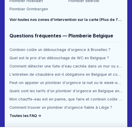
Plombier Hoeilaart
Plombier Beersel
Plombier Grimbergen
Voir toutes nos zones d'intervention sur la carte (Plus de 70 communes couvertes) →
Questions fréquentes — Plomberie Belgique
Combien coûte un débouchage d'urgence à Bruxelles ?
Quel est le prix d'un débouchage de WC en Belgique ?
Comment détecter une fuite d'eau cachée dans un mur ou sous le sol ?
L'entretien de chaudière est-il obligatoire en Belgique et combien ça coûte ?
Peut-on appeler un plombier d'urgence la nuit ou le week-end en Belgique ?
Quels sont les tarifs d'un plombier d'urgence en Belgique en 2025 ?
Mon chauffe-eau est en panne, que faire et combien coûte la réparation ?
Comment trouver un plombier d'urgence fiable à Liège ?
Toutes les FAQ →