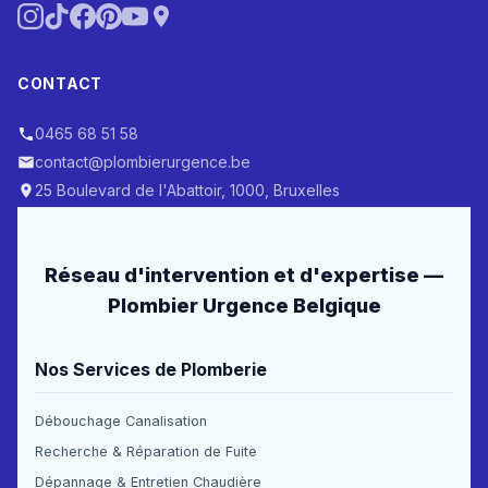
CONTACT
0465 68 51 58
contact@plombierurgence.be
25 Boulevard de l'Abattoir, 1000, Bruxelles
Réseau d'intervention et d'expertise —
Plombier Urgence Belgique
Nos Services de Plomberie
Débouchage Canalisation
Recherche & Réparation de Fuite
Dépannage & Entretien Chaudière