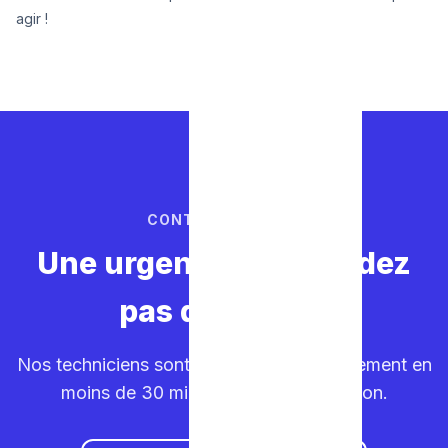
agir !
CONTACTEZ-NOUS
Une urgence ? Ne perdez
pas de temps.
Nos techniciens sont sur la route. Déplacement en
moins de 30 minutes dans votre région.