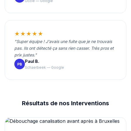
Uccle — Google
★★★★★
"Super équipe ! J'avais une fuite que je ne trouvais
pas. Ils ont détecté ça sans rien casser. Très pros et
prix justes."
Paul B.
PB
Schaerbeek — Google
Résultats de nos Interventions