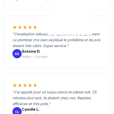
★★★★★
"Canalisation débouchée rapidement et proprement.
Le plombier m'a bien expliqué le problème et les prix
étaient très clairs. Super service."
Antoine D.
AD
Ixelles — Google
★★★★★
"J'ai appelé pour un tuyau percé en pleine nuit. 25
minutes plus tard, ils étaient chez moi. Rapides,
efficaces et très polis."
Camille L.
CL