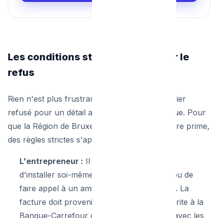
Les conditions strictes pour éviter le
refus
Rien n'est plus frustrant que de voir son dossier
refusé pour un détail administratif ou technique. Pour
que la Région de Bruxelles-Capitale valide votre prime,
des règles strictes s'appliquent :
L'entrepreneur :
Il est strictement interdit
d'installer soi-même sa pompe à chaleur ou de
faire appel à un ami bricoleur non déclaré. La
facture doit provenir d'une entreprise inscrite à la
Banque-Carrefour des Entreprises (BCE) avec les