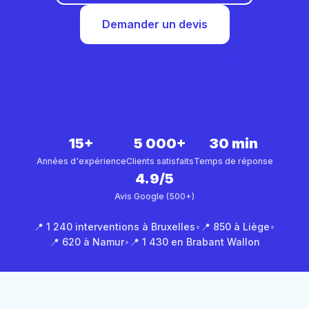
Demander un devis
15+
5 000+
30 min
Années d'expérience
Clients satisfaits
Temps de réponse
4.9/5
Avis Google (500+)
📍 1 240 interventions à Bruxelles
•
📍 850 à Liège
•
📍 620 à Namur
•
📍 1 430 en Brabant Wallon