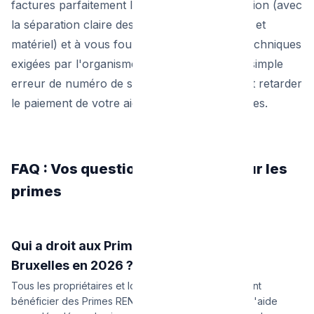
factures parfaitement lisibles par l'administration (avec
la séparation claire des postes main-d'œuvre et
matériel) et à vous fournir toutes les fiches techniques
exigées par l'organisme RENOLUTION. Une simple
erreur de numéro de série sur la facture peut retarder
le paiement de votre aide de plusieurs semaines.
FAQ : Vos questions fréquentes sur les
primes
Qui a droit aux Primes RENOLUTION à
Bruxelles en 2026 ?
Tous les propriétaires et locataires bruxellois peuvent
bénéficier des Primes RENOLUTION. Le montant de l'aide