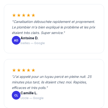
★★★★★
"Canalisation débouchée rapidement et proprement.
Le plombier m'a bien expliqué le problème et les prix
étaient très clairs. Super service."
Antoine D.
AD
Ixelles — Google
★★★★★
"J'ai appelé pour un tuyau percé en pleine nuit. 25
minutes plus tard, ils étaient chez moi. Rapides,
efficaces et très polis."
Camille L.
CL
Uccle — Google