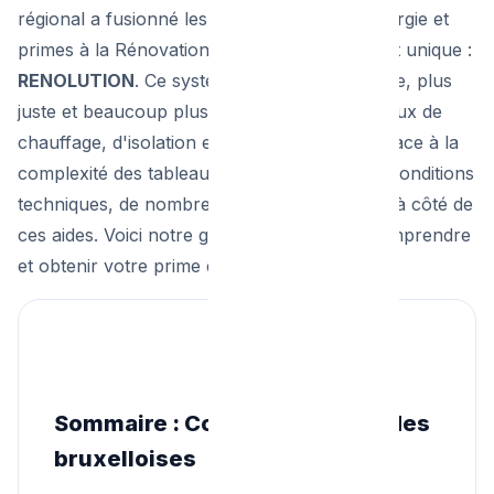
régional a fusionné les anciennes primes Énergie et
primes à la Rénovation pour créer un guichet unique :
RENOLUTION
. Ce système se veut plus simple, plus
juste et beaucoup plus incitatif pour les travaux de
chauffage, d'isolation et de ventilation. Mais face à la
complexité des tableaux de montants et des conditions
techniques, de nombreux Bruxellois passent à côté de
ces aides. Voici notre guide complet pour comprendre
et obtenir votre prime en 2026.
Sommaire : Comprendre les aides
bruxelloises