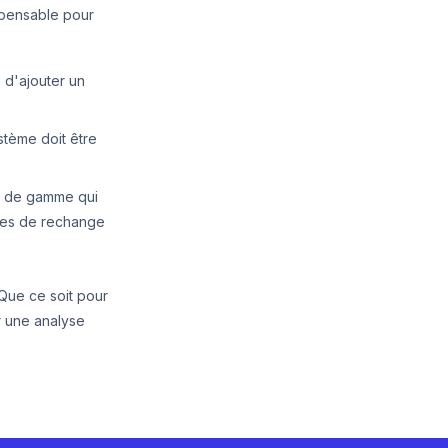
spensable pour
 d'ajouter un
stème doit être
s de gamme qui
èces de rechange
 Que ce soit pour
r une analyse