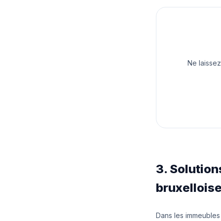
Ne laissez
3. Solutio
bruxellois
Dans les immeubles