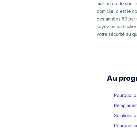
maison ou de son im
domicile, c'est le c
des années 80 par
soyez un particulie
votre sécurité au qu
Au pro
Pourquoi p
Remplacemen
Solutions p
Pourquoi con