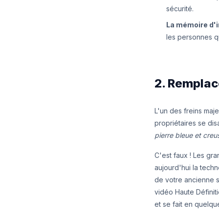
sécurité.
La mémoire d'
les personnes q
2. Remplace
L'un des freins maje
propriétaires se dis
pierre bleue et creu
C'est faux ! Les gr
aujourd'hui la tech
de votre ancienne so
vidéo Haute Définit
et se fait en quelqu