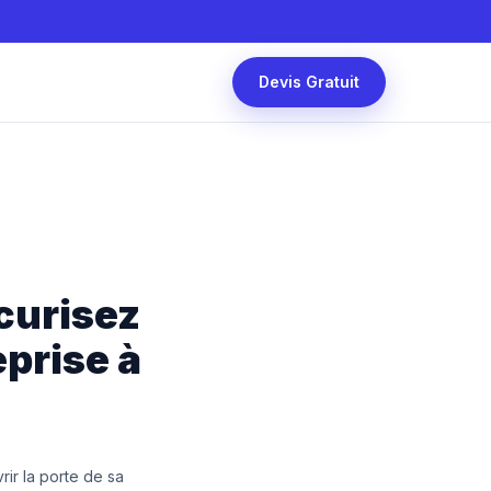
Devis Gratuit
curisez
eprise à
rir la porte de sa