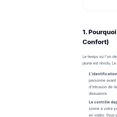
1. Pourquo
Confort)
Le temps où l'on de
jaune est révolu. L
L'identification
personne avant d
d'intrusion de d
dissuasive.
Le contrôle dep
sonne à votre p
en vidéo. Vous p