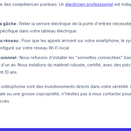
 des compétences pointues. Un
électricien professionnel
est indi
a gâche :
Relier la serrure électrique de la porte d'entrée nécessite
pécifique dans votre tableau électrique.
u réseau :
Pour que les appels arrivent sur votre smartphone, le sy
figuré sur votre réseau Wi-Fi local.
sionnel :
Nous refusons d'installer les "sonnettes connectées" ba
 d'un an. Nous installons du matériel robuste, certifié, avec des pi
t 10 ans.
a vidéophonie sont des investissements directs dans votre sérénité.
iale ou une grosse copropriété, n'hésitez pas à nous contacter pou
accès.