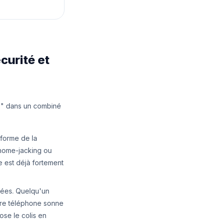
curité et
 ?" dans un combiné
iforme de la
 home-jacking ou
e est déjà fortement
nées. Quelqu'un
tre téléphone sonne
ose le colis en