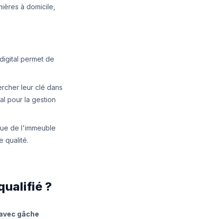
mières à domicile,
digital permet de
rcher leur clé dans
al pour la gestion
ique de l'immeuble
 qualité.
qualifié ?
 avec gâche