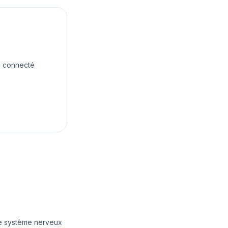
ne connecté
le système nerveux