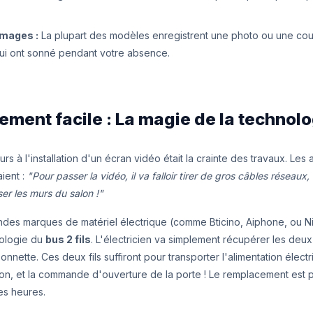
images :
La plupart des modèles enregistrent une photo ou une cou
ui ont sonné pendant votre absence.
ment facile : La magie de la technolog
urs à l'installation d'un écran vidéo était la crainte des travaux. Les
aient :
"Pour passer la vidéo, il va falloir tirer de gros câbles réseaux, 
ser les murs du salon !"
andes marques de matériel électrique (comme Bticino, Aiphone, ou Nik
nologie du
bus 2 fils
. L'électricien va simplement récupérer les deux 
nnette. Ces deux fils suffiront pour transporter l'alimentation électri
ion, et la commande d'ouverture de la porte ! Le remplacement est 
es heures.