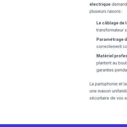
électrique
demande
plusieurs raisons :
Le câblage de l
transformateur s
Paramétrage d
correctement con
Matériel profes
plantent au bout
garanties pendan
La parlophonie et l
une maison unifamil
sécuritaire de vos 