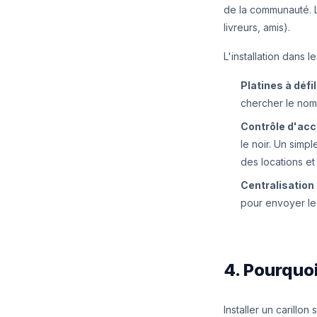
de la communauté. Lo
livreurs, amis).
L'installation dans 
Platines à déf
chercher le nom
Contrôle d'accè
le noir. Un simp
des locations et
Centralisation 
pour envoyer le 
4. Pourquoi
Installer un carillon